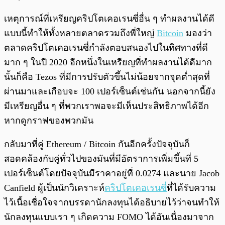
เหตุการณ์ที่เหรียญคริปโตเคอเรนซี่อื่น ๆ ทำผลงานได้ดี
แบบนี้ทำให้ทั้งหลายตลาดรวมถึงพี่ใหญ่
Bitcoin
มองว่า
ตลาดคริปโตเคอเรนซี่กำลังตอบสนองไปในทิศทางที่ดี
มาก ๆ ในปี 2020 อีกหนึ่งในเหรียญที่ทำผลงานได้ดีมาก
นั้นก็คือ Tezos ที่มีการปรับตัวขึ้นไม่น้อยจากจุดต่ำสุดที่
ผ่านมาและเกือบจะ 100 เปอร์เซ็นต์เช่นกัน นอกจากนี้ยัง
มีเหรียญอื่น ๆ ที่พวกเราพอจะมีเห็นประสิทธิภาพได้อีก
หากดูกราฟของพวกมัน
กลับมาที่คู่ Ethereum / Bitcoin กันอีกครั้งปัจจุบันก็
สอดคล้องกับคู่ทั่วไปของมันที่มีอัตราการเพิ่มขึ้นที่ 5
เปอร์เซ็นต์โดยปัจจุบันมีราคาอยู่ที่ 0.0274 และนาย Jacob
Canfield ผู้เป็นนักวิเคราะห์
คริปโตเคอเรนซี
่ที่ได้รับความ
ไว้เนื้อเชื่อใจจากบรรดานักลงทุนได้อธิบายไว้ว่าจนทำให้
นักลงทุนแบบเรา ๆ เกิดความ FOMO ได้อันเนื่องมาจาก