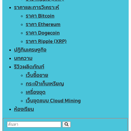
ราคาและการวิเคราะห์
ราคา Bitcoin
ราคา Ethereum
ราคา Dogecoin
ราคา Ripple (XRP)
ปฏิทินเศรษฐกิจ
บทความ
รีวิวผลิตภัณฑ์
เว็บซื้อขาย
กระเป๋าเก็บเหรียญ
เครื่องขุด
เว็บขุดแบบ Cloud Mining
ห้องเรียน