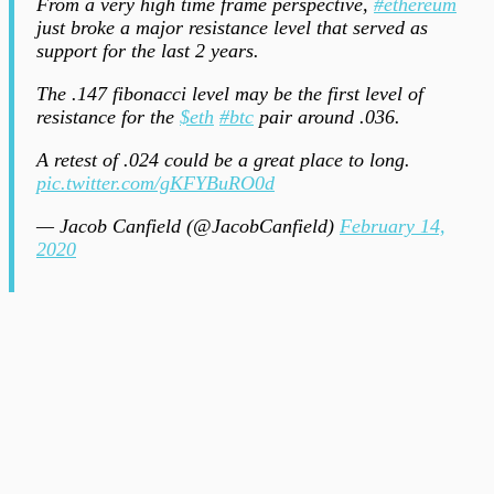
From a very high time frame perspective,
#ethereum
just broke a major resistance level that served as
support for the last 2 years.
The .147 fibonacci level may be the first level of
resistance for the
$eth
#btc
pair around .036.
A retest of .024 could be a great place to long.
pic.twitter.com/gKFYBuRO0d
— Jacob Canfield (@JacobCanfield)
February 14,
2020