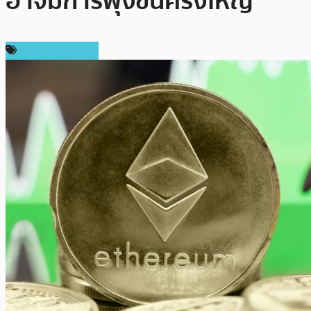
อาจมีการพุ่งขึ้นครั้งใหญ่
ราคา Ethereum