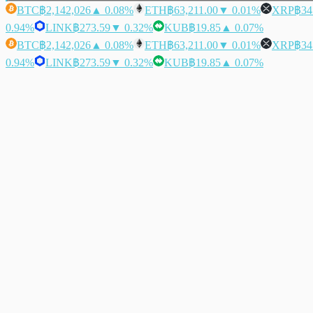
BTC
฿2,142,026
▲ 0.08%
ETH
฿63,211.00
▼ 0.01%
XRP
฿34
0.94%
LINK
฿273.59
▼ 0.32%
KUB
฿19.85
▲ 0.07%
BTC
฿2,142,026
▲ 0.08%
ETH
฿63,211.00
▼ 0.01%
XRP
฿34
0.94%
LINK
฿273.59
▼ 0.32%
KUB
฿19.85
▲ 0.07%