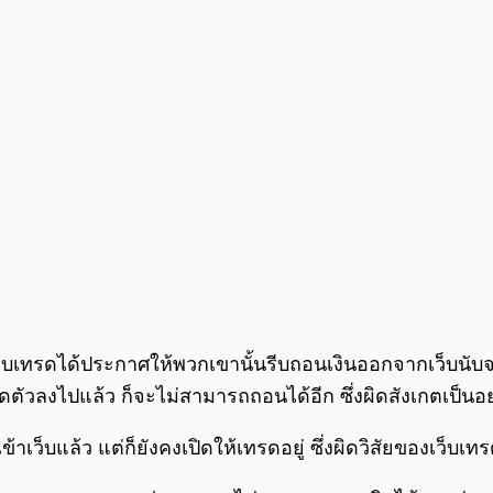
็บเทรดได้ประกาศให้พวกเขานั้นรีบถอนเงินออกจากเว็บนับจากวั
ปิดตัวลงไปแล้ว ก็จะไม่สามารถถอนได้อีก ซึ่งผิดสังเกตเป็น
าเว็บแล้ว แต่ก็ยังคงเปิดให้เทรดอยู่ ซึ่งผิดวิสัยของเว็บเ