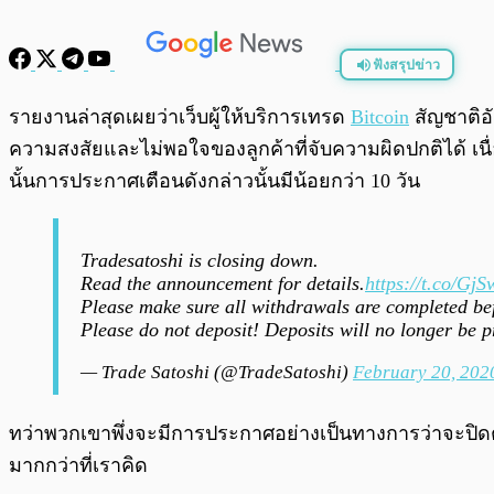
ฟังสรุปข่าว
พร้อมเล่น
รายงานล่าสุดเผยว่าเว็บผู้ให้บริการเทรด
Bitcoin
สัญชาติอั
ความสงสัยและไม่พอใจของลูกค้าที่จับความผิดปกติได้ เนื่อ
นั้นการประกาศเตือนดังกล่าวนั้นมีน้อยกว่า 10 วัน
Tradesatoshi is closing down.
Read the announcement for details.
https://t.co/Gj
Please make sure all withdrawals are completed b
Please do not deposit! Deposits will no longer be 
— Trade Satoshi (@TradeSatoshi)
February 20, 202
ทว่าพวกเขาพึ่งจะมีการประกาศอย่างเป็นทางการว่าจะปิดต
มากกว่าที่เราคิด