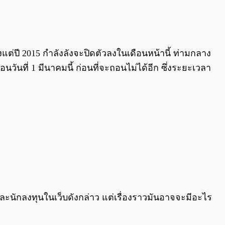
0:00
/
0:00
้งแต่ปี 2015 กำลังลังจะปิดตัวลงในเดือนหน้านี้ ท่ามกลาง
วันที่ 1 มีนาคมนี้ ก่อนที่จะถอนไม่ได้อีก ซึ่งระยะเวลา
นักลงทุนในเว็บดังกล่าว แต่เรื่องราวมันอาจจะมีอะไร