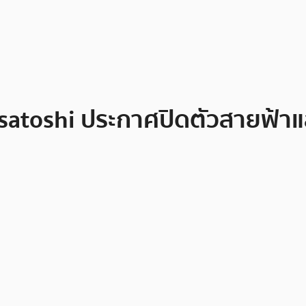
esatoshi ประกาศปิดตัวสายฟ้าแล่