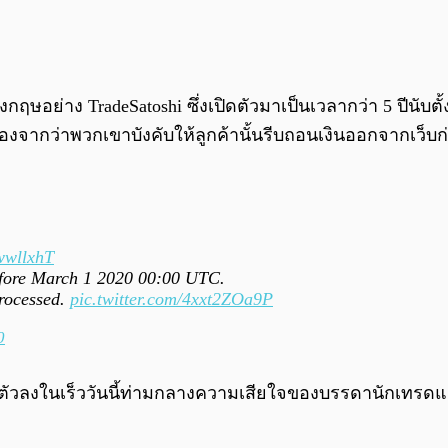
งกฤษอย่าง TradeSatoshi ซึ่งเปิดตัวมาเป็นเวลากว่า 5 ปีนับตั
งจากว่าพวกเขาบังคับให้ลูกค้านั้นรีบถอนเงินออกจากเว็บก่อน
SwwllxhT
efore March 1 2020 00:00 UTC.
processed.
pic.twitter.com/4xxt2ZOa9P
0
ัวลงในเร็ววันนี้ท่ามกลางความเสียใจของบรรดานักเทรดและ