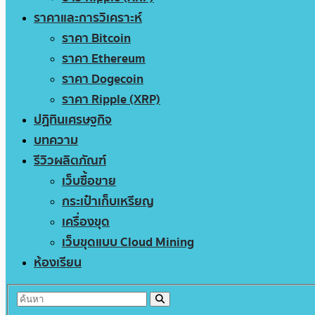
ราคาและการวิเคราะห์
ราคา Bitcoin
ราคา Ethereum
ราคา Dogecoin
ราคา Ripple (XRP)
ปฏิทินเศรษฐกิจ
บทความ
รีวิวผลิตภัณฑ์
เว็บซื้อขาย
กระเป๋าเก็บเหรียญ
เครื่องขุด
เว็บขุดแบบ Cloud Mining
ห้องเรียน