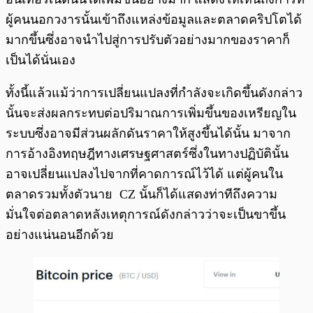
ผู้คนนอกวงารนั้นเข้าถึงแหล่งข้อมูลและตลาดคริปโตได้
มากขึ้นซึ่งอาจนำไปสู่การปรับตัวอย่างมากของราคาก็
เป็นได้นั่นเอง
ทั้งนี้แล้วแม้ว่าการเปลี่ยนแปลงที่กำลังจะเกิดขึ้นดังกล่าว
นั้นจะส่งผลกระทบต่อปริมาณการเพิ่มขึ้นของเหรียญใน
ระบบซึ่งอาจมีส่วนผลักดันราคาให้สูงขึ้นได้นั้น มาจาก
การอ้างอิงทฤษฎีทางเศรษฐศาสตร์ซึ่งในทางปฏิบัตินั้น
อาจเปลี่ยนแปลงไปจากที่คาดการณ์ไว้ได้ แต่ผู้คนใน
ตลาดรวมทั้งตัวนาย CZ นั้นก็ได้แสดงท่าทีถึงความ
มั่นใจต่อตลาดหลังเหตุการณ์ดังกล่าวว่าจะเป็นขาขึ้น
อย่างแน่นอนอีกด้วย