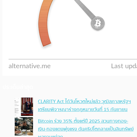
ประเด็นล่าสุด
CLARITY Act ได้วันโหวตใหม่แล้ว วุฒิสภาสหรัฐฯ
เตรียมพิจารณาร่างกฎหมายวันที่ 15 กันยายน
Bitcoin ร่วง 35% ตั้งแต่ปี 2025 สวนทางทอง-
เงิน-ทองแดงพุ่งแรง ดันคริปโตกลายเป็นสินทรัพย์