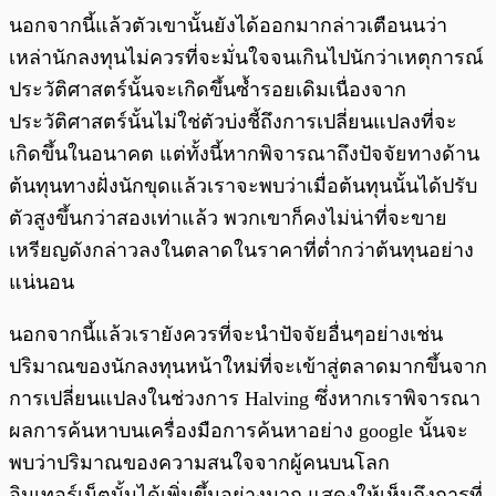
นอกจากนี้แล้วตัวเขานั้นยังได้ออกมากล่าวเตือนนว่า
เหล่านักลงทุนไม่ควรที่จะมั่นใจจนเกินไปนักว่าเหตุการณ์
ประวัติศาสตร์นั้นจะเกิดขึ้นซ้ำรอยเดิมเนื่องจาก
ประวัติศาสตร์นั้นไม่ใช่ตัวบ่งชี้ถึงการเปลี่ยนแปลงที่จะ
เกิดขึ้นในอนาคต แต่ทั้งนี้หากพิจารณาถึงปัจจัยทางด้าน
ต้นทุนทางฝั่งนักขุดแล้วเราจะพบว่าเมื่อต้นทุนนั้นได้ปรับ
ตัวสูงขึ้นกว่าสองเท่าแล้ว พวกเขาก็คงไม่น่าที่จะขาย
เหรียญดังกล่าวลงในตลาดในราคาที่ต่ำกว่าต้นทุนอย่าง
แน่นอน
นอกจากนี้แล้วเรายังควรที่จะนำปัจจัยอื่นๆอย่างเช่น
ปริมาณของนักลงทุนหน้าใหม่ที่จะเข้าสู่ตลาดมากขึ้นจาก
การเปลี่ยนแปลงในช่วงการ Halving ซึ่งหากเราพิจารณา
ผลการค้นหาบนเครื่องมือการค้นหาอย่าง google นั้นจะ
พบว่าปริมาณของความสนใจจากผู้คนบนโลก
อินเทอร์เน็ตนั้นได้เพิ่มขึ้นอย่างมาก แสดงให้เห็นถึงการที่