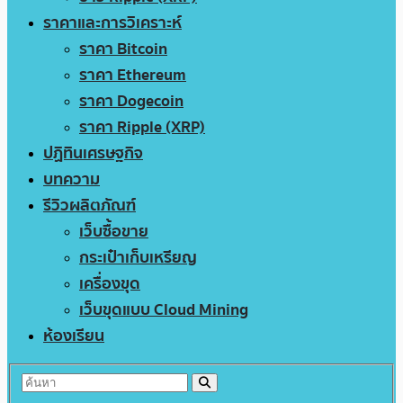
ราคาและการวิเคราะห์
ราคา Bitcoin
ราคา Ethereum
ราคา Dogecoin
ราคา Ripple (XRP)
ปฏิทินเศรษฐกิจ
บทความ
รีวิวผลิตภัณฑ์
เว็บซื้อขาย
กระเป๋าเก็บเหรียญ
เครื่องขุด
เว็บขุดแบบ Cloud Mining
ห้องเรียน