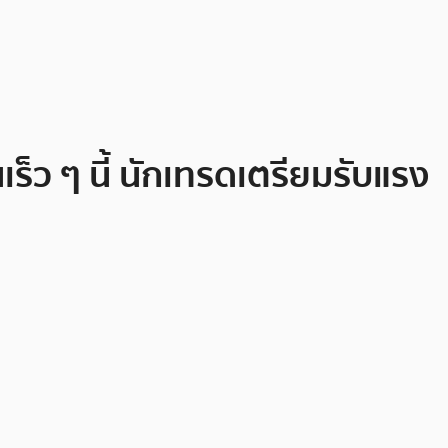
ว ๆ นี้ นักเทรดเตรียมรับแรง