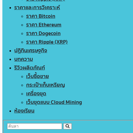
ราคาและการวิเคราะห์
ราคา Bitcoin
ราคา Ethereum
ราคา Dogecoin
ราคา Ripple (XRP)
ปฏิทินเศรษฐกิจ
บทความ
รีวิวผลิตภัณฑ์
เว็บซื้อขาย
กระเป๋าเก็บเหรียญ
เครื่องขุด
เว็บขุดแบบ Cloud Mining
ห้องเรียน