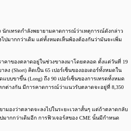
0:00
/
0:00
โมง นักเทรดกำลังพยายามคาดการณ์ว่าเหตุการณ์ดังกล่าว
ปมากกว่าเดิม แต่ทั้งหมดเห็นพ้องต้องกันว่ามันจะเพิ่ม
นมาราคาของตลาดอยู่ในช่วงขาลงมาโดยตลอด ตั้งแต่วันที่ 19
ลง (Short) คิดเป็น 65 เปอร์เซ็นของออเดอร์ทั้งหมดใน
รดแบบขาขึ้น (Long) ถึง 90 เปอร์เซ็นของการเทรดทั้งหมด
ตกต่างกัน มีการคาดการณ์ว่าแนวรับตลาดจะอยู่ที่ 8,350
กเขามองว่าตลาดจะลงไปในระยะเวลาสั้นๆ แต่ถ้าตลาดกลับ
ไปมากกว่าเดิมอีก การฟิวเจอร์สของ CME นั้นมีกำหนด