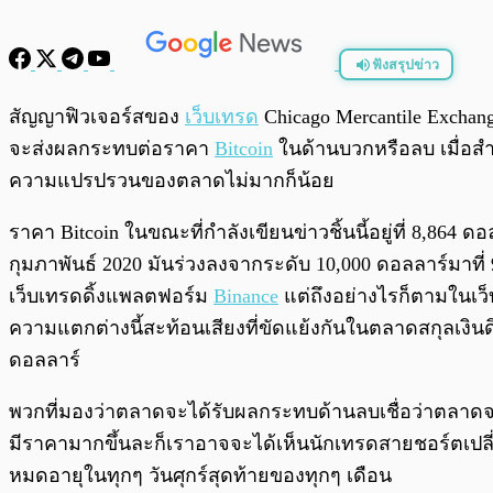
ฟังสรุปข่าว
พร้อมเล่น
สัญญาฟิวเจอร์สของ
เว็บเทรด
Chicago Mercantile Exchan
จะส่งผลกระทบต่อราคา
Bitcoin
ในด้านบวกหรือลบ เมื่อสำร
ความแปรปรวนของตลาดไม่มากก็น้อย
ราคา Bitcoin ในขณะที่กำลังเขียนข่าวชิ้นนี้อยู่ที่ 8,8
กุมภาพันธ์ 2020 มันร่วงลงจากระดับ 10,000 ดอลลาร์มาท
เว็บเทรดดิ้งแพลตฟอร์ม
Binance
แต่ถึงอย่างไรก็ตามในเว็
ความแตกต่างนี้สะท้อนเสียงที่ขัดแย้งกันในตลาดสกุลเงินด
ดอลลาร์
พวกที่มองว่าตลาดจะได้รับผลกระทบด้านลบเชื่อว่าตลาด
มีราคามากขึ้นละก็เราอาจจะได้เห็นนักเทรดสายชอร์ตเปลี
หมดอายุในทุกๆ วันศุกร์สุดท้ายของทุกๆ เดือน