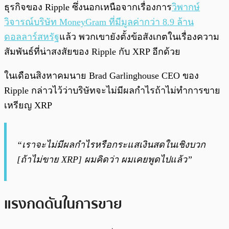
ธุรกิจของ Ripple ซึ่งนอกเหนือจากเรื่องการ
วิพากษ์
วิจารณ์บริษัท MoneyGram ที่มีมูลค่ากว่า 8.9 ล้าน
ดอลลาร์สหรัฐ
แล้ว พวกเขายังตั้งข้อสังเกตในเรื่องความ
สัมพันธ์ที่น่าสงสัยของ Ripple กับ XRP อีกด้วย
ในเดือนสิงหาคมนาย Brad Garlinghouse CEO ของ
Ripple กล่าวไว้ว่าบริษัทจะไม่มีผลกำไรถ้าไม่ทำการขาย
เหรียญ XRP
“เราจะไม่มีผลกำไรหรือกระแสเงินสดในเชิงบวก
[ถ้าไม่ขาย XRP] ผมคิดว่า ผมเคยพูดไปแล้ว”
แรงกดดันในการขาย