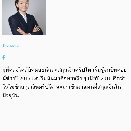
Thongchai
ผู้ที่คลั่งไคล้บิทคอยน์และสกุลเงินคริปโต เริ่มรู้จักบิทคอย
น์ช่วงปี 2015 แต่เริ่มหันมาศึกษาจริง ๆ เมื่อปี 2016 คิดว่า
ในไม่ช้าสกุลเงินคริปโต จะมาเข้ามาแทนที่สกุลเงินใน
ปัจจุบัน