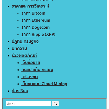
ราคาและการวิเคราะห์
ราคา Bitcoin
ราคา Ethereum
ราคา Dogecoin
ราคา Ripple (XRP)
ปฏิทินเศรษฐกิจ
บทความ
รีวิวผลิตภัณฑ์
เว็บซื้อขาย
กระเป๋าเก็บเหรียญ
เครื่องขุด
เว็บขุดแบบ Cloud Mining
ห้องเรียน