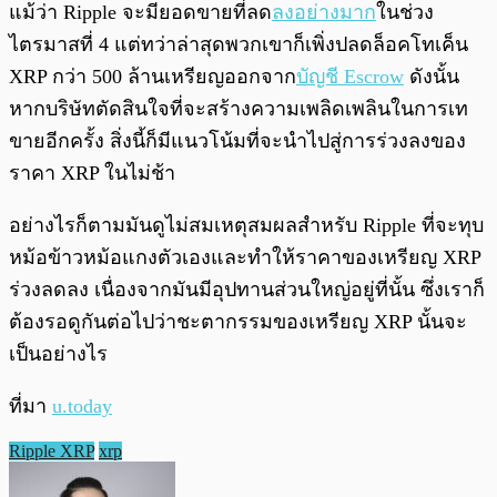
แม้ว่า Ripple จะมียอดขายที่ลด
ลงอย่างมาก
ในช่วง
ไตรมาสที่ 4 แต่ทว่าล่าสุดพวกเขาก็เพิ่งปลดล็อคโทเค็น
XRP กว่า 500 ล้านเหรียญออกจาก
บัญชี Escrow
ดังนั้น
หากบริษัทตัดสินใจที่จะสร้างความเพลิดเพลินในการเท
ขายอีกครั้ง สิ่งนี้ก็มีแนวโน้มที่จะนำไปสู่การร่วงลงของ
ราคา XRP ในไม่ช้า
อย่างไรก็ตามมันดูไม่สมเหตุสมผลสำหรับ Ripple ที่จะทุบ
หม้อข้าวหม้อแกงตัวเองและทำให้ราคาของเหรียญ XRP
ร่วงลดลง เนื่องจากมันมีอุปทานส่วนใหญ่อยู่ที่นั้น ซึ่งเราก็
ต้องรอดูกันต่อไปว่าชะตากรรมของเหรียญ XRP นั้นจะ
เป็นอย่างไร
ที่มา
u.today
Ripple XRP
xrp