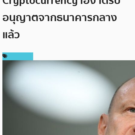
Cryptocurrency เอง ได้รับ
อนุญาตจากธนาคารกลาง
แล้ว
ต่างประเทศ