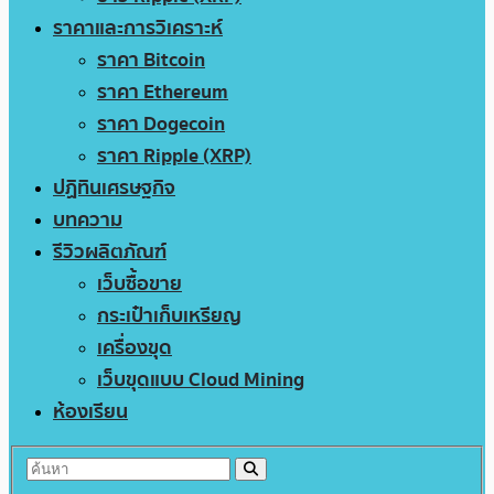
ราคาและการวิเคราะห์
ราคา Bitcoin
ราคา Ethereum
ราคา Dogecoin
ราคา Ripple (XRP)
ปฏิทินเศรษฐกิจ
บทความ
รีวิวผลิตภัณฑ์
เว็บซื้อขาย
กระเป๋าเก็บเหรียญ
เครื่องขุด
เว็บขุดแบบ Cloud Mining
ห้องเรียน