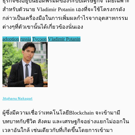
ธุรกิจซึ่งอยู่บนยอดพีรมิดของระบบเศรษฐกิจ โดยเฉพาะ
สำหรับตัวนาย Vladimir Potanin เองที่จะใช้โครงกรดัง
กล่าวเป็นเครื่องมือในการเพิ่มผลกำไรจากอุตสาหกรรม
ต่างๆที่ตัวเขานั้นได้เกี่ยวข้องนั่นเอง
adoption
russia
Tycoon
Vladimir Potanin
Jitphanu Nakapat
ผู้ซึ่งมีความเชื่อว่าเทคโนโลยีBlockchain จะเข้ามามี
บทบาทกับชีวิต สังคม และเศรษฐกิจอย่างแยกไม่ออกใน
เวลาอันใกล้ เช่นเดียวกับที่เกิดขึ้นโดยการเข้ามา