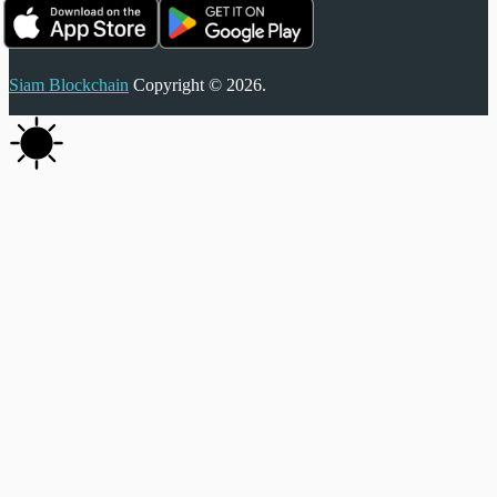
Siam Blockchain
Copyright © 2026.