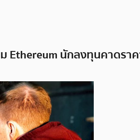
ะสม Ethereum นักลงทุนคาดราคาพุ