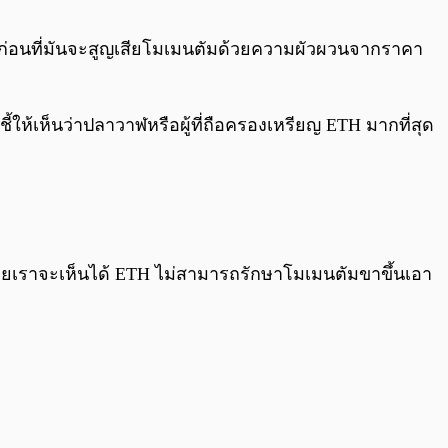
0:00
/
0:00
ร็จก่อนที่มันจะสูญเสียโมเมนตัมด้วยความผัวผวนจากราคา
ชี้ให้เห็นว่าปลาวาฬหรือผู้ที่ถือครองเหรียญ ETH มากที่สุด
ยเราจะเห็นได้ ETH ไม่สามารถรักษาโมเมนตัมขาขึ้นเอา