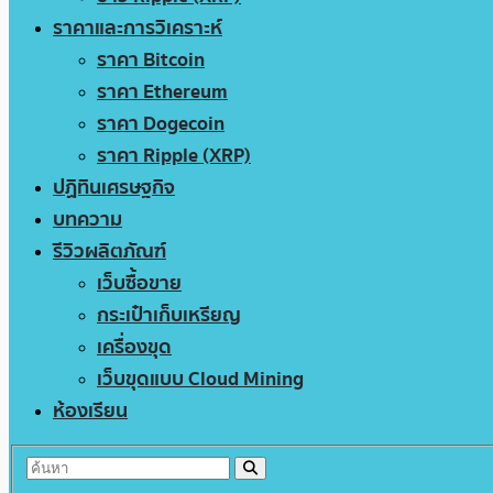
ราคาและการวิเคราะห์
ราคา Bitcoin
ราคา Ethereum
ราคา Dogecoin
ราคา Ripple (XRP)
ปฏิทินเศรษฐกิจ
บทความ
รีวิวผลิตภัณฑ์
เว็บซื้อขาย
กระเป๋าเก็บเหรียญ
เครื่องขุด
เว็บขุดแบบ Cloud Mining
ห้องเรียน