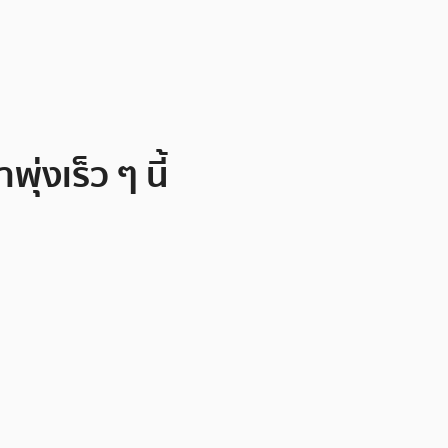
่งเร็ว ๆ นี้