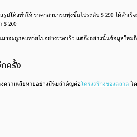
ึ้นรูปโค้งทำให้ ราคาสามารถพุ่งขึ้นไประดับ $ 290 ได้สำเ
า $ 200
านมาจะถูกลบหา่ยไปอย่างรวดเร็ว แต่ถึงอย่างนั้นข้อมูลใหม่ก็
ง
กครั้ง
้างความเสียหายอย่างมีนัยสำคัญต่อ
โครงสร้างของตลาด
โด