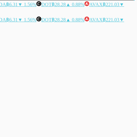
DA
฿6.31
▼ 1.56%
DOT
฿28.28
▲ 0.88%
AVAX
฿221.03
▼
DA
฿6.31
▼ 1.56%
DOT
฿28.28
▲ 0.88%
AVAX
฿221.03
▼