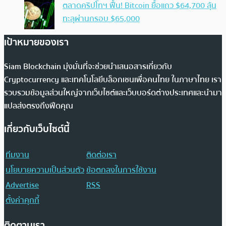
ตลาดคริปโทฯ ฟื้น! Bitcoin ยื้อแถว $64,700 ลุ้น
ทะลุผ่านกรอบ $65,000
เป้าหมายของเรา
Siam Blockchain มุ่งมั่นที่จะช่วยนำเสนอสารเกี่ยวกับ
Cryptocurrency และเทคโนโลยีบล็อกเชนเพื่อคนไทย ในภาษาไทย เรา
รวบรวมข้อมูลส่วนใหญ่จากเว็บไซต์และเว็บบอร์ดต่างประเทศและนำมา
แปลส่งตรงถึงฟีดคุณ
เกี่ยวกับเว็บไซต์นี้
ทีมงาน
ติดต่อเรา
นโยบายความเป็นส่วนตัว
ข้อตกลงในการใช้งาน
Advertise
RSS
ตั้งค่าคุกกี้
ติดตามเรา