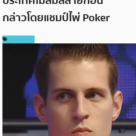
ประเทศไม่ล่มสลายก่อน”
กล่าวโดยแชมป์ไพ่ Poker
ข่าว Bitcoin