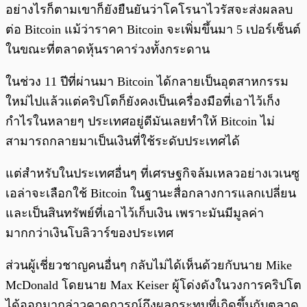
อย่างไรก็ตามเขาก็ยังยืนยันว่าโคโรนาไวรัสจะส่งผลลบ
ต่อ Bitcoin แม้ว่าราคา Bitcoin จะเพิ่มขึ้นมา 5 เปอร์เซ็นต์
ในขณะที่ตลาดหุ้นราคาร่วงทั้งกระดาน
ในช่วง 11 ปีที่ผ่านมา Bitcoin ได้กลายเป็นอุตสาหกรรม
ใหม่ไปแล้วแต่คริปโตก็ยังคงเป็นเครื่องมือที่เอาไว้เก็ง
กำไรในหลายๆ ประเทศอยู่ดีมันเลยทำให้ Bitcoin ไม่
สามารถกลายมาเป็นเงินที่ใช้ระดับประเทศได้
แต่สำหรับในประเทศอื่นๆ ที่เศรษฐกิจล้มเหลวอย่างเวเนซู
เอล่าจะเลือกใช้ Bitcoin ในฐานะสื่อกลางการแลกเปลี่ยน
และเป็นสินทรัพย์ที่เอาไว้เก็บเงิน เพราะมันมีมูลค่า
มากกว่าเงินโบลิวาร์ของประเทศ
ส่วนผู้เชี่ยวชาญคนอื่นๆ กลับไม่ได้เห็นด้วยกับนาย Mike
McDonald โดยนาย Max Keiser ผู้โด่งดังในวงการคริปโต
ได้ออกมากล่าวคาดการณ์ถึงผลกระทบที่เกิดขึ้นกับตลาด