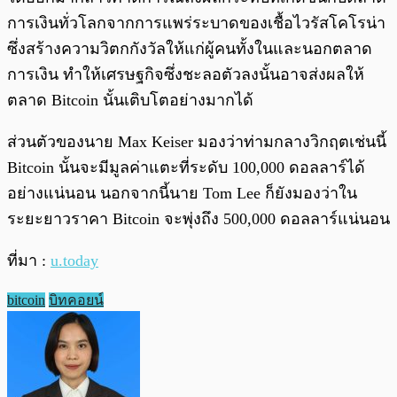
การเงินทั่วโลกจากการแพร่ระบาดของเชื้อไวรัสโคโรน่า
ซึ่งสร้างความวิตกกังวัลให้แก่ผู้คนทั้งในและนอกตลาด
การเงิน ทำให้เศรษฐกิจซึ่งชะลอตัวลงนั้นอาจส่งผลให้
ตลาด Bitcoin นั้นเติบโตอย่างมากได้
ส่วนตัวของนาย Max Keiser มองว่าท่ามกลางวิกฤตเช่นนี้
Bitcoin นั้นจะมีมูลค่าแตะที่ระดับ 100,000 ดอลลาร์ได้
อย่างแน่นอน นอกจากนี้นาย Tom Lee ก็ยังมองว่าใน
ระยะยาวราคา Bitcoin จะพุ่งถึง 500,000 ดอลลาร์แน่นอน
ที่มา :
u.today
bitcoin
บิทคอยน์