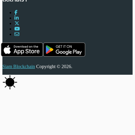
Siam Blockchain
Copyright © 2026.