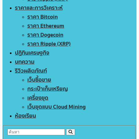
ราคาและการวิเคราะห์
ราคา Bitcoin
ราคา Ethereum
ราคา Dogecoin
ราคา Ripple (XRP)
ปฏิทินเศรษฐกิจ
บทความ
รีวิวผลิตภัณฑ์
เว็บซื้อขาย
กระเป๋าเก็บเหรียญ
เครื่องขุด
เว็บขุดแบบ Cloud Mining
ห้องเรียน