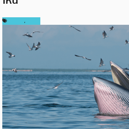
ไหน
บทความ
,
แนะนำ