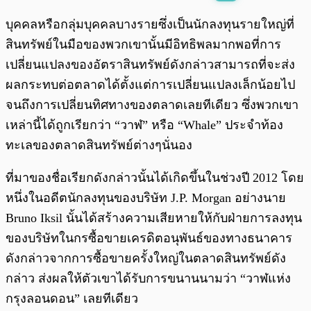
พร้อมเล่น
0:00
/
0:00
บุคคลหรือกลุ่มบุคคลบางรายซึ่งเป็นนักลงทุนรายใหญ่ที่
สินทรัพย์ในมือของพวกเขานั้นมีอิทธิพลมากพอที่การ
เปลี่ยนแปลงของอัตราสินทรัพย์ดังกล่าวสามารถที่จะส่ง
ผลกระทบต่อตลาดได้ตั้งแต่การเปลี่ยนแปลงเล็กน้อยไป
จนถึงการเปลี่ยนทิศทางของตลาดเลยทีเดียว ซึ่งพวกเขา
เหล่านี้ได้ถูกเรียกว่า “วาฬ” หรือ “Whale” ประจำท้อง
ทะเลของตลาดสินทรัพย์ต่างๆนั่นอง
ที่มาของชื่อเรียกดังกล่าวนั้นได้เกิดขึ้นในช่วงปี 2012 โดย
หนึ่งในอดีตนักลงทุนของบริษัท J.P. Morgan อย่างนาย
Bruno Iksil นั้นได้สร้างความเสียหายให้กับฝ่ายการลงทุน
ของบริษัทในกรซื้อขายเครดิตอนุพันธ์ของทางธนาคาร
ดังกล่าวจากการซื้อขายครั้งใหญ่ในตลาดสินทรัพย์ดัง
กล่าว ส่งผลให้ตัวเขาได้รับการขนานนามว่า “วาฬแห่ง
กรุงลอนดอน” เลยทีเดียว