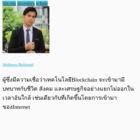
bitcoin
investors
whale
Jitphanu Nakapat
ผู้ซึ่งมีความเชื่อว่าเทคโนโลยีBlockchain จะเข้ามามี
บทบาทกับชีวิต สังคม และเศรษฐกิจอย่างแยกไม่ออกใน
เวลาอันใกล้ เช่นเดียวกับที่เกิดขึ้นโดยการเข้ามา
ของInternet