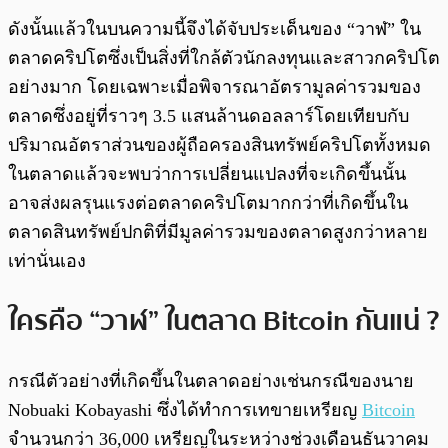
ดังนั้นแล้วในบนความนี้จึงได้จับประเด็นของ “วาฬ” ใน
ตลาดคริปโตซึ่งเป็นสิ่งที่ใกล้ตัวนักลงทุนและสาวกคริปโต
อย่างมาก โดยเฉพาะเมื่อพิจารณาอัตรามูลค่ารวมของ
ตลาดซึ่งอยู่ที่ราวๆ 3.5 แสนล้านดอลลาร์โดยเทียบกับ
ปริมาณอัตราส่วนของผู้ถือครองสินทรัพย์คริปโตทั้งหมด
ในตลาดแล้วจะพบว่าการเปลี่ยนแปลงที่จะเกิดขึ้นนั้น
อาจส่งผลรุนแรงต่อตลาดคริปโตมากกว่าที่เกิดขึ้นใน
ตลาดสินทรัพย์ปกติที่มีมูลค่ารวมของตลาดสูงกว่าหลาย
เท่านั่นเอง
ใครคือ “วาฬ” ในตลาด Bitcoin กันแน่ ?
กรณีตัวอย่างที่เกิดขึ้นในตลาดอย่างเช่นกรณีของนาย
Nobuaki Kobayashi ซึ่งได้ทำการเทขายเหรียญ
Bitcoin
จำนวนกว่า 36,000 เหรียญในระหว่างช่วงเดือนธันวาคม