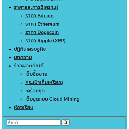
ราคาและการวิเคราะห์
ราคา Bitcoin
ราคา Ethereum
ราคา Dogecoin
ราคา Ripple (XRP)
ปฏิทินเศรษฐกิจ
บทความ
รีวิวผลิตภัณฑ์
เว็บซื้อขาย
กระเป๋าเก็บเหรียญ
เครื่องขุด
เว็บขุดแบบ Cloud Mining
ห้องเรียน