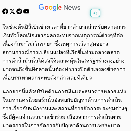
พร้อมเล่น
0:00
/
0:00
ในช่วงต้นปีนี้เป็นช่วงเวลาที่ยากลำบากสำหรับตลาดการ
เงินทั่วโลกเนื่องจากผลกระทบจากเหตุการณ์ต่างๆที่ต่อ
เนื่องกันมาไม่เว้นระยะ ซึ่งเหตุการณ์ล่าสุดอย่าง
สถานการณ์การเปลี่ยนแปลงที่เกิดขึ้นท่ามกลางตลาด
การค้าน้ำมันนั้นได้ส่งให้ตลาดหุ้นในสหรัฐฯร่วงลงอย่าง
มากจนถึงขั้นที่ตลาดนั้นต้องทำการปิดตัวเองลงชั่วคราว
เพื่อบรรเทาผลกระทบดังกล่าวเลยทีเดียว
นอกจากนี้แล้วบริษัทด้านการเงินและธนาคารหลายแห่ง
ในมหานครนิวยอร์กนั้นยังพบกับปัญหาด้านการดำเนิน
การเกี่ยวกับพนักงานและสถานที่การจัดการประชุมต่างๆ
ซึ่งมีผู้คนจำนวนมากเข้าร่วม เนื่องจากการดำเนินตาม
มาตรการในการจัดการกับปัญหาด้านการแพร่ระบาด