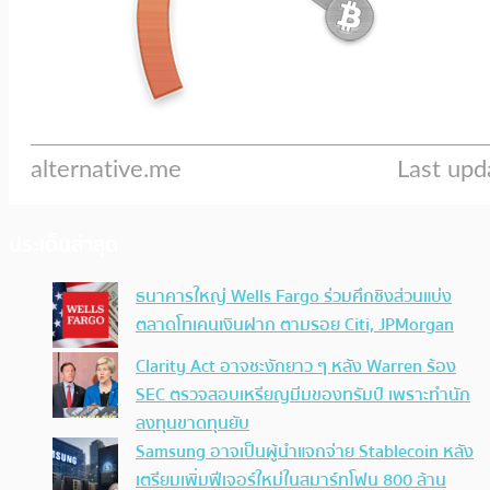
ประเด็นล่าสุด
ธนาคารใหญ่ Wells Fargo ร่วมศึกชิงส่วนแบ่ง
ตลาดโทเคนเงินฝาก ตามรอย Citi, JPMorgan
Clarity Act อาจชะงักยาว ๆ หลัง Warren ร้อง
SEC ตรวจสอบเหรียญมีมของทรัมป์ เพราะทำนัก
ลงทุนขาดทุนยับ
Samsung อาจเป็นผู้นำแจกจ่าย Stablecoin หลัง
เตรียมเพิ่มฟีเจอร์ใหม่ในสมาร์ทโฟน 800 ล้าน