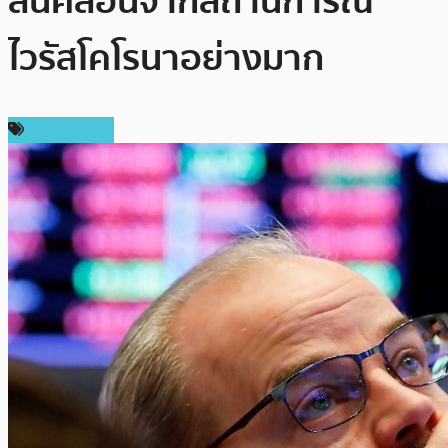
สั่นคลอนจากสถานการณ์
ไวรัสโคโรนาอย่างมาก
ข่าว Bitcoin