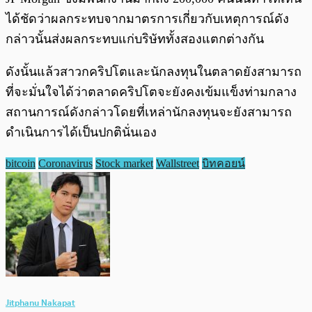
ได้ชัดว่าผลกระทบจากมาตรการเกี่ยวกับเหตุการณ์ดัง
กล่าวนั้นส่งผลกระทบแก่บริษัททั้งสองแตกต่างกัน
ดังนั้นแล้วสาวกคริปโตและนักลงทุนในตลาดยังสามารถ
ที่จะมั่นใจได้ว่าตลาดคริปโตจะยังคงเข้มแข็งท่ามกลาง
สถานการณ์ดังกล่าวโดยที่เหล่านักลงทุนจะยังสามารถ
ดำเนินการได้เป็นปกตินั่นเอง
bitcoin
Coronavirus
Stock market
Wallstreet
บิทคอยน์
Jitphanu Nakapat