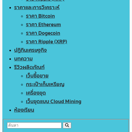
ราคาและการวิเคราะห์
ราคา Bitcoin
ราคา Ethereum
ราคา Dogecoin
ราคา Ripple (XRP)
ปฏิทินเศรษฐกิจ
บทความ
รีวิวผลิตภัณฑ์
เว็บซื้อขาย
กระเป๋าเก็บเหรียญ
เครื่องขุด
เว็บขุดแบบ Cloud Mining
ห้องเรียน