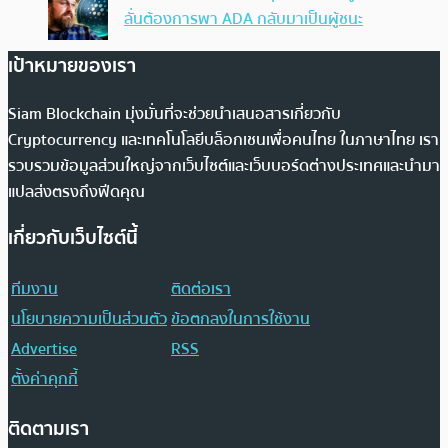
ลั่นต้องการพา ADA กลับมาเป็นผู้ชนะ
เป้าหมายของเรา
Siam Blockchain มุ่งมั่นที่จะช่วยนำเสนอสารเกี่ยวกับ
Cryptocurrency และเทคโนโลยีบล็อกเชนเพื่อคนไทย ในภาษาไทย เรา
รวบรวมข้อมูลส่วนใหญ่จากเว็บไซต์และเว็บบอร์ดต่างประเทศและนำมา
แปลส่งตรงถึงฟีดคุณ
เกี่ยวกับเว็บไซต์นี้
ทีมงาน
ติดต่อเรา
นโยบายความเป็นส่วนตัว
ข้อตกลงในการใช้งาน
Advertise
RSS
ตั้งค่าคุกกี้
ติดตามเรา