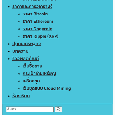
ราคาและการวิเคราะห์
ราคา Bitcoin
ราคา Ethereum
ราคา Dogecoin
ราคา Ripple (XRP)
ปฏิทินเศรษฐกิจ
บทความ
รีวิวผลิตภัณฑ์
เว็บซื้อขาย
กระเป๋าเก็บเหรียญ
เครื่องขุด
เว็บขุดแบบ Cloud Mining
ห้องเรียน