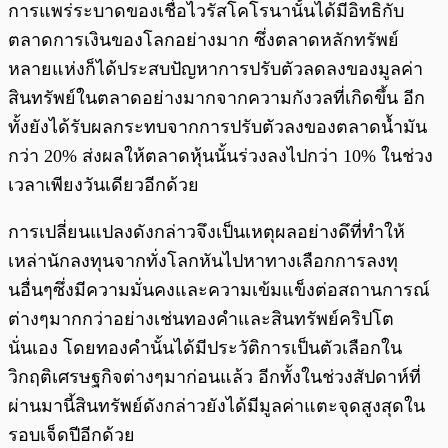
การแพร่ระบาดของเชื่อไวรัสโคโรนานั้นได้มีอิทธิกับ
ตลาดการเงินของโลกอย่างมาก ซึ่งตลาดหลักทรัพย์
หลายแห่งก็ได้ประสบปัญหาการปรับตัวลดลงของมูลค่า
สินทรัพย์ในตลาดอย่างมากจากความกังวลที่เกิดขึ้น อีก
ทั้งยังได้รับผลกระทบจากการปรับตัวลงของตลาดน้ำมัน
กว่า 20% ส่งผลให้ตลาดหุ้นนั้นร่วงลงไปกว่า 10% ในช่วง
เวลาเพียงวันเดียวอีกด้วย
การเปลี่ยนแปลงดังกล่าวจึงเป็นเหตุผลอย่างดึที่ทำให้
เหล่านักลงทุนจากทั่งโลกหันไปหาทางเลือกการลงทุ
นอื่นๆซึ่งมีความมั่นคงและความเข้มแข็งต่อสถานการณ์
ต่างๆมากกว่าอย่างเช่นทองคำและสินทรัพย์คริปโต
นั่นเอง โดยทองคำนั้นได้มีประวัติการเป็นตัวเลือกใน
วิกฤติเศรษฐกิจต่างๆมาก่อนแล้ว อีกทั้งในช่วงสัปดาห์ที่
ผ่านมานี้สินทรัพย์ดังกล่าวยังได้มีมูลค่าแตะจุดสูงสุดใน
รอบเจ็ดปีอีกด้วย