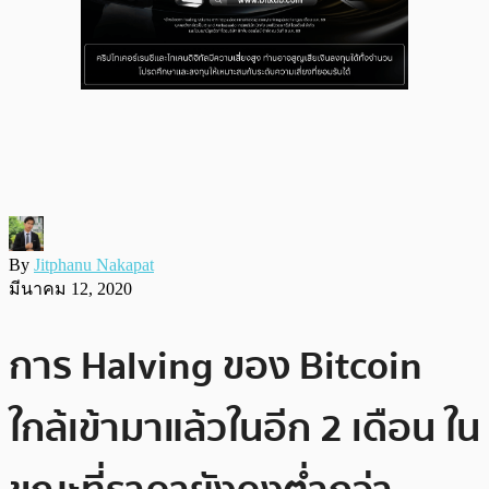
By
Jitphanu Nakapat
มีนาคม 12, 2020
การ Halving ของ Bitcoin
ใกล้เข้ามาแล้วในอีก 2 เดือน ใน