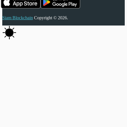
Siam Blockchain
Copyright © 2026.