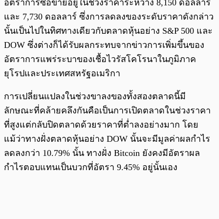
อัตราการซื้อขายอยู่ในช่วงราคาระหว่าง 8,150 ดอลลาร์
และ 7,730 ดอลลาร์ ซึ่งการลดลงของระดับราคาดังกล่าว
นั้นเป็นไปในทิศทางเดียวกับตลาดหุ้นอย่าง S&P 500 และ
DOW ซึ่งต่างก็ได้รับผลกระทบจากข่าวการเพิ่มขึ้นของ
อัตราการแพร่ระบาของเชื้อไวรัสโคโรนาในภูมิภาค
ยุโรปและประเทศสหรัฐอเมริกา
การเปลี่ยนแปลงในช่วงขาลงของทั้งสองตลาดนี้มี
ลักษณะที่คล้ายคลึงกันคือเป็นการเปิดตลาดในช่วงราคา
ที่สูงแต่กลับปิดตลาดด้วยราคาที่ต่ำลงอย่างมาก โดย
แม้ว่าทางฝั่งตลาดหุ้นอย่าง DOW นั้นจะมีมูลค่าผลกำไร
ลดลงกว่า 10.79% นั้น ทางฝั่ง Bitcoin ยังคงมีอัตราผล
กำไรตอบแทนเป็นบวกที่อัตรา 9.45% อยู่นั้นเอง