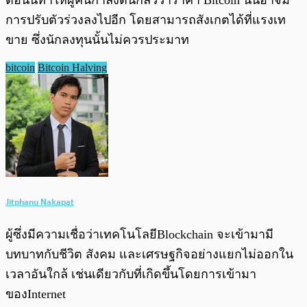
การปรับตัวร่วงลงไปอีก โดยสามารถสังเกตได้ที่แรงเท
ขาย ซึ่งนักลงทุนนั้นไม่ควรประมาท
bitcoin
Bitcoin Halving
Jitphanu Nakapat
ผู้ซึ่งมีความเชื่อว่าเทคโนโลยีBlockchain จะเข้ามามี
บทบาทกับชีวิต สังคม และเศรษฐกิจอย่างแยกไม่ออกใน
เวลาอันใกล้ เช่นเดียวกับที่เกิดขึ้นโดยการเข้ามา
ของInternet