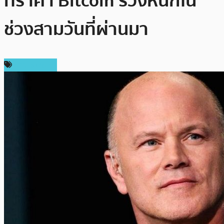
ที่ราคา Bitcoin ร่วงหนักใน
ช่วงสามวันที่ผ่านมา
ข่าว Bitcoin