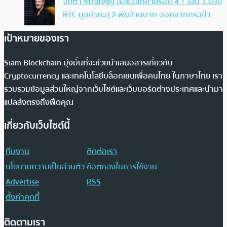
จับตา Strategy ส่อแววเทขายรอบ 4 ? โอน 1,030
BTC มูลค่าทะลุ 2 พันล้านบาท ออกจากกระเป๋า
เป้าหมายของเรา
Siam Blockchain มุ่งมั่นที่จะช่วยนำเสนอสารเกี่ยวกับ
Cryptocurrency และเทคโนโลยีบล็อกเชนเพื่อคนไทย ในภาษาไทย เรา
รวบรวมข้อมูลส่วนใหญ่จากเว็บไซต์และเว็บบอร์ดต่างประเทศและนำมา
แปลส่งตรงถึงฟีดคุณ
เกี่ยวกับเว็บไซต์นี้
ทีมงาน
ติดต่อเรา
นโยบายความเป็นส่วนตัว
ข้อตกลงในการใช้งาน
Advertise
RSS
ตั้งค่าคุกกี้
ติดตามเรา