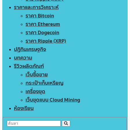
ราคาและการวิเคราะห์
ราคา Bitcoin
ราคา Ethereum
ราคา Dogecoin
ราคา Ripple (XRP)
ปฏิทินเศรษฐกิจ
บทความ
รีวิวผลิตภัณฑ์
เว็บซื้อขาย
กระเป๋าเก็บเหรียญ
เครื่องขุด
เว็บขุดแบบ Cloud Mining
ห้องเรียน