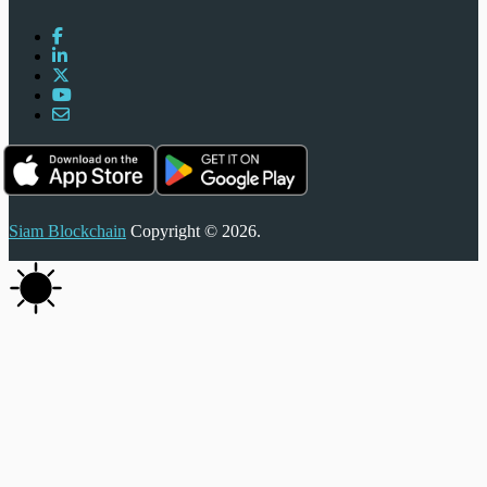
Siam Blockchain
Copyright © 2026.