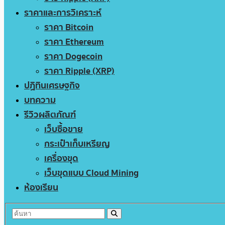
ราคาและการวิเคราะห์
ราคา Bitcoin
ราคา Ethereum
ราคา Dogecoin
ราคา Ripple (XRP)
ปฏิทินเศรษฐกิจ
บทความ
รีวิวผลิตภัณฑ์
เว็บซื้อขาย
กระเป๋าเก็บเหรียญ
เครื่องขุด
เว็บขุดแบบ Cloud Mining
ห้องเรียน