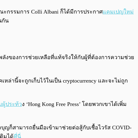
ะคณะกรรมการ Colli Albani ก็ได้มีการประกาศ
แคมเปญใหม่
นกัน
ลังของการช่วยเหลือที่แท้จริงให้กับผู้ที่ต้องการความช่วย
หล่านี้จะถูกเก็บไว้ในเป็น cryptocurrency และจะไม่ถูก
ผู้ประท้ว
ง ‘Hong Kong Free Press’ โดยพวกเขาได้เพิ่ม
ใจบุญก็สามารถยื่นมือเข้ามาช่วยต่อสู้กับเชื้อไวรัส COVID-
ติมได้
ที่นี่