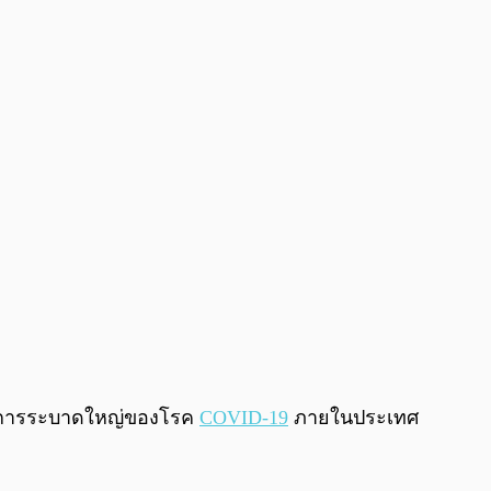
0:00
/
0:00
้กับการระบาดใหญ่ของโรค
COVID-19
ภายในประเทศ