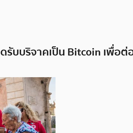
ับบริจาคเป็น Bitcoin เพื่อต่อส