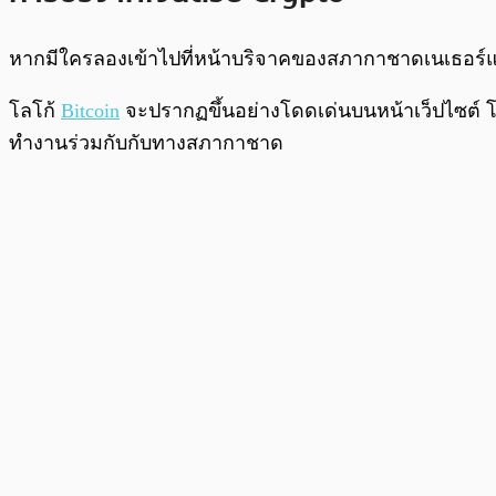
หากมีใครลองเข้าไปที่หน้าบริจาคของสภากาชาดเนเธอร์แลน
โลโก้
Bitcoin
จะปรากฏขึ้นอย่างโดดเด่นบนหน้าเว็ปไซต์ โ
ทำงานร่วมกับกับทางสภากาชาด