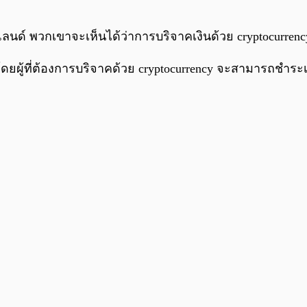
ด์ พวกเขาจะเห็นได้ว่าการบริจาคเงินด้วย cryptocurrency
ดยผู้ที่ต้องการบริจาคด้วย cryptocurrency จะสามารถชำระ