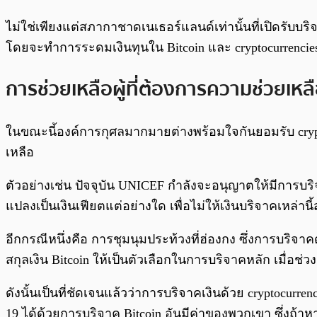
ไม่ใช่เพียงแต่สภากาชาดเนเธอร์แลนด์เท่านั้นที่เปิดรับบร
โดยจะทำการระดมเงินทุนใน Bitcoin และ cryptocurrencies
การช่วยเหลือผู้ที่ต้องการความช่วยเหล
ในขณะนี้องค์การกุศลมากมายต่างพร้อมใจกันยอมรับ cryptocu
เหลือ
ตัวอย่างเช่น ปัจจุบัน UNICEF กำลังจะอนุญาตให้มีการบร
แปลงเป็นเงินเฟียตแต่อย่างใด เพื่อไม่ให้เงินบริจาคเหล่
อีกกรณีหนึ่งคือ การชุมนุมประท้วงที่ฮ่องกง ซึ่งการบริจาคด้
สกุลเงิน Bitcoin ให้เป็นตัวเลือกในการบริจาคหลัก เมื่อช่
ดังนั้นเป็นที่ชัดเจนแล้วว่าการบริจาคเงินด้วย cryptocurren
19 ได้ด้วยการบริจาค Bitcoin อันมีค่าของพวกเขา ซึ่งถ้า