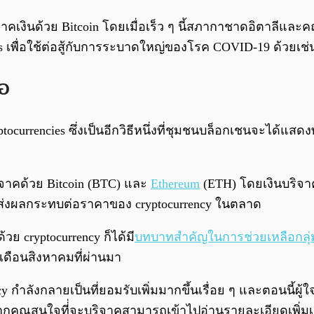
ิจาคเงินด้วย Bitcoin โดยเมื่อเร็ว ๆ นี้สภากาชาดอิตาลีแล
 เพื่อใช้ต่อสู้กับการระบาดใหญ่ของโรค COVID-19 ด้วยเช่
ือ
rrencies ซึ่งเป็นอีกวิธีหนึ่งที่ชุมชนบล็อกเชนจะได้แสดงพ
ิจาคด้วย Bitcoin (BTC) และ
Ethereum
(ETH) โดยเงินบริจาคเ
านี้ส่งผลกระทบต่อราคาของ cryptocurrency ในตลาด
วย cryptocurrency ก็ได้มี
บทบาทสำคัญในการช่วยเหลือกลุ่ม
วงเดือนสิงหาคมที่ผ่านมา
cy กำลังกลายเป็นที่ยอมรับเพิ่มมากขึ้นเรื่อย ๆ และตอนนี้ผู้
หากคุณสนใจที่่จะบริจาคสามารถเข้าไปอ่านรายละเอียดเพิ่มเ