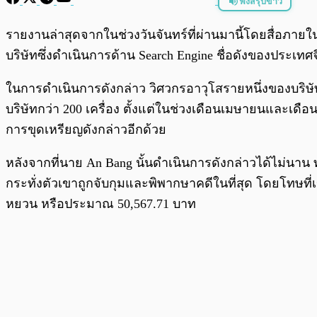
ฟังสรุปข่าว
พร้อมเล่น
รายงานล่าสุดจากในช่วงวันจันทร์ที่ผ่านมานี้โดยสื่อภาย
บริษัทซึ่งดำเนินการด้าน Search Engine ชื่อดังของประเทศจ
ในการดำเนินการดังกล่าว วิศวกรอาวุโสรายหนึ่งของบริษั
บริษัทกว่า 200 เครื่อง ตั้งแต่ในช่วงเดือนเมษายนและเดือน
การขุดเหรียญดังกล่าวอีกด้วย
หลังจากที่นาย An Bang นั้นดำเนินการดังกล่าวได้ไม่น
กระทั่งตัวเขาถูกจับกุมและพิพากษาคดีในที่สุด โดยโทษที่
หยวน หรือประมาณ 50,567.71 บาท