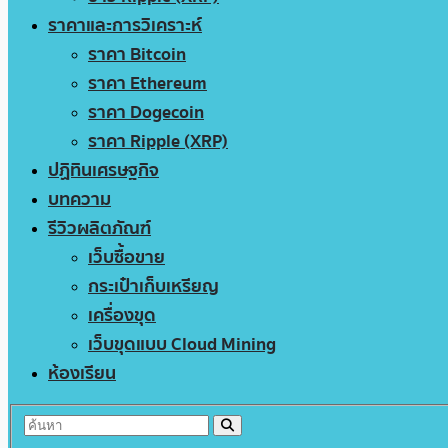
ราคาและการวิเคราะห์
ราคา Bitcoin
ราคา Ethereum
ราคา Dogecoin
ราคา Ripple (XRP)
ปฏิทินเศรษฐกิจ
บทความ
รีวิวผลิตภัณฑ์
เว็บซื้อขาย
กระเป๋าเก็บเหรียญ
เครื่องขุด
เว็บขุดแบบ Cloud Mining
ห้องเรียน