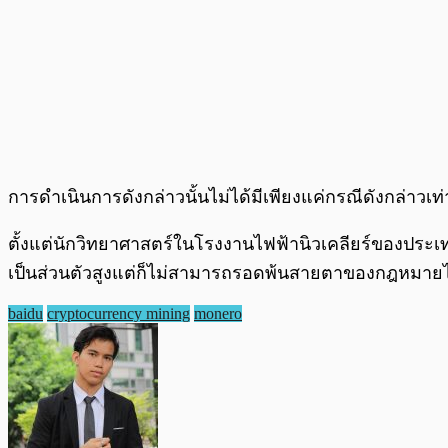
การดำเนินการดังกล่าวนั้นไม่ได้มีเพียงแค่กรณีดังกล่า
ตั้งแต่นักวิทยาศาสตร์ในโรงงานไฟฟ้านิวเคลียร์ของประเ
เป็นส่วนตัวสูงแต่ก็ไม่สามารถรอดพ้นสายตาของกฎหมายไป
baidu
cryptocurrency mining
monero