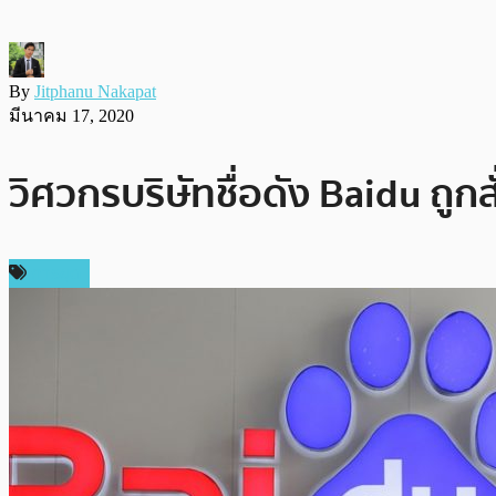
By
Jitphanu Nakapat
มีนาคม 17, 2020
วิศวกรบริษัทชื่อดัง Baidu ถูก
การขุด