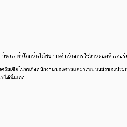
วเท่านั้น แต่ทั่วโลกนั้นได้พบการดำเนินการใช้งานคอมพิว
ทศรัสเซียไปจนถึงหนักงานของศาลและระบบขนส่งของประเทศยู
ได้นั่นเอง