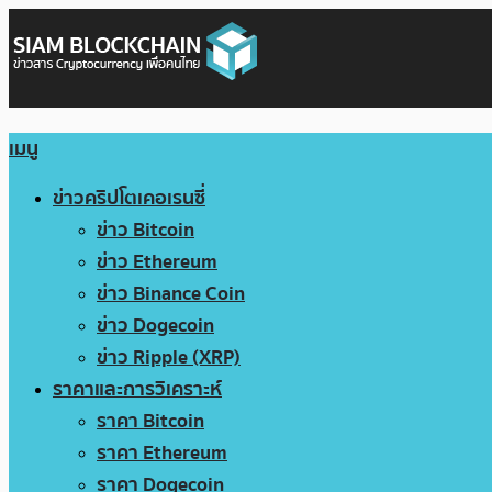
เมนู
ข่าวคริปโตเคอเรนซี่
ข่าว Bitcoin
ข่าว Ethereum
ข่าว Binance Coin
ข่าว Dogecoin
ข่าว Ripple (XRP)
ราคาและการวิเคราะห์
ราคา Bitcoin
ราคา Ethereum
ราคา Dogecoin