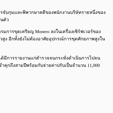
0:00
/
0:00
รจับกุมและพิพากษาคดีของพนักงานบริษัทรายหนึ่งของ
วนตัว
รมการขุดเหรียญ Monero ลงในเครื่องเซิร์ฟเวอร์ของ
ัวสูง อีกทั้งยังไม่ต้องอาศัยอุปกรณ์การขุดศักยภาพสูงใน
ละได้มีการรายงานแก่ตำรวจจนกระทั่งดำเนินการไปจน
จำคุกถึงสามปีพร้อมกับจ่ายค่าปรับเป็นจำนวน 11,000