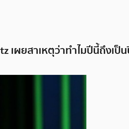
tz เผยสาเหตุว่าทำไมปีนี้ถึงเป