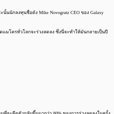
0:00
/
0:00
ะนั้นนักลงทุนชื่อดัง Mike Novogratz CEO ของ Galaxy
ลาดแมโครทั่วโลกจะร่วงลดลง ซึ่งนี่จะทำให้มันกลายเป็นปี
อนที่จะดีดตัวกลับขึ้นมากว่า 80% ของการร่วงลดลงในครั้ง