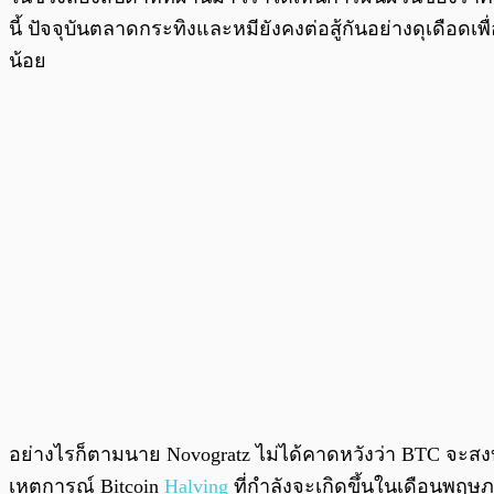
นี้ ปัจจุบันตลาดกระทิงและหมียังคงต่อสู้กันอย่างดุเดือดเพ
น้อย
อย่างไรก็ตามนาย Novogratz ไม่ได้คาดหวังว่า BTC จะสง
เหตุการณ์ Bitcoin
Halving
ที่กำลังจะเกิดขึ้นในเดือนพฤษภ