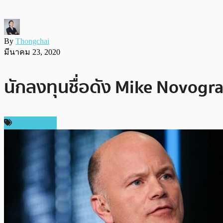
By
Thongchai
มีนาคม 23, 2020
นักลงทุนชื่อดัง Mike Novogra
ข่าว Bitcoin