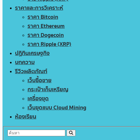
ราคาและการวิเคราะห์
ราคา Bitcoin
ราคา Ethereum
ราคา Dogecoin
ราคา Ripple (XRP)
ปฏิทินเศรษฐกิจ
บทความ
รีวิวผลิตภัณฑ์
เว็บซื้อขาย
กระเป๋าเก็บเหรียญ
เครื่องขุด
เว็บขุดแบบ Cloud Mining
ห้องเรียน