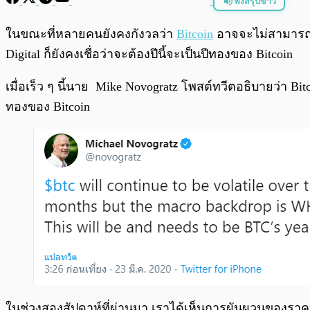
ฟังสรุปข่าว
พร้อมเล่น
ในขณะที่หลายคนยังคงกังวลว่า
Bitcoin
อาจจะไม่สามารถฟื้
Digital ก็ยังคงเชื่อว่าจะต้องปีนี้จะเป็นปีทองของ Bitcoin
เมื่อเร็ว ๆ นี้นาย Mike Novogratz โพสต์ทวีตอธิบายว่า B
ทองของ Bitcoin
ในช่วงสองสัปดาห์ที่ผ่านมา เราได้เห็นการผันผวนของราคา 