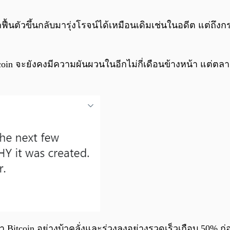
นตัวขึ้นกลับมารุ่งโรจน์ได้เหมือนเดิมเช่นในอดีต แต่ถึงกร
itcoin จะยังคงมีความผันผวนในอีกไม่กี่เดือนข้างหน้า แต่ต
Bitcoin อย่างบ้าคลั่งและร่วงลงอย่างรวดเร็วเกือบ 50% ก่