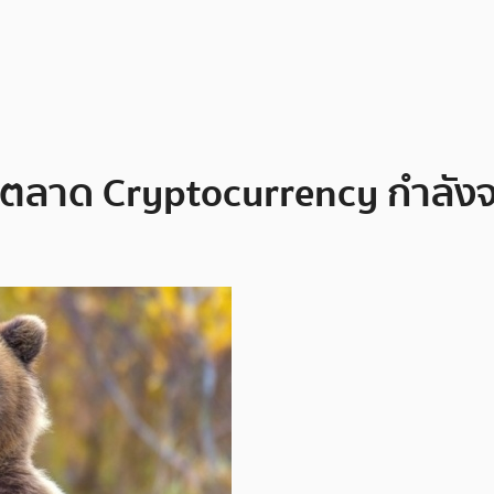
ลงตลาด Cryptocurrency กำลังจะ