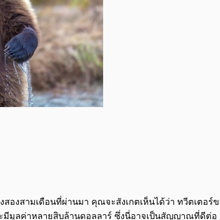
สองสามเดือนที่ผ่านมา คุณจะสังเกตเห็นได้ว่า ทวีตเตอร์
มีมูลค่าหลายสิบล้านดอลลาร์ ซึ่งนี่อาจเป็นสัญญาณที่ดีต่อ