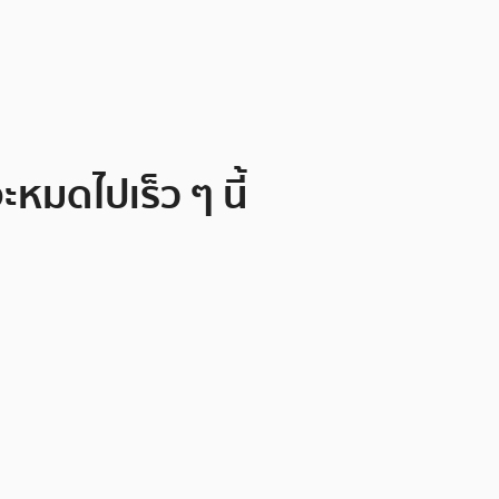
หมดไปเร็ว ๆ นี้