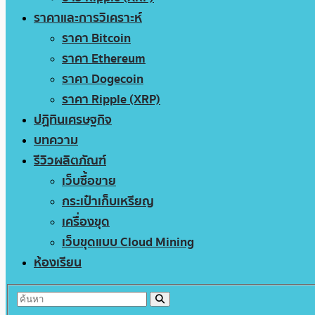
ราคาและการวิเคราะห์
ราคา Bitcoin
ราคา Ethereum
ราคา Dogecoin
ราคา Ripple (XRP)
ปฏิทินเศรษฐกิจ
บทความ
รีวิวผลิตภัณฑ์
เว็บซื้อขาย
กระเป๋าเก็บเหรียญ
เครื่องขุด
เว็บขุดแบบ Cloud Mining
ห้องเรียน