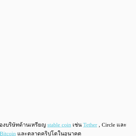
0:00
/
0:00
ของบริษัทด้านเหรียญ
stable coin
เช่น
Tether
, Circle และ
Bitcoin
และตลาดคริปโตในอนาคต