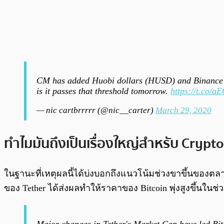
CM has added Huobi dollars (HUSD) and Binance 
is it passes that threshold tomorrow.
https://t.co/a
— nic cartbrrrrr (@nic__carter)
March 29, 2020
ทำไมมันถึงเป็นเรื่องใหญ่สำหรับ Crypto
ในฐานะที่เหตุผลนี้ได้บ่งบอกถึงแนวโน้มช่วงขาขึ้นของตลาด
ของ Tether ได้ส่งผลทำให้ราคาของ Bitcoin พุ่งสูงขึ้นในช่วง 1
Major changes in Tether's Market Cap have led Bitco