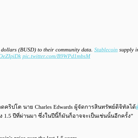
dollars (BUSD) to their community data.
Stablecoin
supply in
EOeZIpiDk
pic.twitter.com/B9WPd1mbsM
คริปโต นาย Charles Edwards ผู้จัดการสินทรัพย์ดิจิทัลได้
.5 ปีที่ผ่านมา ซึ่งในปีนี้ก็มันก็อาจจะเป็นเช่นนั้นอีกครั้ง”
in's price over the last 1.5 years.