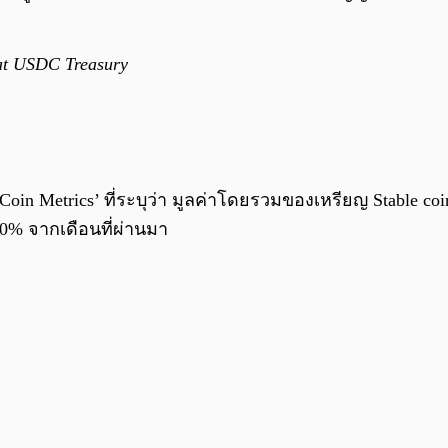
at USDC Treasury
oin Metrics’ ที่ระบุว่า มูลค่าโดยรวมของเหรียญ Stable coi
20% จากเดือนที่ผ่านมา