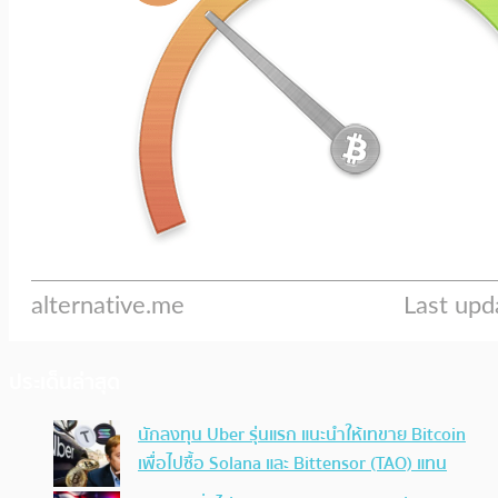
ประเด็นล่าสุด
นักลงทุน Uber รุ่นแรก แนะนำให้เทขาย Bitcoin
เพื่อไปซื้อ Solana และ Bittensor (TAO) แทน