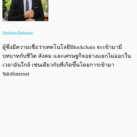
Jitphanu Nakapat
ผู้ซึ่งมีความเชื่อว่าเทคโนโลยีBlockchain จะเข้ามามี
บทบาทกับชีวิต สังคม และเศรษฐกิจอย่างแยกไม่ออกใน
เวลาอันใกล้ เช่นเดียวกับที่เกิดขึ้นโดยการเข้ามา
ของInternet