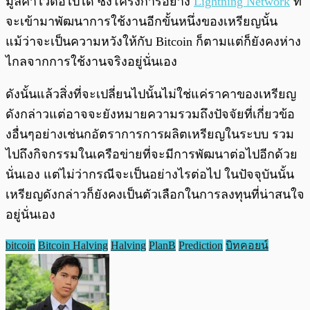
มูลค่าไว้ต่อไปได้ ซึ่งโครงการอย่าง
Lightning Network
ที่
จะเข้ามาพัฒนาการใช้งานอีกขั้นหนึ่งของเหรียญนั้น
แม้ว่าจะเป็นความหวังให้กับ Bitcoin ก็ตามแต่ก็ยังคงห่าง
ไกลจากการใช้งานจริงอยู่นั่นเอง
ดังนั้นแล้วสิ่งที่จะเปลี่ยนไปนั้นไม่ใช่แค่ราคาของเหรียญ
ดังกล่าวแต่อาจจะยังหมายความรวมถึงปัจจัยที่เกี่ยวข้อ
งอื่นๆอย่างเช่นกอัตราการการผลิตเหรียญในระบบ รวม
ไปถึงกิจกรรมในเครือข่ายที่จะมีการพัฒนาต่อไปอีกด้วย
นั่นเอง แต่ไม่ว่ากรณีจะเป็นอย่างไรต่อไป ในปัจจุบันนั้น
เหรียญดังกล่าวก็ยังคงเป็นตัวเลือกในการลงทุนที่น่าสนใจ
อยู่นั่นเอง
bitcoin
Bitcoin Halving
Halving
PlanB
Prediction
บิทคอยน์