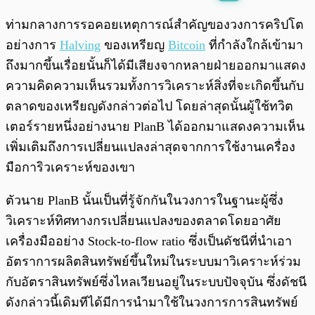
พร้อมเล่น
0:00
/
0:00
ท่ามกลางการรอคอยเหตุการณ์สำคัญของวงการคริปโต
อย่างการ
Halving
ของเหรียญ
Bitcoin
ที่กำลังใกล้เข้ามา
ถึงมากขึ้นเรื่อยนั้นก็ได้มีเสียงจากหลายฝ่ายออกมาแสดง
ความคิดความเห็นรวมทั้งการวิเคราะห์สิ่งที่จะเกิดขึ้นกับ
ตลาดของเหรียญดังกล่าวต่อไป โดยล่าสุดนั้นผู้ใช้ทวิต
เตอร์รายหนึ่งอย่างนาย PlanB ได้ออกมาแสดงความเห็น
เพิ่มเติมถึงการเปลี่ยนแปลงล่าสุดจากการใช้งานเครื่อง
มือการิวเคราะห์ของเขา
ตัวนาย PlanB นั้นเป็นที่รู้จักกันในวงการในฐานะผู้ซึ่ง
วิเคราะห์ทิศทางกรเปลี่ยนแปลงของตลาดโดยอาศัย
เครื่องมืออย่าง Stock-to-flow ratio ซึ่งเป็นดัชนีที่นำเอา
อัตราการผลิตสินทรัพย์ขึ้นใหม่ในระบบมาวิเคราะห์ร่วม
กับอัตราสินทรัพย์ซึ่งไหลเวียนอยู่ในระบบปัจจุบัน ซึ่งดัชนี
ดังกล่าวนี้เดิมทีได้มีการนำมาใช้ในวงการการสินทรัพย์