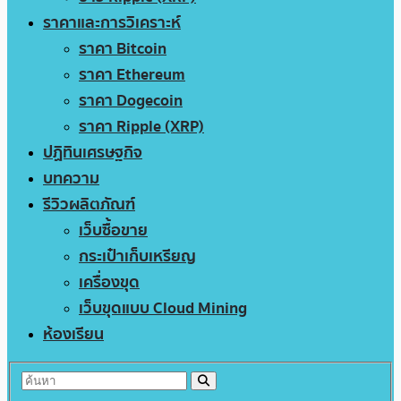
ราคาและการวิเคราะห์
ราคา Bitcoin
ราคา Ethereum
ราคา Dogecoin
ราคา Ripple (XRP)
ปฏิทินเศรษฐกิจ
บทความ
รีวิวผลิตภัณฑ์
เว็บซื้อขาย
กระเป๋าเก็บเหรียญ
เครื่องขุด
เว็บขุดแบบ Cloud Mining
ห้องเรียน