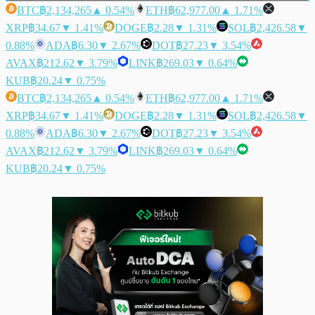
BTC
฿2,134,265
▲ 0.54%
ETH
฿62,977.00
▲ 1.71%
XRP
฿34.67
▼ 1.41%
DOGE
฿2.28
▼ 1.31%
SOL
฿2,426.58
▼
0.88%
ADA
฿6.30
▼ 2.67%
DOT
฿27.23
▼ 3.54%
AVAX
฿212.62
▼ 3.79%
LINK
฿269.03
▼ 0.64%
KUB
฿20.24
▼ 0.75%
BTC
฿2,134,265
▲ 0.54%
ETH
฿62,977.00
▲ 1.71%
XRP
฿34.67
▼ 1.41%
DOGE
฿2.28
▼ 1.31%
SOL
฿2,426.58
▼
0.88%
ADA
฿6.30
▼ 2.67%
DOT
฿27.23
▼ 3.54%
AVAX
฿212.62
▼ 3.79%
LINK
฿269.03
▼ 0.64%
KUB
฿20.24
▼ 0.75%