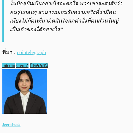
ในปัจจุบันเป็นอย่างไรจะตกใจ พวกเขาจะสงสัยว่า
คนรุ่นก่อนๆ สามารถยอมรับความจริงที่ว่ามีคน
เพียงไม่กี่คนที่มาตัดสินใจลดค่าสิ่งที่คนส่วนใหญ่
เป็นเจ้าของได้อย่างไร”
ที่มา :
cointelegraph
bitcoin
Gen Z
บิทคอยน์
Jeerichuda