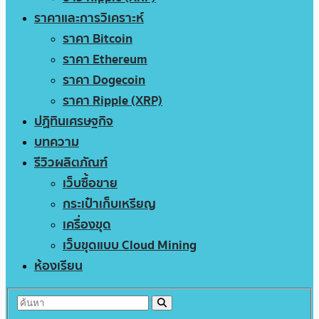
ราคาและการวิเคราะห์
ราคา Bitcoin
ราคา Ethereum
ราคา Dogecoin
ราคา Ripple (XRP)
ปฏิทินเศรษฐกิจ
บทความ
รีวิวผลิตภัณฑ์
เว็บซื้อขาย
กระเป๋าเก็บเหรียญ
เครื่องขุด
เว็บขุดแบบ Cloud Mining
ห้องเรียน