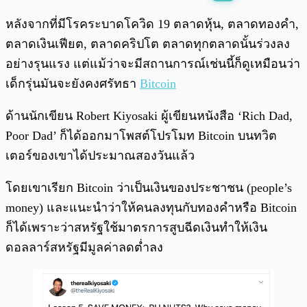
พร้อมเล่น
0:00
/
0:00
หลังจากที่มีโรคระบาดโควิด 19 ตลาดหุ้น, ตลาดทองคำ,
ตลาดเงินเฟียต, ตลาดคริปโต ตลาดทุกตลาดนั้นร่วงลง
อย่างรุนแรง แต่แม้ว่าจะมีสถานการณ์เช่นนี้ก็ดูเหมือนว่า
เด็กรุ่นมันจะยังคงศรัทธา
Bitcoin
ด้านนักเขียน Robert Kiyosaki ผู้เขียนหนังสือ ‘Rich Dad,
Poor Dad’ ก็ได้ออกมาโพสต์โปรโมท Bitcoin บนทวิต
เตอร์ของเขาได้ประมาณสองวันแล้ว
โดยเขาเรียก Bitcoin ว่าเป็นเงินของประชาชน (people’s
money) และแนะนำว่าให้คนลงทุนกับทองคำหรือ Bitcoin
ก็ได้เพราะว่าสหรัฐใช้มาตรการสูบฉีดเงินทำให้เงิน
ดอลลาร์สหรัฐมีมูลค่าลดต่ำลง