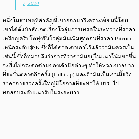
7, 2020
หนึ่งในสาเหตุที่สำคัญที่เขาออกมาวิเคราะห์เช่นนี้โดย
เขาได้ตั้งข้อสังเกตเรื่องโวลุ่มการเทรดในระหว่างที่ราคา
เหรียญคริปโตพุ่งซึ่งโวลุ่มมันเพิ่มสูงตอนที่ราคา Bitcoin
เหนือระดับ $7K ซึ่งก็ได้คาดเดาเอาไว้แล้วว่ามันควรเป็น
เช่นนี้ ซึ่งก็หมายถึงว่าการที่ราคามันอยู่ในแนวโน้มขาขึ้น
จะยิ่งไปกระตุกต่อมของเจ้ามือต่างๆ ทำให้พวกเขาอยาก
ที่จะปั่นตลาดอีกครั้ง (bull trap) และถ้ามันเป็นเช่นนี้จริง
ราคาอาจร่วงครั้งใหญ่มีโอกาสที่จะทำให้ BTC ไป
ทดสอบระดับแนวรับในระยะยาว