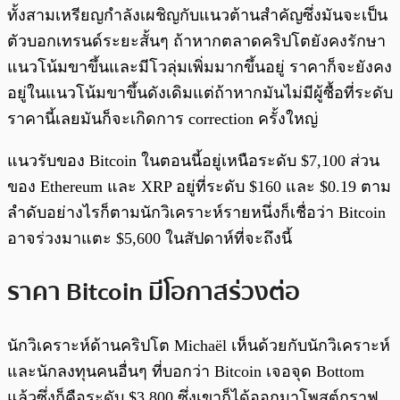
ทั้งสามเหรียญกำลังเผชิญกับแนวต้านสำคัญซึ่งมันจะเป็น
ตัวบอกเทรนด์ระยะสั้นๆ ถ้าหากตลาดคริปโตยังคงรักษา
แนวโน้มขาขึ้นและมีโวลุ่มเพิ่มมากขึ้นอยู่ ราคาก็จะยังคง
อยู่ในแนวโน้มขาขึ้นดังเดิมแต่ถ้าหากมันไม่มีผู้ซื้อที่ระดับ
ราคานี้เลยมันก็จะเกิดการ correction ครั้งใหญ่
แนวรับของ Bitcoin ในตอนนี้อยู่เหนือระดับ $7,100 ส่วน
ของ Ethereum และ XRP อยู่ที่ระดับ $160 และ $0.19 ตาม
ลำดับอย่างไรก็ตามนักวิเคราะห์รายหนึ่งก็เชื่อว่า Bitcoin
อาจร่วงมาแตะ $5,600 ในสัปดาห์ที่จะถึงนี้
ราคา Bitcoin มีโอกาสร่วงต่อ
นักวิเคราะห์ด้านคริปโต Michaël เห็นด้วยกับนักวิเคราะห์
และนักลงทุนคนอื่นๆ ที่บอกว่า Bitcoin เจอจุด Bottom
แล้วซึ่งก็คือระดับ $3,800 ซึ่งเขาก็ได้ออกมาโพสต์กราฟ