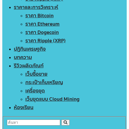
ราคาและการวิเคราะห์
ราคา Bitcoin
ราคา Ethereum
ราคา Dogecoin
ราคา Ripple (XRP)
ปฏิทินเศรษฐกิจ
บทความ
รีวิวผลิตภัณฑ์
เว็บซื้อขาย
กระเป๋าเก็บเหรียญ
เครื่องขุด
เว็บขุดแบบ Cloud Mining
ห้องเรียน