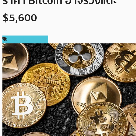
ราคา Bitcoin อาจร่วงแตะ
$5,600
ข่าวคริปโตเคอเรนซี่