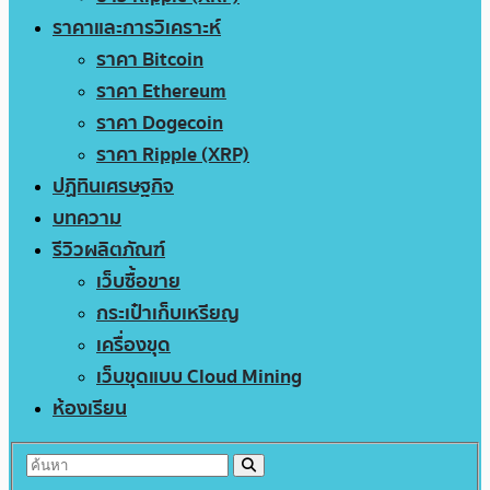
ราคาและการวิเคราะห์
ราคา Bitcoin
ราคา Ethereum
ราคา Dogecoin
ราคา Ripple (XRP)
ปฏิทินเศรษฐกิจ
บทความ
รีวิวผลิตภัณฑ์
เว็บซื้อขาย
กระเป๋าเก็บเหรียญ
เครื่องขุด
เว็บขุดแบบ Cloud Mining
ห้องเรียน