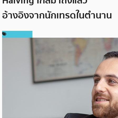
Halving ใกล้มาถึงแล้ว
อ้างอิงจากนักเทรดในตำนาน
ราคา Bitcoin