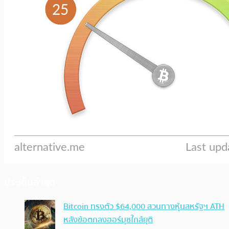
ประเด็นล่าสุด
Bitcoin ทรงตัว $64,000 สวนทางหุ้นสหรัฐฯ ATH
หลังข้อตกลงฮอร์มุซใกล้ยุติ