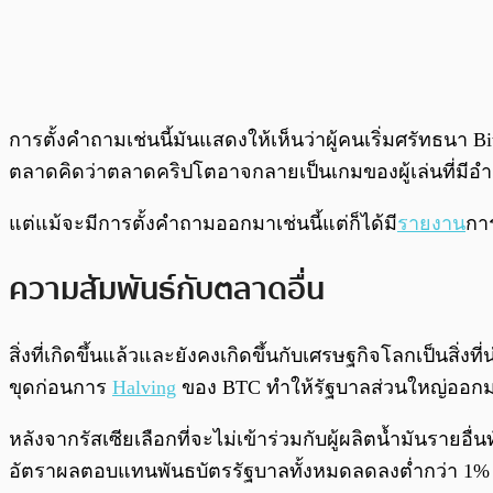
การตั้งคำถามเช่นนี้มันแสดงให้เห็นว่าผู้คนเริ่มศรัทธนา B
ตลาดคิดว่าตลาดคริปโตอาจกลายเป็นเกมของผู้เล่นที่มี
แต่แม้จะมีการตั้งคำถามออกมาเช่นนี้แต่ก็ได้มี
รายงาน
กา
ความสัมพันธ์กับตลาดอื่น
สิ่งที่เกิดขึ้นแล้วและยังคงเกิดขึ้นกับเศรษฐกิจโลกเป็นสิ
ขุดก่อนการ
Halving
ของ BTC ทำให้รัฐบาลส่วนใหญ่ออกม
หลังจากรัสเซียเลือกที่จะไม่เข้าร่วมกับผู้ผลิตน้ำมันราย
อัตราผลตอบแทนพันธบัตรรัฐบาลทั้งหมดลดลงต่ำกว่า 1% เ