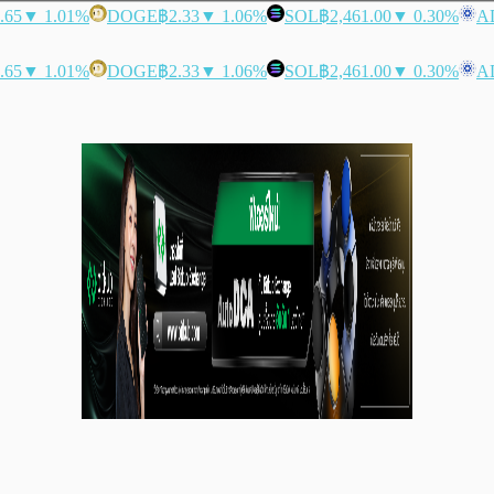
.65
▼ 1.01%
DOGE
฿2.33
▼ 1.06%
SOL
฿2,461.00
▼ 0.30%
A
.65
▼ 1.01%
DOGE
฿2.33
▼ 1.06%
SOL
฿2,461.00
▼ 0.30%
A