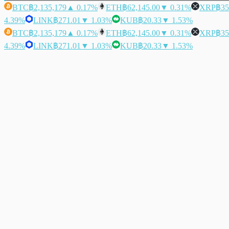
BTC
฿2,135,179
▲ 0.17%
ETH
฿62,145.00
▼ 0.31%
XRP
฿35
4.39%
LINK
฿271.01
▼ 1.03%
KUB
฿20.33
▼ 1.53%
BTC
฿2,135,179
▲ 0.17%
ETH
฿62,145.00
▼ 0.31%
XRP
฿35
4.39%
LINK
฿271.01
▼ 1.03%
KUB
฿20.33
▼ 1.53%