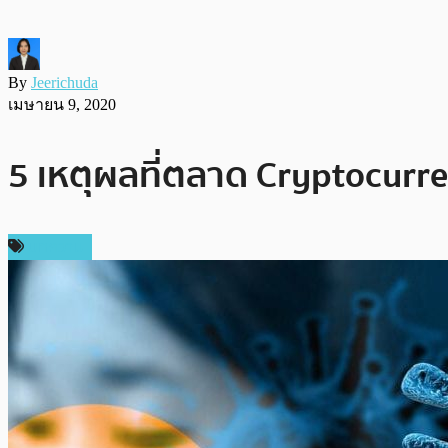
By
Jeerichuda
เมษายน 9, 2020
5 เหตุผลที่ตลาด Cryptocurr
บทความ