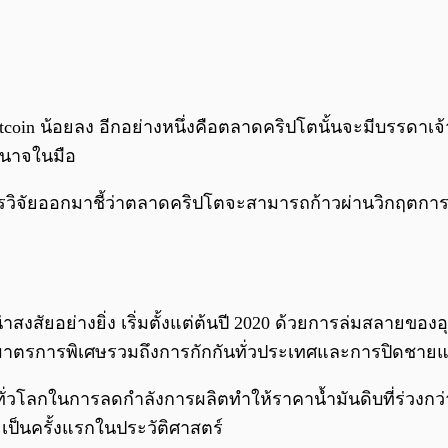
itcoin น้อยลง อีกอย่างหนึ่งคือตลาดคริปโตนั้นจะมีบรรดาเจ้
อำนาจในมือ
รวิจัยออกมาชี้ว่าตลาดคริปโตจะสามารถก้าวผ่านวิกฤตการณ์
่งที่น่าสงสัยอย่างยิ่ง เริ่มตั้งแต่ต้นปี 2020 ด้วยการล่ม
าตรการพิเศษรวมถึงการกักกันทั่วประเทศและการปิดชาย
อื่นทั่วโลกในการลดกำลังการผลิตทำให้ราคาน้ำมันดิบที่ร่วงก
ป็นครั้งแรกในประวัติศาสตร์