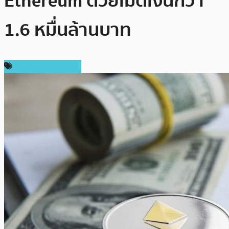
Ethereum ด้วยเม็ดเงินกว่า
1.6 หมื่นล้านบาท
ข่าวคริปโตเคอเรนซี่