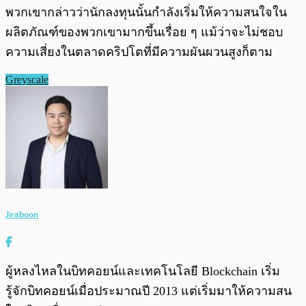
พวกเขากล่าวว่านักลงทุนนั้นกำลังเริ่มให้ความสนใจใน
ผลิตภัณฑ์ของพวกเขามากขึ้นเรื่อย ๆ แม้ว่าจะไม่ชอบ
ความเสี่ยงในตลาดคริปโตที่มีความผันผวนสูงก็ตาม
Greyscale
Jiraboon
ผู้หลงไหลในบิทคอยน์และเทคโนโลยี Blockchain เริ่ม
รู้จักบิทคอยน์เมื่อประมาณปี 2013 แต่เริ่มมาให้ความสน