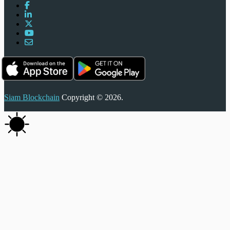
Siam Blockchain
Copyright © 2026.