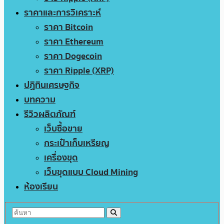
ราคาและการวิเคราะห์
ราคา Bitcoin
ราคา Ethereum
ราคา Dogecoin
ราคา Ripple (XRP)
ปฏิทินเศรษฐกิจ
บทความ
รีวิวผลิตภัณฑ์
เว็บซื้อขาย
กระเป๋าเก็บเหรียญ
เครื่องขุด
เว็บขุดแบบ Cloud Mining
ห้องเรียน