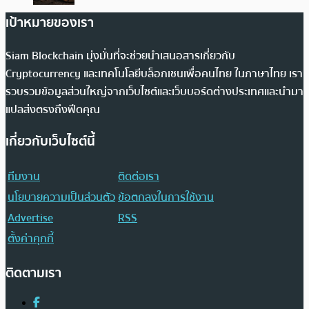
เป้าหมายของเรา
Siam Blockchain มุ่งมั่นที่จะช่วยนำเสนอสารเกี่ยวกับ
Cryptocurrency และเทคโนโลยีบล็อกเชนเพื่อคนไทย ในภาษาไทย เรา
รวบรวมข้อมูลส่วนใหญ่จากเว็บไซต์และเว็บบอร์ดต่างประเทศและนำมา
แปลส่งตรงถึงฟีดคุณ
เกี่ยวกับเว็บไซต์นี้
ทีมงาน
ติดต่อเรา
นโยบายความเป็นส่วนตัว
ข้อตกลงในการใช้งาน
Advertise
RSS
ตั้งค่าคุกกี้
ติดตามเรา