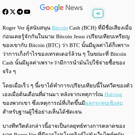
พร้อมเล่น
0:00
/
0:00
Roger Ver ผู้สนับสนุน
Bitcoin
Cash (BCH) ที่มีชื่อเสียงเมื่อ
ก่อนเคยรู้จักกันในนาม Bitcoin Jesus เปรียบเทียบเหรียญ
ของเขากับ Bitcoin (BTC) ว่า BTC นั้นมีมูลค่าได้ก็เพราะ
ว่าการเก็งกำไรของเทรดเดอร์ล้วน ๆ ในขณะที่ Bitcoin
Cash นั้นมีมูลค่าเพราะว่ามีการนำมันไปใช้จ่ายซื้อของ
จริง ๆ
โดยเมื่อเร็ว ๆ นี้เขาได้ทำการเปรียบเทียบนี้ในทวีตของตัว
เองเมื่อต้นเดือนที่ผ่านมา หลังจากเหตุการ์​ณ
Halving
ของพวกเขา ซึ่งเหตุการณ์ที่เกิดขึ้นมี
ผลกระทบเชิงลบ
สำหรับฐานผู้ใช้อย่างเห็นได้ชัดเจน
บางทีทวีตดังกล่าวนี้อาจเป็นกลยุทธ์ทางการตลาดของ
นาย Roger Ver ที่มีการโปรโมทลิงค์ไปยังเว็บไซต์พนัน