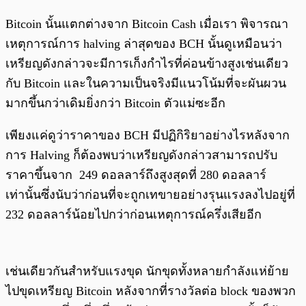
Bitcoin นั้นแตกต่างจาก Bitcoin Cash เมื่อเรา พิจารณา
เหตุการณ์การ halving ล่าสุดของ BCH นั้นดูเหมือนว่า
เหรียญดังกล่าวจะมีการเก็งกำไรที่ค่อนข้างสูงเช่นเดียว
กับ Bitcoin และในความเป็นจริงมีแนวโน้มที่จะผันผวน
มากขึ้นกว่าเดิมยิ่งกว่า Bitcoin ตัวแม่ซะอีก
เพียงแค่ดูว่าราคาของ BCH มีปฏิกิริยาอย่างไรหลังจาก
การ Halving ก็ต้องพบว่าเหรียญดังกล่าวสามารถปรับ
ราคาขึ้นจาก 249 ดอลลาร์ถึงสูงสุดที่ 280 ดอลลาร์
เท่านั้นซึ่งนับว่าก่อนที่จะถูกเทขายอย่างรุนแรงลงไปอยู่ที่
232 ดอลลาร์น้อยไปกว่าก่อนเหตุการณ์ครึ่งเสียอีก
เช่นเดียวกันสำหรับแรงขุด นักขุดทั้งหลายกำลังแห่ย้าย
ไปขุดเหรียญ Bitcoin หลังจากที่รางวัลต่อ block ของพวก