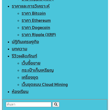
ราคาและการวิเคราะห์
ราคา Bitcoin
ราคา Ethereum
ราคา Dogecoin
ราคา Ripple (XRP)
ปฏิทินเศรษฐกิจ
บทความ
รีวิวผลิตภัณฑ์
เว็บซื้อขาย
กระเป๋าเก็บเหรียญ
เครื่องขุด
เว็บขุดแบบ Cloud Mining
ห้องเรียน