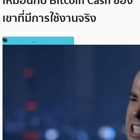
เหมือนกับ Bitcoin Cash ของ
เขาที่มีการใช้งานจริง
ข่าว Bitcoin
,
ข่าว Bitcoin Cash