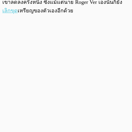
เขาลดลงครึ่งหนึ่ง ซึ่งแม้แต่นาย Roger Ver เองนั้นก็ยัง
เลิกขุด
เหรียญของตัวเองอีกด้วย