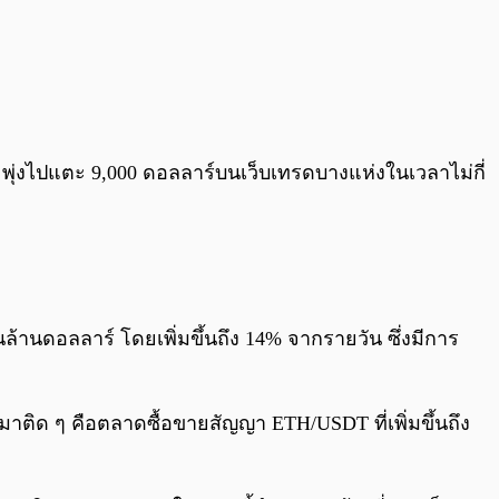
และพุ่งไปแตะ 9,000 ดอลลาร์บนเว็บเทรดบางแห่งในเวลาไม่กี่
พันล้านดอลลาร์ โดยเพิ่มขึ้นถึง 14% จากรายวัน ซึ่งมีการ
มาติด ๆ คือตลาดซื้อขายสัญญา ETH/USDT ที่เพิ่มขึ้นถึง