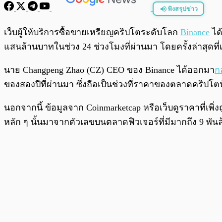
ฟังสรุปข่าว
พร้อมเล่น
เว็บผู้ให้บริการซื้อขายเหรียญคริปโตระดับโลก
Binance
ได
แสนล้านบาทในช่วง 24 ช่วงโมงที่ผ่านมา โดยครั้งล่าสุดที่
นาย Changpeng Zhao (CZ) CEO ของ Binance ได้ออกมา
ก
ของสองปีที่ผ่านมา ซึ่งถือเป็นช่วงที่ราคาของตลาดคริปโตน
นอกจากนี้ ข้อมูลจาก Coinmarketcap หรือเว็บดูราคาที่เพิ่ง
หลัก ๆ นั้นมาจากตัวเลขบนตลาดฟิวเจอร์ที่มีมากถึง 9 พันล