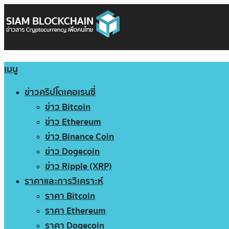
เมนู
ข่าวคริปโตเคอเรนซี่
ข่าว Bitcoin
ข่าว Ethereum
ข่าว Binance Coin
ข่าว Dogecoin
ข่าว Ripple (XRP)
ราคาและการวิเคราะห์
ราคา Bitcoin
ราคา Ethereum
ราคา Dogecoin