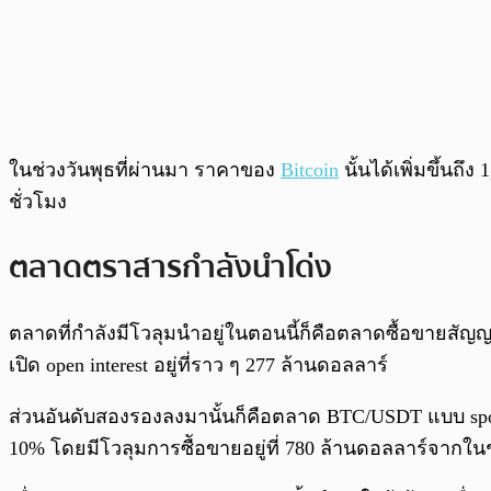
ในช่วงวันพุธที่ผ่านมา ราคาของ
Bitcoin
นั้นได้เพิ่มขึ้นถ
ชั่วโมง
ตลาดตราสารกำลังนำโด่ง
ตลาดที่กำลังมีโวลุมนำอยู่ในตอนนี้ก็คือตลาดซื้อขายสัญ
เปิด open interest อยู่ที่ราว ๆ 277 ล้านดอลลาร์
ส่วนอันดับสองรองลงมานั้นก็คือตลาด BTC/USDT แบบ spot ท
10% โดยมีโวลุมการซืัอขายอยู่ที่ 780 ล้านดอลลาร์จากในช่