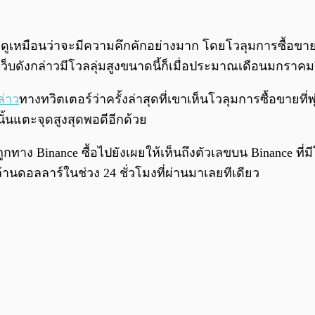
้ดูเหมือนว่าจะมีความคึกคักอย่างมาก โดยโวลุมการซื้อขายน
เว็บดังกล่าวมีโวลลุ่มสูงขนาดนี้ก็เมื่อประมาณเดือนมกราคมป
ล่าว
ทางทวิตเตอร์ว่าครั้งล่าสุดที่เขาเห็นโวลุมการซื้อขายที่
ั้นแตะจุดสูงสุดพอดีอีกด้วย
ถูกทาง Binance ซื้อไปยังเผยให้เห็นถึงตัวเลขบน Binance ที่
้านดอลลาร์ในช่วง 24 ชั่วโมงที่ผ่านมาเลยทีเดียว