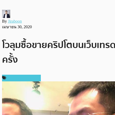
By
Jiraboon
เมษายน 30, 2020
โวลุมซื้อขายคริปโตบนเว็บเทรด
ครั้ง
ข่าวคริปโตเคอเรนซี่