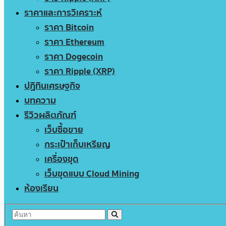
ราคาและการวิเคราะห์
ราคา Bitcoin
ราคา Ethereum
ราคา Dogecoin
ราคา Ripple (XRP)
ปฏิทินเศรษฐกิจ
บทความ
รีวิวผลิตภัณฑ์
เว็บซื้อขาย
กระเป๋าเก็บเหรียญ
เครื่องขุด
เว็บขุดแบบ Cloud Mining
ห้องเรียน