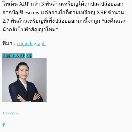
โทเค็น XRP กว่า 3 พันล้านเหรียญได้ถูกปลดปล่อยออก
จากบัญชี escrow แต่อย่างไรก็ตามเหรียญ XRP จำนวน
2.7 พันล้านเหรียญที่เพิ่งปล่อยออกมานี้จะถูก “ส่งคืนและ
นำกลับไปทำสัญญาใหม่”
ที่มา :
cointelegraph
Ripple XRP
xrp
Thongchai