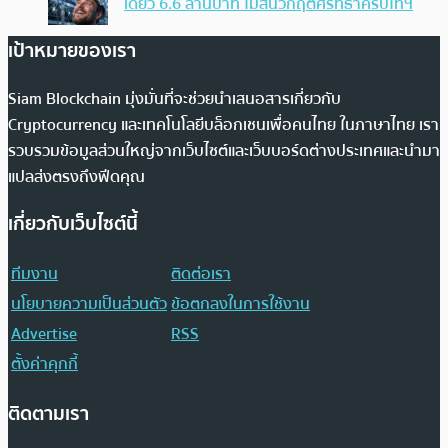
เดียว 6.6 ล้านบาท ไม่สนวิกฤตศรัทธาคริปโทฯ
เป้าหมายของเรา
Siam Blockchain มุ่งมั่นที่จะช่วยนำเสนอสารเกี่ยวกับ
Cryptocurrency และเทคโนโลยีบล็อกเชนเพื่อคนไทย ในภาษาไทย เรา
รวบรวมข้อมูลส่วนใหญ่จากเว็บไซต์และเว็บบอร์ดต่างประเทศและนำมา
แปลส่งตรงถึงฟีดคุณ
เกี่ยวกับเว็บไซต์นี้
ทีมงาน
ติดต่อเรา
นโยบายความเป็นส่วนตัว
ข้อตกลงในการใช้งาน
Advertise
RSS
ตั้งค่าคุกกี้
ติดตามเรา