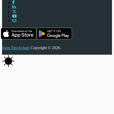
Siam Blockchain
Copyright © 2026.