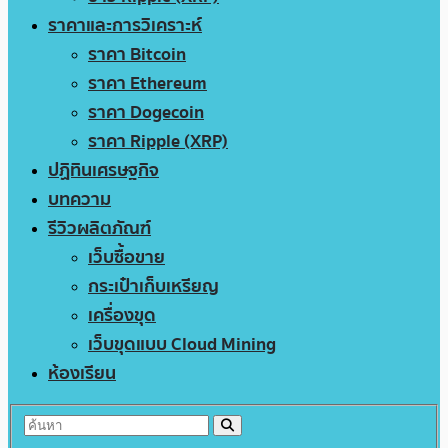
ราคาและการวิเคราะห์
ราคา Bitcoin
ราคา Ethereum
ราคา Dogecoin
ราคา Ripple (XRP)
ปฏิทินเศรษฐกิจ
บทความ
รีวิวผลิตภัณฑ์
เว็บซื้อขาย
กระเป๋าเก็บเหรียญ
เครื่องขุด
เว็บขุดแบบ Cloud Mining
ห้องเรียน