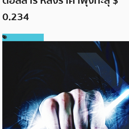
ดอลลาร์ หลังราคาพุ่งทะลุ $
0.234
ข่าว Ripple (XRP)