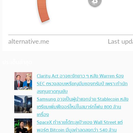
ประเด็นล่าสุด
Clarity Act อาจชะงักยาว ๆ หลัง Warren ร้อง
SEC ตรวจสอบเหรียญมีมของทรัมป์ เพราะทำนัก
ลงทุนขาดทุนยับ
Samsung อาจเป็นผู้นำแจกจ่าย Stablecoin หลัง
เตรียมเพิ่มฟีเจอร์ใหม่ในสมาร์ทโฟน 800 ล้าน
เครื่อง
SpaceX ทำรายได้ทะลุเป้าของ Wall Street แต่
พอร์ต Bitcoin มีมูลค่าลดลงกว่า 540 ล้าน