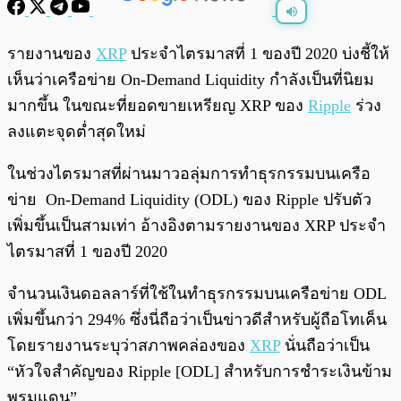
พร้อมเล่น
0:00
/
0:00
รายงานของ
XRP
ประจำไตรมาสที่ 1 ของปี 2020 บ่งชี้ให้
เห็นว่าเครือข่าย On-Demand Liquidity กำลังเป็นที่นิยม
มากขึ้น ในขณะที่ยอดขายเหรียญ XRP ของ
Ripple
ร่วง
ลงแตะจุดต่ำสุดใหม่
ในช่วงไตรมาสที่ผ่านมาวอลุ่มการทำธุรกรรมบนเครือ
ข่าย On-Demand Liquidity (ODL) ของ Ripple ปรับตัว
เพิ่มขึ้นเป็นสามเท่า อ้างอิงตามรายงานของ XRP ประจำ
ไตรมาสที่ 1 ของปี 2020
จำนวนเงินดอลลาร์ที่ใช้ในทำธุรกรรมบนเครือข่าย ODL
เพิ่มขึ้นกว่า 294% ซึ่งนี่ถือว่าเป็นข่าวดีสำหรับผู้ถือโทเค็น
โดยรายงานระบุว่าสภาพคล่องของ
XRP
นั่นถือว่าเป็น
“หัวใจสำคัญของ Ripple [ODL] สำหรับการชำระเงินข้าม
พรมแดน”