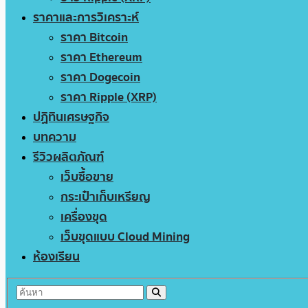
ราคาและการวิเคราะห์
ราคา Bitcoin
ราคา Ethereum
ราคา Dogecoin
ราคา Ripple (XRP)
ปฏิทินเศรษฐกิจ
บทความ
รีวิวผลิตภัณฑ์
เว็บซื้อขาย
กระเป๋าเก็บเหรียญ
เครื่องขุด
เว็บขุดแบบ Cloud Mining
ห้องเรียน