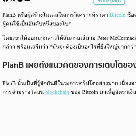
ฟังสรุปข่าว
พร้อมเล่น
PlanB หรือผู้สร้างโมเดลในการวิเคราะห์ราคา
Bitcoin
ชื่อ
ผู้คนใช้เป็นอันดับหนึ่งของโบก
โดยเขาได้ออกมากล่าวให้สัมภาษณ์นาย Peter McCormac
กล่าว พร้อมเสริมว่า “มันจะต้องเป็นอะไรที่ยิ่งใหญ่มากกว่า
PlanB เผยถึงแนวคิดของการเติบโตของ
PlanB นั้นเป็นที่รู้จักกันดีในวงการคริปโตอย่างมาก เนื
การจ่ายรางวัลบน
blockchain
ของ Bitcoin มาเพื่อูอัตราเงิ