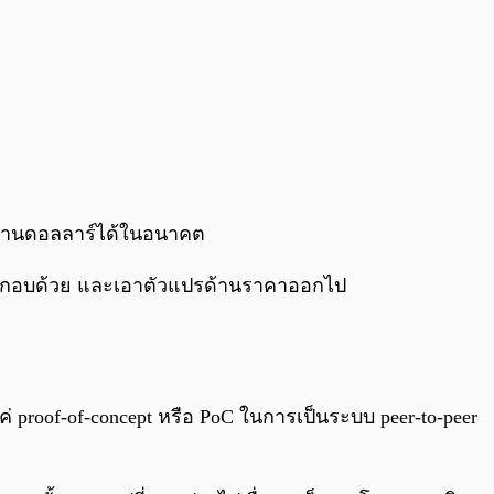
 ล้านดอลลาร์ได้ในอนาคต
วประกอบด้วย และเอาตัวแปรด้านราคาออกไป
ยงแค่ proof-of-concept หรือ PoC ในการเป็นระบบ peer-to-peer