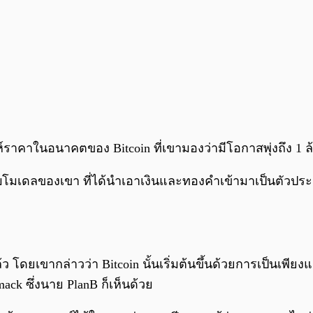
ห์ราคาในอนาคตของ Bitcoin ที่เขามองว่ามีโอกาสพุ่งถึง 1
วกับโมเดลของเขา ที่ได้นำเอาเงินและทองคำเข้ามาเป็นตั
่แล้ว โดยเขากล่าวว่า Bitcoin นั้นเริ่มต้นขึ้นด้วยการเป็นเพี
ck ซึ่งนาย PlanB ก็เห็นด้วย