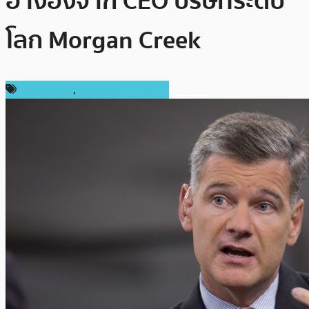
อ้างอิงจาก CEO บริษัทระดับ
โลก Morgan Creek
ข่าว Bitcoin
,
ข่าวคริปโตเคอเรนซี่