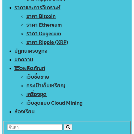
ราคาและการวิเคราะห์
ราคา Bitcoin
ราคา Ethereum
ราคา Dogecoin
ราคา Ripple (XRP)
ปฏิทินเศรษฐกิจ
บทความ
รีวิวผลิตภัณฑ์
เว็บซื้อขาย
กระเป๋าเก็บเหรียญ
เครื่องขุด
เว็บขุดแบบ Cloud Mining
ห้องเรียน