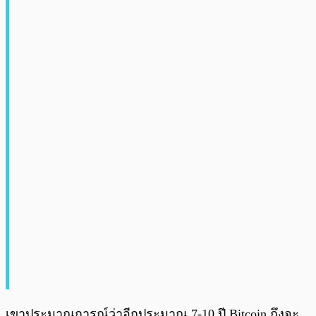
เขาประมาณการณ์ว่าอีกประมาณ 7-10 ปี Bitcoin ถึงจะ