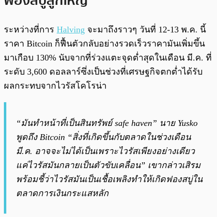
ฟองสบู่ลูกใหญ่
ระหว่างที่การ
Halving
จะมาถึงราวๆ วันที่ 12-13 พ.ค. นี้
ราคา Bitcoin ก็ฟื้นตัวกลับอย่างรวดเร็วราคามันเพิ่มขึ้น
มาเกือบ 130% นับจากที่ร่วงแตะจุดต่ำสุดในเดือน มี.ค. ที่
ระดับ 3,600 ดอลลาร์ซึ่งเป็นช่วงที่เศรษฐกิจตกต่ำได้รับ
ผลกระทบจากไวรัสโคโรน่า
“มันทำหน้าที่เป็นสินทรัพย์ safe haven” นาย Yusko
พูดถึง Bitcoin “สิ่งที่เกิดขึ้นกับตลาดในช่วงเดือน
มี.ค. อาจจะไม่ได้เป็นเพราะไวรัสเพียงอย่างเดียว
แค่ไวรัสมันกลายเป็นตัวขับเคลื่อน” เขากล่าวเสิรม
พร้อมชี้ว่าไวรัสมันเป็นเชื้อเพลิงทำให้เกิดฟองสบู่ใน
ตลาดการเงินกระแสหลัก