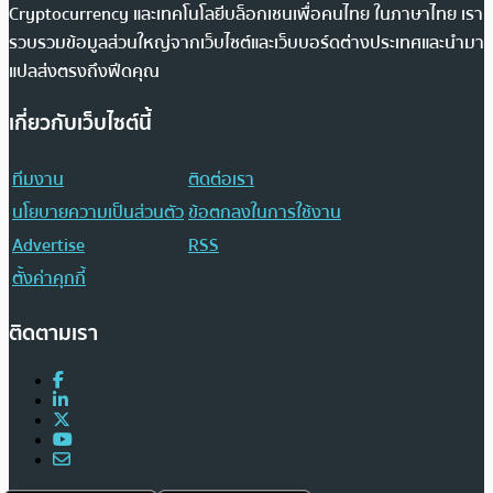
Cryptocurrency และเทคโนโลยีบล็อกเชนเพื่อคนไทย ในภาษาไทย เรา
รวบรวมข้อมูลส่วนใหญ่จากเว็บไซต์และเว็บบอร์ดต่างประเทศและนำมา
แปลส่งตรงถึงฟีดคุณ
เกี่ยวกับเว็บไซต์นี้
ทีมงาน
ติดต่อเรา
นโยบายความเป็นส่วนตัว
ข้อตกลงในการใช้งาน
Advertise
RSS
ตั้งค่าคุกกี้
ติดตามเรา