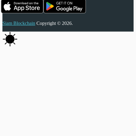
Siam Blockchain
Copyright © 2026.