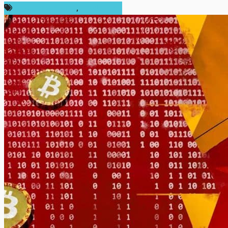
กฎหมายและรัฐบาล
,
ต่างประเทศ