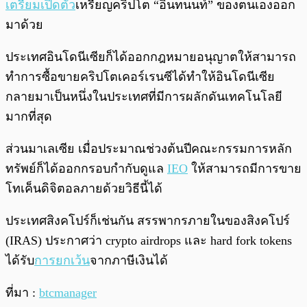
เตรียมเปิดตัว
เหรียญคริปโต “อินทนนท์” ของตนเองออก
มาด้วย
ประเทศอินโดนีเซียก็ได้ออกกฎหมายอนุญาตให้สามารถ
ทำการซื้อขายคริปโตเคอร์เรนซีได้ทำให้อินโดนีเซีย
กลายมาเป็นหนึ่งในประเทศที่มีการผลักดันเทคโนโลยี
มากที่สุด
ส่วนมาเลเซีย เมื่อประมาณช่วงต้นปีคณะกรรมการหลัก
ทรัพย์ก็ได้ออกกรอบกำกับดูแล
IEO
ให้สามารถมีการขาย
โทเค็นดิจิตอลภายด้วยวิธีนี้ได้
ประเทศสิงคโปร์ก็เช่นกัน สรรพากรภายในของสิงคโปร์
(IRAS) ประกาศว่า crypto airdrops และ hard fork tokens
ได้รับ
การยกเว้น
จากภาษีเงินได้
ที่มา :
btcmanager