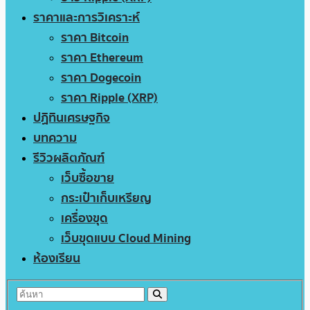
ราคาและการวิเคราะห์
ราคา Bitcoin
ราคา Ethereum
ราคา Dogecoin
ราคา Ripple (XRP)
ปฏิทินเศรษฐกิจ
บทความ
รีวิวผลิตภัณฑ์
เว็บซื้อขาย
กระเป๋าเก็บเหรียญ
เครื่องขุด
เว็บขุดแบบ Cloud Mining
ห้องเรียน