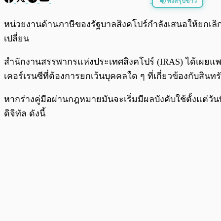
ฟังสรุปข่าว
พร้อมเล่น
หน่วยงานด้านภาษีของรัฐบาลสิงคโปร์กำลังเสนอให้ยกเลิกก
เปลี่ยน
สำนักงานสรรพากรแห่งประเทศสิงคโปร์ (IRAS) ได้เผยแพร่คู่
เคอร์เรนซีที่ต้องการยกเว้นบุคคลใด ๆ ที่เกี่ยวข้องกับส
หากร่างคู่มือผ่านกฎหมายมันจะเริ่มมีผลบังคับใช้ตั้งแต่
ดิจิทัล ดังนี้