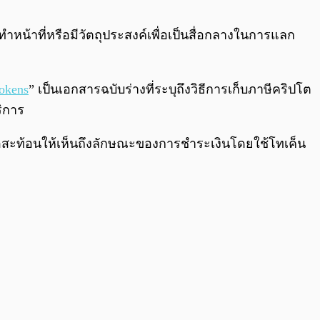
0:00
/
0:00
หน้าที่หรือมีวัตถุประสงค์เพื่อเป็นสื่อกลางในการแลก
Tokens
” เป็นเอกสารฉบับร่างที่ระบุถึงวิธีการเก็บภาษีคริปโต
ริการ
เพื่อสะท้อนให้เห็นถึงลักษณะของการชำระเงินโดยใช้โทเค็น