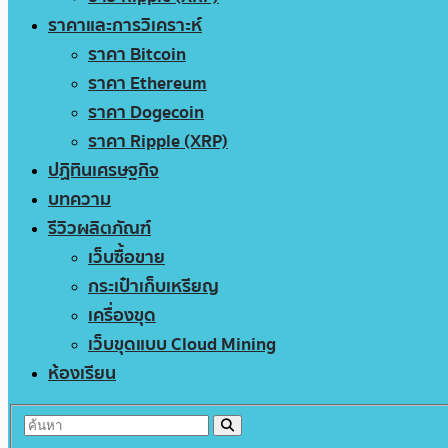
ราคาและการวิเคราะห์
ราคา Bitcoin
ราคา Ethereum
ราคา Dogecoin
ราคา Ripple (XRP)
ปฏิทินเศรษฐกิจ
บทความ
รีวิวผลิตภัณฑ์
เว็บซื้อขาย
กระเป๋าเก็บเหรียญ
เครื่องขุด
เว็บขุดแบบ Cloud Mining
ห้องเรียน