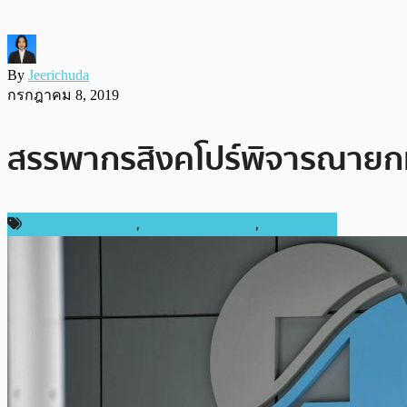
By
Jeerichuda
กรกฎาคม 8, 2019
สรรพากรสิงคโปร์พิจารณายกเ
กฎหมายและรัฐบาล
,
ข่าวคริปโตเคอเรนซี่
,
ต่างประเทศ