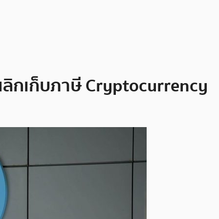
ลิกเก็บภาษี Cryptocurrency