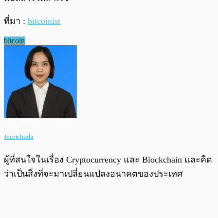
ที่มา :
bitcoinist
bitcoin
Jeerichuda
ผู้ที่สนใจในเรื่อง Cryptocurrency และ Blockchain และคิด
ว่าเป็นสิ่งที่จะมาเปลี่ยนแปลงอนาคตของประเทศ