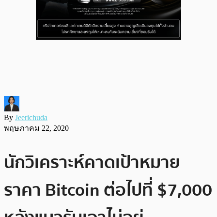
By
Jeerichuda
พฤษภาคม 22, 2020
นักวิเคราะห์คาดเป้าหมาย
ราคา Bitcoin ต่อไปที่ $7,000