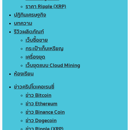
ราคา Ripple (XRP)
ปฏิทินเศรษฐกิจ
บทความ
รีวิวผลิตภัณฑ์
เว็บซื้อขาย
กระเป๋าเก็บเหรียญ
เครื่องขุด
เว็บขุดแบบ Cloud Mining
ห้องเรียน
ข่าวคริปโตเคอเรนซี่
ข่าว Bitcoin
ข่าว Ethereum
ข่าว Binance Coin
ข่าว Dogecoin
ข่าว Ripple (XRP)