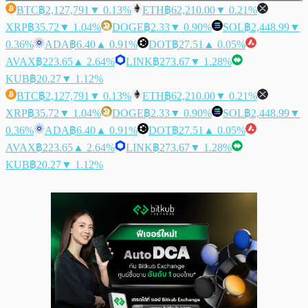
BTC
฿2,127,791
▼ 0.13%
ETH
฿62,210.00
▼ 0.21%
XRP
฿35.72
▼ 1.04%
DOGE
฿2.33
▼ 0.90%
SOL
฿2,448.99
▼
0.36%
ADA
฿6.40
▲ 0.91%
DOT
฿27.51
▲ 0.05%
AVAX
฿223.65
▲ 2.64%
LINK
฿273.67
▼ 1.28%
KUB
฿20.27
▼ 1.12%
BTC
฿2,127,791
▼ 0.13%
ETH
฿62,210.00
▼ 0.21%
XRP
฿35.72
▼ 1.04%
DOGE
฿2.33
▼ 0.90%
SOL
฿2,448.99
▼
0.36%
ADA
฿6.40
▲ 0.91%
DOT
฿27.51
▲ 0.05%
AVAX
฿223.65
▲ 2.64%
LINK
฿273.67
▼ 1.28%
KUB
฿20.27
▼ 1.12%