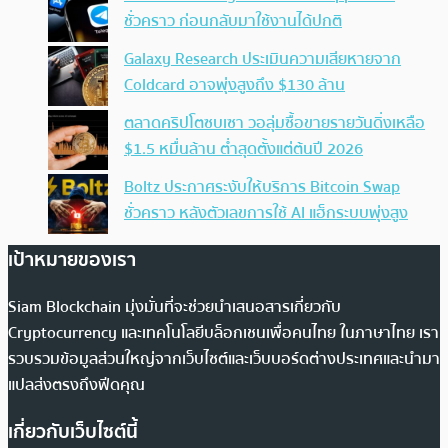
ชั่วคราว ก่อนกลับมาใช้งานได้ปกติ
Galaxy Research ประเมินความเสียหายจาก
Coldcard อาจพุ่งสูงถึง $130 ล้าน
ตลาดคริปโตซบเซา วอลุ่มซื้อขายรายวันดิ่งเหลือ
$1.5 หมื่นล้าน ต่ำสุดตั้งแต่ต้นปี 2026
Boltz ประกาศระงับให้บริการ Bitcoin Swap
ชั่วคราว หลังตัวเลขการใช้ AI แฮ็กระบบพุ่งสูง
เป้าหมายของเรา
Siam Blockchain มุ่งมั่นที่จะช่วยนำเสนอสารเกี่ยวกับ
Cryptocurrency และเทคโนโลยีบล็อกเชนเพื่อคนไทย ในภาษาไทย เรา
รวบรวมข้อมูลส่วนใหญ่จากเว็บไซต์และเว็บบอร์ดต่างประเทศและนำมา
แปลส่งตรงถึงฟีดคุณ
เกี่ยวกับเว็บไซต์นี้