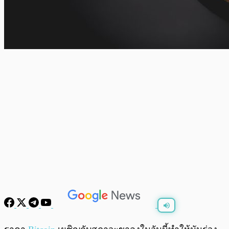
พร้อมเล่น
0:00
/
0:00