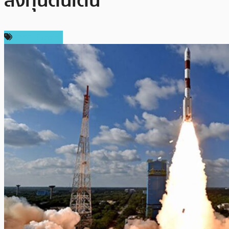
ลงทุนตื่นเต้น
ราคา Bitcoin