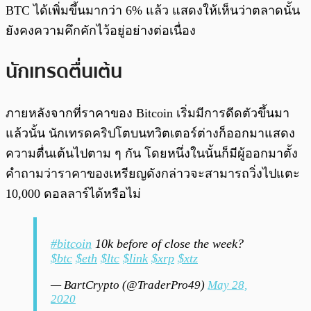
BTC ได้เพิ่มขึ้นมากว่า 6% แล้ว แสดงให้เห็นว่าตลาดนั้น
ยังคงความคึกคักไว้อยู่อย่างต่อเนื่อง
นักเทรดตื่นเต้น
ภายหลังจากที่ราคาของ Bitcoin เริ่มมีการดีดตัวขึ้นมา
แล้วนั้น นักเทรดคริปโตบนทวิตเตอร์ต่างก็ออกมาแสดง
ความตื่นเต้นไปตาม ๆ กัน โดยหนึ่งในนั้นก็มีผู้ออกมาตั้ง
คำถามว่าราคาของเหรียญดังกล่าวจะสามารถวิ่งไปแตะ
10,000 ดอลลาร์ได้หรือไม่
#bitcoin
10k before of close the week?
$btc
$eth
$ltc
$link
$xrp
$xtz
— BartCrypto (@TraderPro49)
May 28,
2020