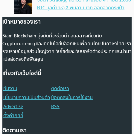
BTC มูลค่าทะลุ 2 พันล้านบาท ออกจากกระเป๋า
เป้าหมายของเรา
Siam Blockchain มุ่งมั่นที่จะช่วยนำเสนอสารเกี่ยวกับ
Cryptocurrency และเทคโนโลยีบล็อกเชนเพื่อคนไทย ในภาษาไทย เรา
รวบรวมข้อมูลส่วนใหญ่จากเว็บไซต์และเว็บบอร์ดต่างประเทศและนำมา
แปลส่งตรงถึงฟีดคุณ
เกี่ยวกับเว็บไซต์นี้
ทีมงาน
ติดต่อเรา
นโยบายความเป็นส่วนตัว
ข้อตกลงในการใช้งาน
Advertise
RSS
ตั้งค่าคุกกี้
ติดตามเรา