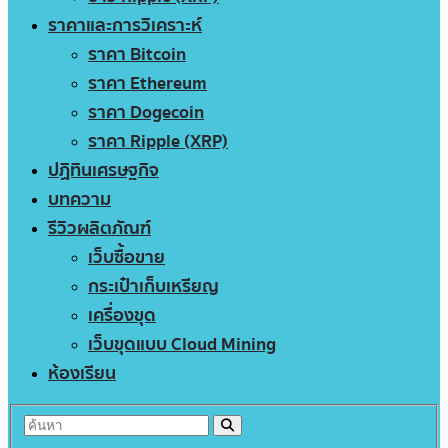
ราคาและการวิเคราะห์
ราคา Bitcoin
ราคา Ethereum
ราคา Dogecoin
ราคา Ripple (XRP)
ปฏิทินเศรษฐกิจ
บทความ
รีวิวผลิตภัณฑ์
เว็บซื้อขาย
กระเป๋าเก็บเหรียญ
เครื่องขุด
เว็บขุดแบบ Cloud Mining
ห้องเรียน