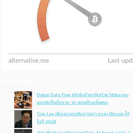
ประเด็นล่าสุด
Dubai Duty Free เปิดรับชำระเงินด้วย Shiba Inu
และคริปโตอื่นรวม 30 สกุลเป็นครั้งแรก
Tom Lee เตือนควอนตัมอาจเจาะระบบ Bitcoin ได้
ในปี 2028
ผู้ก่อตั้งประกาศปิดฉากเหรียญ AI Agent มูลค่า 2