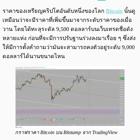
พร้อมเล่น
0:00
/
0:00
ราคาของเหรียญคริปโตอันดับหนึ่งของโลก
Bitcoin
นั้นดู
เหมือนว่าจะมีราคาที่เพิ่มขึ้นมาจากระดับราคาของเมื่อ
วาน โดยได้ทะลุระดัล 9,500 ดอลลาร์บนเว็บเทรดชื่อดัง
หลายแห่ง ก่อนที่จะมีการปรับฐานร่วงลงมาเรื่อย ๆ ซึ่งส่ง
ให้มีการตั้งคำถามว่ามันจะสามารถคงตัวอยู่ระดับ 9,000
ดอลลาร์ได้นานขนาดไหน
กราฟราคา Bitcoin บน Bitstamp จาก TradingView