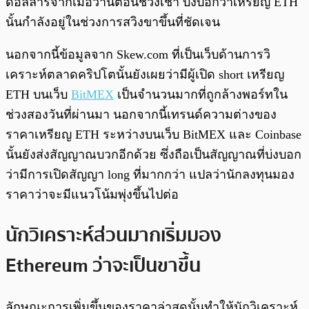
ดอลลาร์จากเมื่อวานตอนช่วงเช้า บ่งบอกว่าเหรียญ ETH
นั้นกำลังอยู่ในช่วงการสวิงขาขึ้นที่ชัดเจน
นอกจากนี้ข้อมูลจาก Skew.com ที่เป็นเว็บด้านการวิ
เคราะห์ตลาดคริปโตนั้นยังเผยว่ามีผู้เปิด short เหรียญ
ETH บนเว็บ
BitMEX
เป็นจำนวนมากที่ถูกล้างพอร์ทใน
ช่วงสองวันที่ผ่านมา นอกจากนี้เทรนด์ความต่างของ
ราคาเหรียญ ETH ระหว่างบนเว็บ BitMEX และ Coinbase
นั้นยังส่งสัญญาณบวกอีกด้วย ซึ่งถือเป็นสัญญาณที่บ่งบอก
ว่ามีการเปิดสัญญา long ที่มากกว่า แปลว่านักลงทุนมอง
ราคาว่าจะมีแนวโน้มพุ่งขึ้นไปต่อ
นักวิเคราะห์ส่วนมากเริ่มมอง
Ethereum ว่าจะเป็นขาขึ้น
ลักษณะการเพิ่มขึ้นของราคาล่าสุดนั้นทำให้นักวิเคราะห์