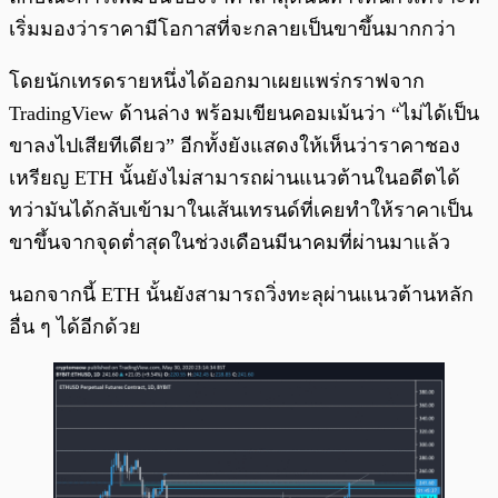
เริ่มมองว่าราคามีโอกาสที่จะกลายเป็นขาขึ้นมากกว่า
โดยนักเทรดรายหนึ่งได้ออกมาเผยแพร่กราฟจาก
TradingView ด้านล่าง พร้อมเขียนคอมเม้นว่า “ไม่ได้เป็น
ขาลงไปเสียทีเดียว” อีกทั้งยังแสดงให้เห็นว่าราคาชอง
เหรียญ ETH นั้นยังไม่สามารถผ่านแนวต้านในอดีตได้
ทว่ามันได้กลับเข้ามาในเส้นเทรนด์ที่เคยทำให้ราคาเป็น
ขาขึ้นจากจุดต่ำสุดในช่วงเดือนมีนาคมที่ผ่านมาแล้ว
นอกจากนี้ ETH นั้นยังสามารถวิ่งทะลุผ่านแนวต้านหลัก
อื่น ๆ ได้อีกด้วย