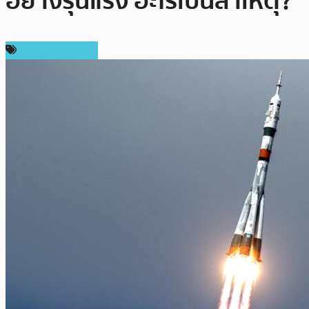
อย่างรุนแรง อะไรเป็นสาเหตุ?
ราคา Ethereum