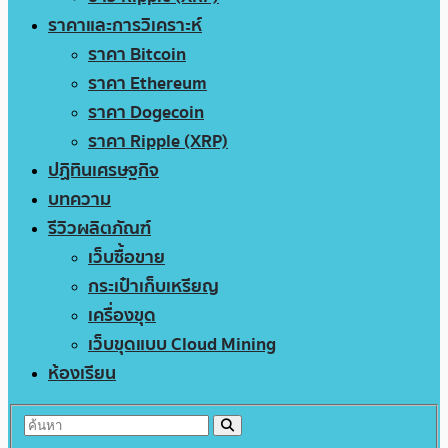
ราคาและการวิเคราะห์
ราคา Bitcoin
ราคา Ethereum
ราคา Dogecoin
ราคา Ripple (XRP)
ปฏิทินเศรษฐกิจ
บทความ
รีวิวผลิตภัณฑ์
เว็บซื้อขาย
กระเป๋าเก็บเหรียญ
เครื่องขุด
เว็บขุดแบบ Cloud Mining
ห้องเรียน