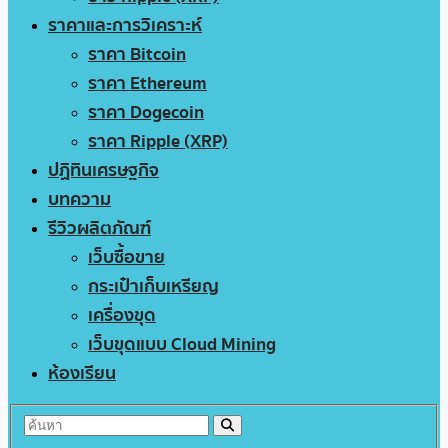
ราคาและการวิเคราะห์
ราคา Bitcoin
ราคา Ethereum
ราคา Dogecoin
ราคา Ripple (XRP)
ปฏิทินเศรษฐกิจ
บทความ
รีวิวผลิตภัณฑ์
เว็บซื้อขาย
กระเป๋าเก็บเหรียญ
เครื่องขุด
เว็บขุดแบบ Cloud Mining
ห้องเรียน