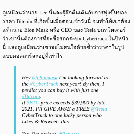
ดูเหมือนว่านาย Lee นั้นจะรู้สึกตื่นเต้นกับการพุ่งขึ้นของ
ราคา Bitcoin ที่เกิดขึ้นเมื่อตอนเช้าวันนี้ จนทำให้เขาต้อง
แท็กนาย Elon Musk หรือ CEO ของ Tesla บนทวิตเตอร์
ว่าเขานั้นต้องการที่จะซื้อรถกระบะ Cybertruck ในปีหน้า
นี้ และดูเหมือนว่าเขาจะไม่สนใจด้วยซ้ำว่าราคาในรูป
แบบดอลลาร์จะอยู่ที่เท่าไร
Hey
@elonmusk
I’m looking forward to
the
#CyberTruck
next year! By then, I
predict you can buy it with just one
#Bitcoin
.
If
$BTC
price exceeds $39,900 by late
2021, I’ll GIVE AWAY a FREE
@Tesla
CyberTruck to one lucky person who
Likes & Retweets this.
Yes, I’m serious.
#Retweet