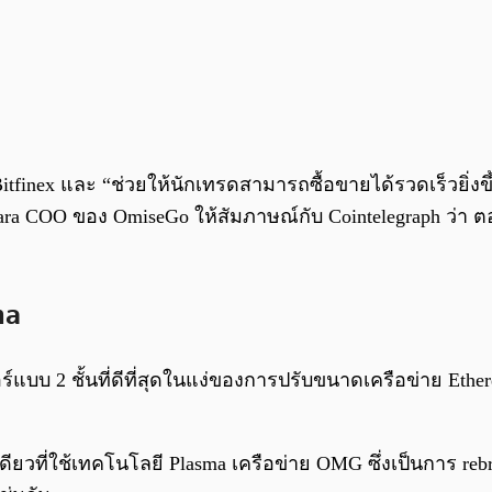
finex และ “ช่วยให้นักเทรดสามารถซื้อขายได้รวดเร็วยิ่งขึ้
ara COO ของ OmiseGo ให้สัมภาษณ์กับ Cointelegraph ว่า ตอ
ma
บ 2 ชั้นที่ดีที่สุดในแง่ของการปรับขนาดเครือข่าย Ethere
ียวที่ใช้เทคโนโลยี Plasma เครือข่าย OMG ซึ่งเป็นการ reb