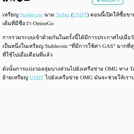
ฟังสรุปข่าว
พร้อมเล่น
เหรียญ
Stablecoin
นาม
Tether
(
USDT
) ตอนนี้เปิดให้ซื้อข
เดิมที่มีชื่อว่า OmiseGo
การรวมระบบเข้าด้วยกันในครั้งนี้ได้มีการประกาศไปเมื่อวันที
เป็นหนึ่งในเหรียญ Stablecoin “ที่มีการใช้ค่า GAS” มาก
ที่ใช้ไปเมื่อเดือนที่แล้ว
ดังนั้นการแบ่งวอลลุ่มบางส่วนไปยังเครือข่าย OMG ทาง Te
ย้ายเหรียญ
USDT
ไปยังเครือข่าย OMG มันจะช่วยให้เราปร