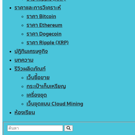
ราคาและการวิเคราะห์
ราคา Bitcoin
ราคา Ethereum
ราคา Dogecoin
ราคา Ripple (XRP)
ปฏิทินเศรษฐกิจ
บทความ
รีวิวผลิตภัณฑ์
เว็บซื้อขาย
กระเป๋าเก็บเหรียญ
เครื่องขุด
เว็บขุดแบบ Cloud Mining
ห้องเรียน