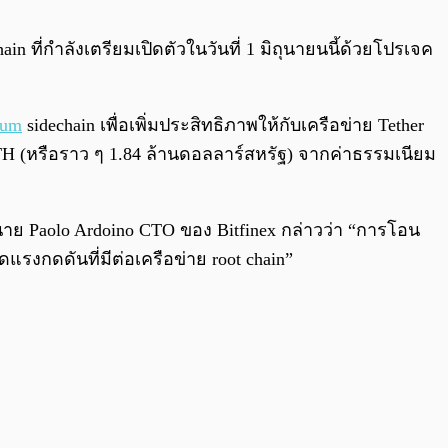
0:00
/
0:00
ain ที่กำลังเตรียมเปิดตัวในวันที่ 1 มิถุนายนนี้ด้วยโปรเจค
eum
sidechain เพื่อเพิ่มประสิทธิภาพให้กับเครือข่าย Tether
ETH (หรือราว ๆ 1.84 ล้านดอลลาร์สหรัฐ) จากค่าธรรมเนียม
 นาย Paolo Ardoino CTO ของ Bitfinex กล่าวว่า “การโอน
รงกดดันที่มีต่อเครือข่าย root chain”