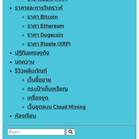
ราคาและการวิเคราะห์
ราคา Bitcoin
ราคา Ethereum
ราคา Dogecoin
ราคา Ripple (XRP)
ปฏิทินเศรษฐกิจ
บทความ
รีวิวผลิตภัณฑ์
เว็บซื้อขาย
กระเป๋าเก็บเหรียญ
เครื่องขุด
เว็บขุดแบบ Cloud Mining
ห้องเรียน