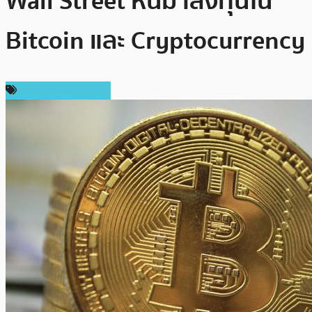
Wall Street หันมาลงทุนใน
Bitcoin และ Cryptocurrency
ข่าวคริปโตเคอเรนซี่