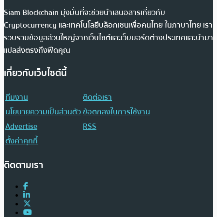
Siam Blockchain มุ่งมั่นที่จะช่วยนำเสนอสารเกี่ยวกับ
Cryptocurrency และเทคโนโลยีบล็อกเชนเพื่อคนไทย ในภาษาไทย เรา
รวบรวมข้อมูลส่วนใหญ่จากเว็บไซต์และเว็บบอร์ดต่างประเทศและนำมา
แปลส่งตรงถึงฟีดคุณ
เกี่ยวกับเว็บไซต์นี้
ทีมงาน
ติดต่อเรา
นโยบายความเป็นส่วนตัว
ข้อตกลงในการใช้งาน
Advertise
RSS
ตั้งค่าคุกกี้
ติดตามเรา