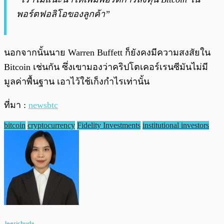
พอร์ตฟอลิโอของลูกค้า”
นอกจากนั้นนาย Warren Buffett ก็ยังคงมีความสงสัยใน
Bitcoin เช่นกัน ซึ่งเขามองว่าคริปโตเคอร์เรนซีมันไม่มี
มูลค่าพื้นฐาน เอาไว้ใช้เก็งกำไรเท่านั้น
ที่มา :
newsbtc
bitcoin
cryptocurrency
Fidelity Investments
institutional investors
Jeerichuda