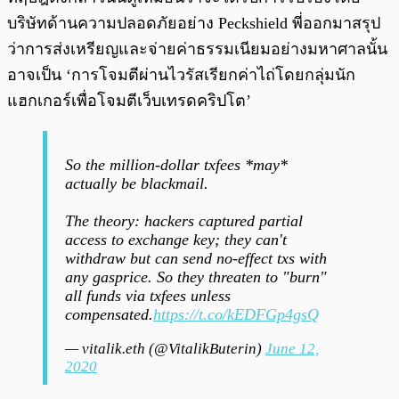
บริษัทด้านความปลอดภัยอย่าง Peckshield พี่ออกมาสรุป
ว่าการส่งเหรียญและจ่ายค่าธรรมเนียมอย่างมหาศาลนั้น
อาจเป็น ‘การโจมตีผ่านไวรัสเรียกค่าไถ่โดยกลุ่มนัก
แฮกเกอร์เพื่อโจมตีเว็บเทรดคริปโต’
So the million-dollar txfees *may*
actually be blackmail.
The theory: hackers captured partial
access to exchange key; they can't
withdraw but can send no-effect txs with
any gasprice. So they threaten to "burn"
all funds via txfees unless
compensated.
https://t.co/kEDFGp4gsQ
— vitalik.eth (@VitalikButerin)
June 12,
2020