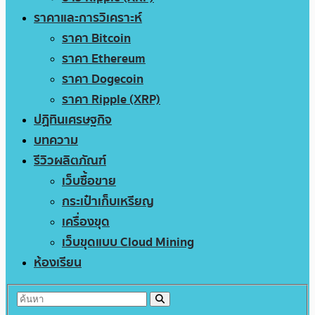
ราคาและการวิเคราะห์
ราคา Bitcoin
ราคา Ethereum
ราคา Dogecoin
ราคา Ripple (XRP)
ปฏิทินเศรษฐกิจ
บทความ
รีวิวผลิตภัณฑ์
เว็บซื้อขาย
กระเป๋าเก็บเหรียญ
เครื่องขุด
เว็บขุดแบบ Cloud Mining
ห้องเรียน