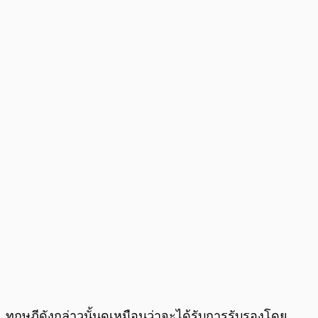
ทฤษฎีดังกล่าวนั้นดูเหมือนว่าจะได้รับการรับรองโดย