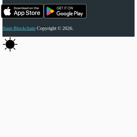
Siam Blockchain
Copyright © 2026.