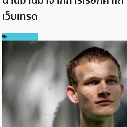
นานมานี้มาจากการเรียกค่าไถ่
เว็บเทรด
ข่าว Ethereum