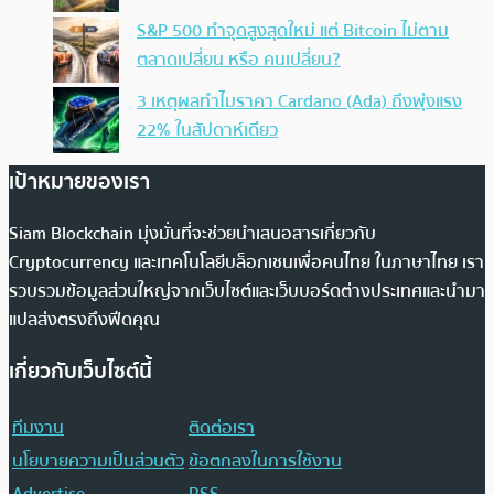
S&P 500 ทำจุดสูงสุดใหม่ แต่ Bitcoin ไม่ตาม
ตลาดเปลี่ยน หรือ คนเปลี่ยน?
3 เหตุผลทำไมราคา Cardano (Ada) ถึงพุ่งแรง
22% ในสัปดาห์เดียว
เป้าหมายของเรา
Siam Blockchain มุ่งมั่นที่จะช่วยนำเสนอสารเกี่ยวกับ
Cryptocurrency และเทคโนโลยีบล็อกเชนเพื่อคนไทย ในภาษาไทย เรา
รวบรวมข้อมูลส่วนใหญ่จากเว็บไซต์และเว็บบอร์ดต่างประเทศและนำมา
แปลส่งตรงถึงฟีดคุณ
เกี่ยวกับเว็บไซต์นี้
ทีมงาน
ติดต่อเรา
นโยบายความเป็นส่วนตัว
ข้อตกลงในการใช้งาน
Advertise
RSS