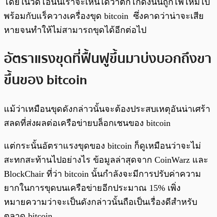
โดยในวีดีโอนั้นเราจะเห็นได้ว่าตึกโกดังนั้นถูกไฟไหม้ไป
พร้อมกับแร็ควางเครื่องขุด bitcoin ซึ่งคาดว่าน่าจะเสีย
หายจนทำให้ไม่สามารถขุดได้อีกต่อไป
อัตราแรงขุดที่ฟื้นฟูขึ้นมาบ่งบอกถึงขา
ขึ้นของ bitcoin
แม้ว่าเหมือนขุดดังกล่าวนั้นจะต้องประสบเหตุอันน่าเศร้า
สลดที่ส่งผลต่อเครือข่ายบล็อกเชนของ bitcoin
แต่กระนั้นอัตราแรงขุดของ bitcoin ก็ดูเหมือนว่าจะไม่
สะทกสะท้านไปอย่างไร ข้อมูลล่าสุดจาก CoinWarz และ
BlockChair ที่ว่า bitcoin นั้นกำลังจะมีการปรับค่าความ
ยากในการขุดบนเครือข่ายอีกประมาณ 15% เพิ่ง
หมายความว่าจะเป็นดังกล่าวนั้นถือเป็นเรื่องดีสำหรับ
ตลาด bitcoin