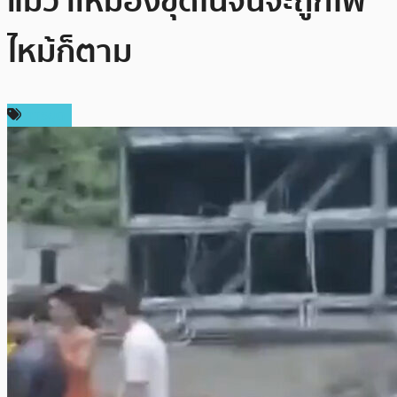
แม้ว่าเหมืองขุดในจีนจะถูกไฟ
ไหม้ก็ตาม
การขุด