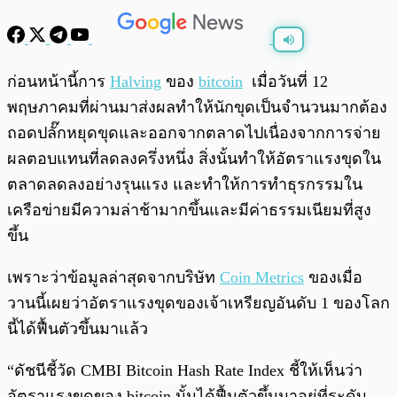
พร้อมเล่น
0:00
/
0:00
ก่อนหน้านี้การ
Halving
ของ
bitcoin
เมื่อวันที่ 12
พฤษภาคมที่ผ่านมาส่งผลทำให้นักขุดเป็นจำนวนมากต้อง
ถอดปลั๊กหยุดขุดและออกจากตลาดไปเนื่องจากการจ่าย
ผลตอบแทนที่ลดลงครึ่งหนึ่ง สิ่งนั้นทำให้อัตราแรงขุดใน
ตลาดลดลงอย่างรุนแรง และทำให้การทำธุรกรรมใน
เครือข่ายมีความล่าช้ามากขึ้นและมีค่าธรรมเนียมที่สูง
ขึ้น
เพราะว่าข้อมูลล่าสุดจากบริษัท
Coin Metrics
ของเมื่อ
วานนี้เผยว่าอัตราแรงขุดของเจ้าเหรียญอันดับ 1 ของโลก
นี้ได้ฟื้นตัวขึ้นมาแล้ว
“ดัชนีชี้วัด CMBI Bitcoin Hash Rate Index ชี้ให้เห็นว่า
อัตราแรงขุดของ bitcoin นั้นได้ฟื้นตัวขึ้นมาอยู่ที่ระดับ