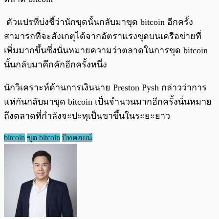
ตัวแปรที่บ่งชี้ว่านักขุดนั้นกลับมาขุด bitcoin อีกครั้ง
สามารถที่จะสังเกตุได้จากอัตราแรงขุดบนเครือข่ายที่
เพิ่มมากขึ้นซึ่งนั่นหมายความว่าตลาดในการขุด bitcoin
นั้นกลับมาคึกคักอีกครั้งหนึ่ง
นักวิเคราะห์ด้านการเงินนาย Preston Pysh กล่าวว่าการ
แห่กันกลับมาขุด bitcoin เป็นจำนวนมากอีกครั้งนั่นหมาย
ถึงตลาดที่กำลังจะปะทุเป็นขาขึ้นในระยะยาว
bitcoin
ขุด bitcoin
บิทคอยน์