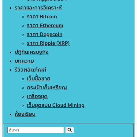
ราคาและการวิเคราะห์
ราคา Bitcoin
ราคา Ethereum
ราคา Dogecoin
ราคา Ripple (XRP)
ปฏิทินเศรษฐกิจ
บทความ
รีวิวผลิตภัณฑ์
เว็บซื้อขาย
กระเป๋าเก็บเหรียญ
เครื่องขุด
เว็บขุดแบบ Cloud Mining
ห้องเรียน