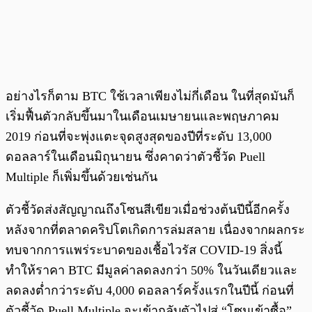
อย่างไรก็ตาม BTC ใช้เวลาเพียงไม่กี่เดือน ในที่สุดมันก็
เริ่มฟื้นตัวกลับขึ้นมาในเดือนเมษายนและพฤษภาคม
2019 ก่อนที่จะพุ่งแตะจุดสูงสุดของปีที่ระดับ 13,000
ดอลลาร์ในเดือนมิถุนายน ซึ่งคาดว่าตัวชี้วัด Puell
Multiple ก็เพิ่มขึ้นด้วยเช่นกัน
ตัวชี้วัดส่งสัญญาณถึงโซนสีเขียวเมื่อช่วงต้นปีนี้อีกครั้ง
หลังจากที่ตลาดคริปโตเกิดการล่มสลาย เนื่องจากผลกระ
ทบจากการแพร่ระบาดของเชื้อไวรัส COVID-19 สิ่งนี้
ทำให้ราคา BTC มีมูลค่าลดลงกว่า 50% ในวันเดียวและ
ลดลงต่ำกว่าระดับ 4,000 ดอลลาร์ครั้งแรกในปีนี้ ก่อนที่
ตัวชี้วัด Puell Multiple จะเข้ากลับตัวไปสู่ “โซนเข้าซื้อ”