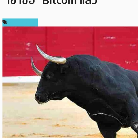
“เข้าซื้อ” Bitcoin แล้ว
ราคา Bitcoin