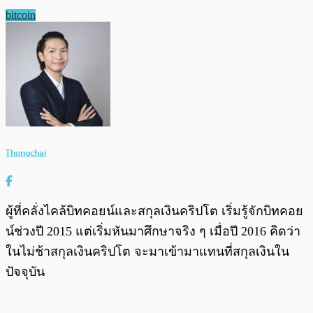
bitcoin
Thongchai
ผู้ที่คลั่งไคล้บิทคอยน์และสกุลเงินคริปโต เริ่มรู้จักบิทคอย
น์ช่วงปี 2015 แต่เริ่มหันมาศึกษาจริง ๆ เมื่อปี 2016 คิดว่า
ในไม่ช้าสกุลเงินคริปโต จะมาเข้ามาแทนที่สกุลเงินใน
ปัจจุบัน