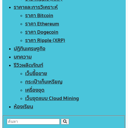
ราคาและการวิเคราะห์
ราคา Bitcoin
ราคา Ethereum
ราคา Dogecoin
ราคา Ripple (XRP)
ปฏิทินเศรษฐกิจ
บทความ
รีวิวผลิตภัณฑ์
เว็บซื้อขาย
กระเป๋าเก็บเหรียญ
เครื่องขุด
เว็บขุดแบบ Cloud Mining
ห้องเรียน