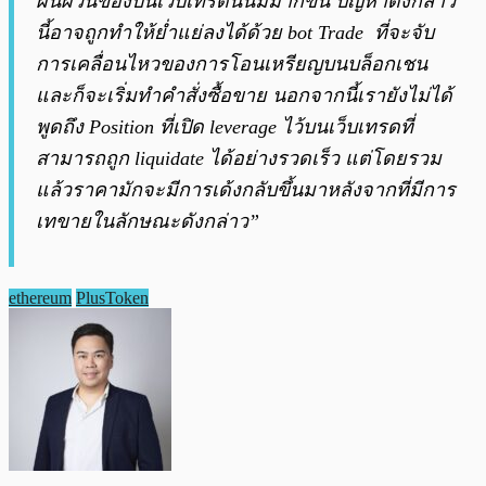
ผันผวนของบนเว็บเทรดนั้นมีมากขึ้น ปัญหาดังกล่าว
นี้อาจถูกทำให้ย่ำแย่ลงได้ด้วย bot Trade ที่จะจับ
การเคลื่อนไหวของการโอนเหรียญบนบล็อกเชน
และก็จะเริ่มทำคำสั่งซื้อขาย นอกจากนี้เรายังไม่ได้
พูดถึง Position ที่เปิด leverage ไว้บนเว็บเทรดที่
สามารถถูก liquidate ได้อย่างรวดเร็ว แต่โดยรวม
แล้วราคามักจะมีการเด้งกลับขึ้นมาหลังจากที่มีการ
เทขายในลักษณะดังกล่าว”
ethereum
PlusToken