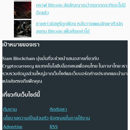
กราฟ Bitcoin ส่งสัญญาณว่าตลาดกระทิงจะไม่มี
อีกแล้ว
ชายชาวมิสซูรีถูกฟ้อง หลังวางแผนลักพาตัวนัก
ลงทุน Bitcoin เพื่อเรียกค่าไถ่
เป้าหมายของเรา
Siam Blockchain มุ่งมั่นที่จะช่วยนำเสนอสารเกี่ยวกับ
Cryptocurrency และเทคโนโลยีบล็อกเชนเพื่อคนไทย ในภาษาไทย เรา
รวบรวมข้อมูลส่วนใหญ่จากเว็บไซต์และเว็บบอร์ดต่างประเทศและนำมา
แปลส่งตรงถึงฟีดคุณ
เกี่ยวกับเว็บไซต์นี้
ทีมงาน
ติดต่อเรา
นโยบายความเป็นส่วนตัว
ข้อตกลงในการใช้งาน
Advertise
RSS