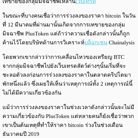
เทขายของกลุ่มมิจฉาชีพเหล่านี้
เว็บเทรด
ในขณะที่บางคนเชื่อว่าการร่วงลงของราคา bitcoin ในวัน
ที่ 12 มีนาคมที่ผ่านมานั้นเกิดจากการเทขายของกลุ่ม
มิจฉาชีพ PlusToken แต่ถ้าว่าความเชื่อดังกล่าวนั้นก็ถูก
ค้านไว้โดยบริษัทด้านการวิเคราะห์
บล็อกเชน
Chainalysis
โดยพวกเขากล่าวว่าการเคลื่อนไหวของเหรียญ BTC
จากกลุ่มมิจฉาชีพไปยังเว็บเทรดสัตว์ต่างๆนั้นเริ่มที่จะ
ชะลอตัวลงก่อนการร่วงลงของราคาในตลาดคริปโตมา
พักหนึ่งแล้ว ซึ่งเผยให้เห็นว่าเหตุการณ์ทั้ง 2 เหตุการณ์นี้
ไม่ได้มีความเกี่ยวข้องกัน
แม้ว่าการร่วงลงของราคาในช่วงเวลาดังกล่าวนั้นจะไม่มี
ความเกี่ยวข้องกับ PlusToken แต่หลายคนก็ยังเชื่อว่าพวก
เขาเป็นต้นเหตุที่ทำให้ราคา bitcoin ร่วงในช่วงเดือน
ธันวาคมปี 2019