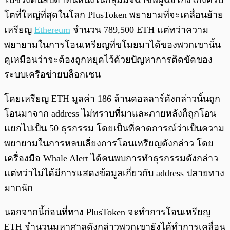
ไปช่วงต้นสัปดาห์นี้หนึ่งในกลุ่มมิจฉาชีพผู้ฉ้อโกงโกงคริป
โตที่ใหญ่ที่สุดในโลก PlusToken พยายามที่จะเคลื่อนย้าย
เหรียญ
Ethereum
จำนวน 789,500 ETH แต่ทว่าความ
พยายามในการโอนเหรียญที่ขโมยมาได้ของพวกเขานั้น
ดูเหมือนว่าจะต้องถูกหยุดไว้ด้วยปัญหาการติดขัดของ
ระบบเครือข่ายบล็อกเชน
โดยเหรียญ ETH มูลค่า 186 ล้านดอลลาร์ดังกล่าวนั้นถูก
โอนมาจาก address ไม่ทราบที่มาและภายหลังก็ถูกโอน
แยกไปเป็น 50 ธุรกรรม โดยเป็นที่คาดการณ์ว่าเป็นความ
พยายามในการหลบเลี่ยงการโอนเหรียญดังกล่าว โดย
เครื่องมือ Whale Alert ได้คนพบการทำธุรกรรมดังกล่าว
แต่ทว่าไม่ได้มีการแสดงข้อมูลเกี่ยวกับ address ปลายทาง
มากนัก
นอกจากนี้ก่อนที่ทาง PlusToken จะทำการโอนเหรียญ
ETH จำนวนมหาศาลดังกล่าวพวกเขายังได้ทำการเคลื่อน