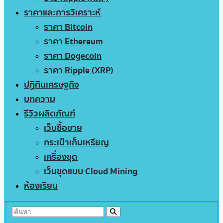
ราคาและการวิเคราะห์
ราคา Bitcoin
ราคา Ethereum
ราคา Dogecoin
ราคา Ripple (XRP)
ปฏิทินเศรษฐกิจ
บทความ
รีวิวผลิตภัณฑ์
เว็บซื้อขาย
กระเป๋าเก็บเหรียญ
เครื่องขุด
เว็บขุดแบบ Cloud Mining
ห้องเรียน