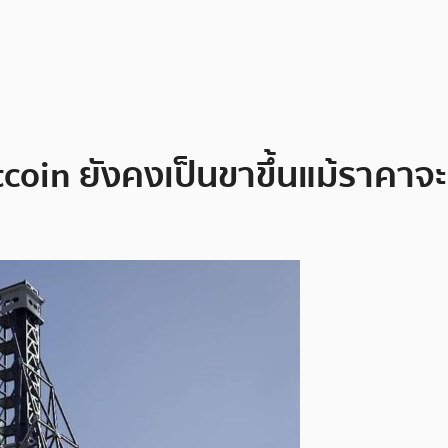
itcoin ยังคงเป็นขาขึ้นแม้ราคาจ