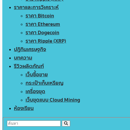
ราคาและการวิเคราะห์
ราคา Bitcoin
ราคา Ethereum
ราคา Dogecoin
ราคา Ripple (XRP)
ปฏิทินเศรษฐกิจ
บทความ
รีวิวผลิตภัณฑ์
เว็บซื้อขาย
กระเป๋าเก็บเหรียญ
เครื่องขุด
เว็บขุดแบบ Cloud Mining
ห้องเรียน