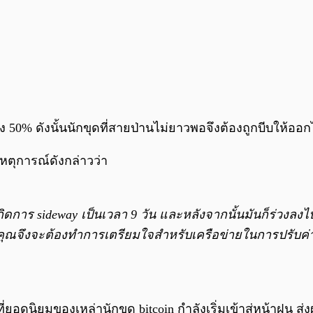
ึง 50% ดังนั้นนักขุดที่สายป่านไม่ยาวพอจึงต้องถูกบีบให้อ
บเหตุการณ์ดังกล่าวว่า
เกิดการ sideway เป็นเวลา 9 วัน และหลังจากนั้นมันก็ร่วงลง
้นคุณจึงจะต้องทำการเตรียมใจสำหรับเครือข่ายในการปรับค
่ยอดนิยมของเหล่านักขุด bitcoin กำลังเริ่มเข้าสู่หน้าฝน 