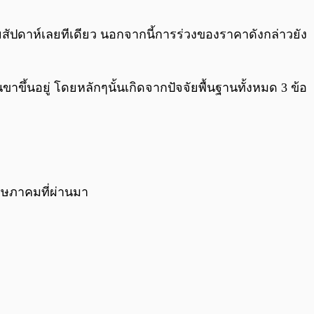
0:00
/
0:00
ลายสัปดาห์เลยทีเดียว นอกจากนี้การร่วงของราคาดังกล่าวยัง
ขาขึ้นอยู่ โดยหลักๆนั้นเกิดจากปัจจัยพื้นฐานทั้งหมด 3 ข้อ
ฤษภาคมที่ผ่านมา