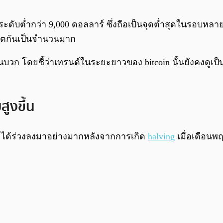
ี่ระดับต่ำกว่า 9,000 ดอลลาร์ ซึ่งถือเป็นจุดต่ำสุดในรอบห
์ตกันเป็นจำนวนมาก
นบวก โดยชี้ว่าเทรนด์ในระยะยาวของ bitcoin นั้นยังคงดูเป็น
สูงขึ้น
n ได้ร่วงลงมาอย่างมากหลังจากการเกิด
halving
เมื่อเดือนพ