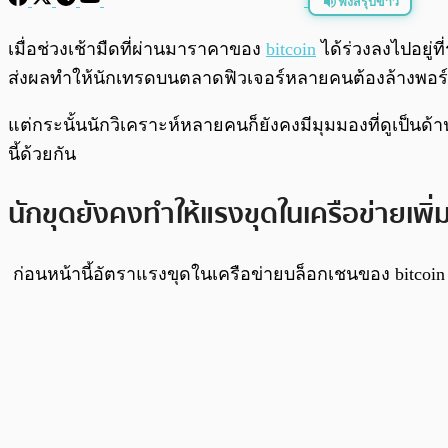
ฟังสรุปข่าว
พร้อมเล่น
เมื่อช่วงเช้ามืดที่ผ่านมาราคาของ
bitcoin
ได้ร่วงลงไปอยู่ท
ส่งผลทำให้นักเทรดบนตลาดฟิวเจอร์หลายคนต้องล้างพอร
แต่กระนั้นนักวิเคราะห์หลายคนก็ยังคงมีมุมมองที่ดูเป็นด้า
นี้ด้วยกัน
นักขุดยังคงทำให้แรงขุดในเครือข่ายเพิ่ม
ก่อนหน้านี้อัตราแรงขุดในเครือข่ายบล็อกเชนของ bitcoi