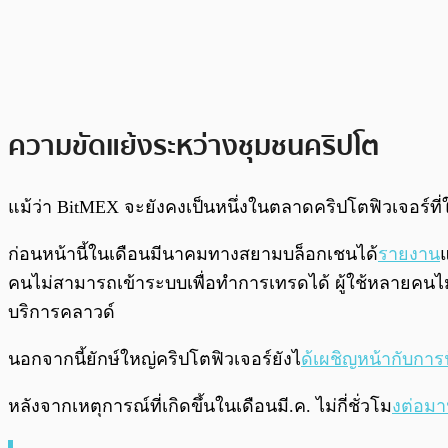
ความขัดแย้งระหว่างชุมชนคริปโต
แม้ว่า BitMEX จะยังคงเป็นหนึ่งในตลาดคริปโตฟิวเจอร์ที
ก่อนหน้านี้ในเดือนมีนาคมทางสยามบล็อกเชนได้
รายงาน
คนไม่สามารถเข้าระบบเพื่อทำการเทรดได้ ผู้ใช้หลายคนไม่ได้
บริการคลาวด์
นอกจากนี้ยักษ์ใหญ่คริปโตฟิวเจอร์ยังไ
ด้เผชิญหน้ากับการ
หลังจากเหตุการณ์ที่เกิดขึ้นในเดือนมี.ค. ไม่กี่ชั่วโม
งต่อมา