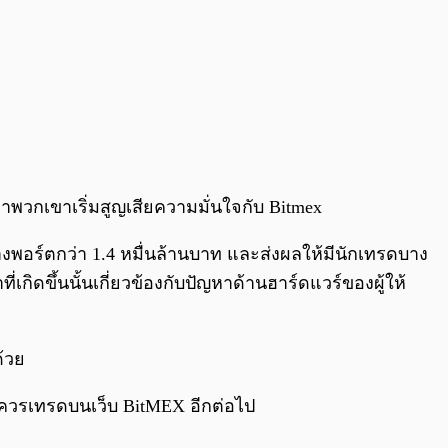
าพวกเขาเริ่มสูญเสียความมั่นใจกับ Bitmex
ล้างพอร์ตกว่า 1.4 หมื่นล้านบาท และส่งผลให้มีนักเทรดบาง
กิดขึ้นนั้นเกี่ยวข้องกับปัญหาด้านฮาร์ดแวร์ของผู้ให้
้วย
วรเทรดบนเว็บ BitMEX อีกต่อไป