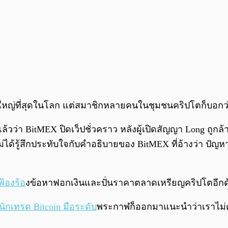
่ใหญ่ที่สุดในโลก แต่สมาชิกหลายคนในชุมชนคริปโตก็บอกว่
แล้วว่า BitMEX ปิดเว็ปชั่วคราว หลังผู้เปิดสัญญา Long ถูก
รู้สึกประทับใจกับคำอธิบายของ BitMEX ที่อ้างว่า ปัญหาที่เ
ฟ้องร้อ
งข้อหาฟอกเงินและปั่นราคาตลาดเหรียญคริปโตอีกด
นักเทรด Bitcoin มือระดับ
พระกาฬก็ออกมาแนะนำว่าเราไม่ค