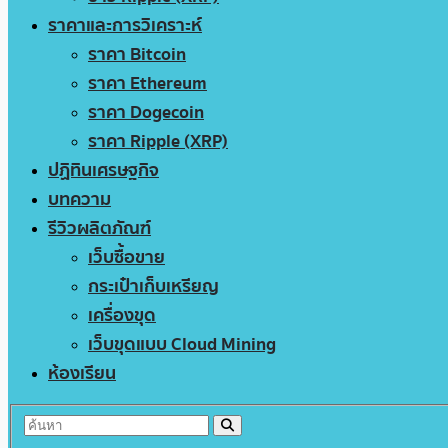
ราคาและการวิเคราะห์
ราคา Bitcoin
ราคา Ethereum
ราคา Dogecoin
ราคา Ripple (XRP)
ปฏิทินเศรษฐกิจ
บทความ
รีวิวผลิตภัณฑ์
เว็บซื้อขาย
กระเป๋าเก็บเหรียญ
เครื่องขุด
เว็บขุดแบบ Cloud Mining
ห้องเรียน