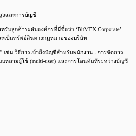
0:00
/
0:00
สูงและการบัญชี
รับลูกค้าระดับองค์กรที่มีชื่อว่า ‘BitMEX Corporate’
จะเป็นทรัพย์สินทางกฎหมายของบริษัท
” เช่น วิธีการเข้าถึงบัญชีสำหรับพนักงาน , การจัดการ
บหลายผู้ใช้ (multi-user) และการโอนทันทีระหว่างบัญชี