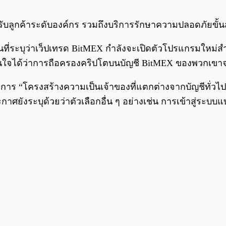
ับลูกค้าระดับองค์กร รวมถึงบริการรักษาความปลอดภัยขั้น
ยนที่ระบุว่าเว็ปเทรด BitMEX กำลังจะเปิดตัวโปรแกรมใหม่สำห
มั่นใจได้ว่าการถือครองคริปโตบนบัญชี BitMEX ของพวกเขา
้องการ “โครงสร้างความเป็นเจ้าของที่แตกต่างจากบัญชีทั่วไป
ังระบุด้วยว่าตัวเลือกอื่น ๆ อย่างเช่น การเข้าสู่ระบบแบ