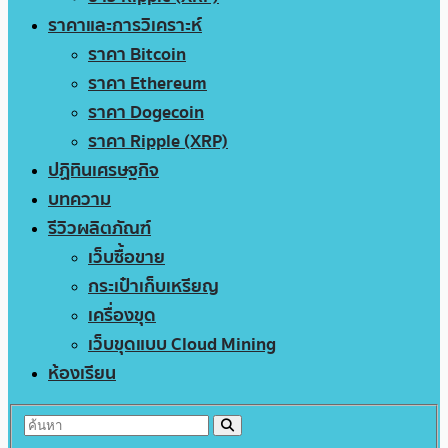
ราคาและการวิเคราะห์
ราคา Bitcoin
ราคา Ethereum
ราคา Dogecoin
ราคา Ripple (XRP)
ปฏิทินเศรษฐกิจ
บทความ
รีวิวผลิตภัณฑ์
เว็บซื้อขาย
กระเป๋าเก็บเหรียญ
เครื่องขุด
เว็บขุดแบบ Cloud Mining
ห้องเรียน