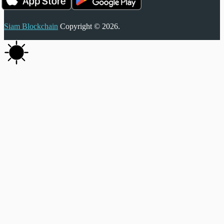
Siam Blockchain
Copyright © 2026.