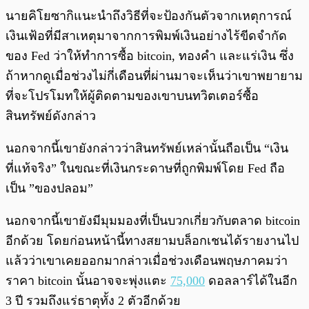
นายคิโยซากิแนะนำถึงวิธีที่จะป้องกันตัวจากเหตุการณ์
เงินเฟ้อที่มีสาเหตุมาจากการพิมพ์เงินอย่างไร้ขีดจำกัด
ของ Fed ว่าให้ทำการซื้อ bitcoin, ทองคำ และแร่เงิน ซึ่ง
ถ้าหากดูเมื่อช่วงไม่กี่เดือนที่ผ่านมาจะเห็นว่าเขาพยายาม
ที่จะโปรโมทให้ผู้ติดตามของเขาบนทวิตเตอร์ซื้อ
สินทรัพย์ดังกล่าว
นอกจากนี้เขายังกล่าวว่าสินทรัพย์เหล่านั้นถือเป็น “เงิน
ที่แท้จริง” ในขณะที่เงินกระดาษที่ถูกพิมพ์โดย Fed ถือ
เป็น ”ของปลอม”
นอกจากนี้เขายังมีมุมมองที่เป็นบวกเกี่ยวกับตลาด bitcoin
อีกด้วย โดยก่อนหน้านี้ทางสยามบล็อกเชนได้รายงานไป
แล้วว่าเขาเคยออกมากล่าวเมื่อช่วงเดือนพฤษภาคมว่า
ราคา bitcoin นั้นอาจจะพุ่งแตะ
75,000
ดอลลาร์ได้ในอีก
3 ปี รวมถึงแร่ธาตุทั้ง 2 ตัวอีกด้วย