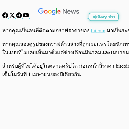
ฟังสรุปข่าว
พร้อมเล่น
หากคุณเป็นคนที่ติดตามกราฟราคาของ
bitcoin
มาเป็นระย
หากคุณลองดูรูปของกราฟด้านล่างที่ถูกเผยแพร่โดยนักเทร
ในแบบที่ไม่เคยเห็นมาตั้งแต่ช่วงเดือนมีนาคมและเมษายนข
สำหรับผู้ที่ไม่ได้อยู่ในตลาดคริปโต ก่อนหน้านี้ราคา bitcoi
เซ็นในวันที่ 1 เมษายนของปีเดียวกัน