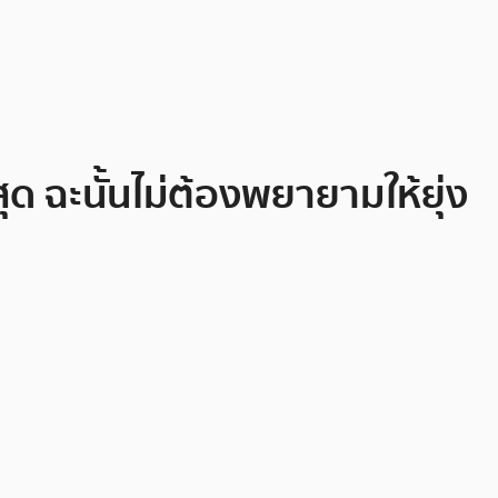
สุด ฉะนั้นไม่ต้องพยายามให้ยุ่ง