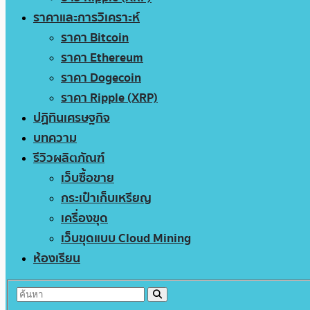
ราคาและการวิเคราะห์
ราคา Bitcoin
ราคา Ethereum
ราคา Dogecoin
ราคา Ripple (XRP)
ปฏิทินเศรษฐกิจ
บทความ
รีวิวผลิตภัณฑ์
เว็บซื้อขาย
กระเป๋าเก็บเหรียญ
เครื่องขุด
เว็บขุดแบบ Cloud Mining
ห้องเรียน