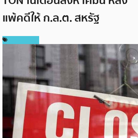
TON ในเดือนสิงหาคมนี้ หลัง
แพ้คดีให้ ก.ล.ต. สหรัฐ
การลงทุน ICO