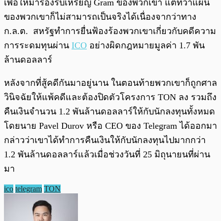
เพื่อให้มารองรับเหรียญ Gram ของพวกเขา แต่ทว่าแผน
ของพวกเขาก็ไม่สามารถเป็นจริงได้เนื่องจากว่าทาง
ก.ล.ต. สหรัฐทำการยื่นฟ้องร้องพวกเขาเกี่ยวกับคดีความ
การระดมทุนผ่าน
ICO
อย่างผิดกฎหมายมูลค่า 1.7 พัน
ล้านดอลลาร์
หลังจากที่สู้คดีกันมาอยู่นาน ในตอนท้ายพวกเขาก็ถูกศาล
วินิจฉัยให้แพ้คดีและต้องปิดตัวโครงการ TON ลง รวมถึง
คืนเงินจำนวน 1.2 พันล้านดอลลาร์ให้กับนักลงทุนทั้งหมด
โดยนาย Pavel Durov หรือ CEO ของ Telegram ได้ออกมา
กล่าวว่าเขาได้ทำการคืนเงินให้กับนักลงทุนไปมากกว่า
1.2 พันล้านดอลลาร์แล้วเมื่อช่วงวันที่ 25 มิถุนายนที่ผ่าน
มา
ico
telegram
TON