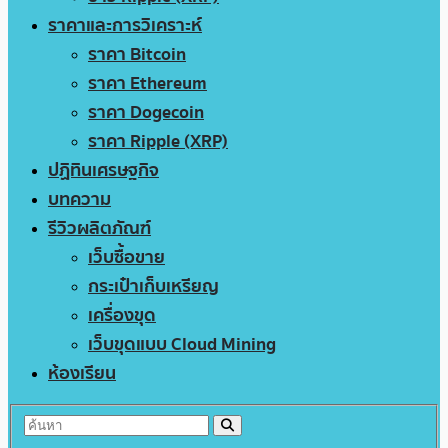
ราคาและการวิเคราะห์
ราคา Bitcoin
ราคา Ethereum
ราคา Dogecoin
ราคา Ripple (XRP)
ปฏิทินเศรษฐกิจ
บทความ
รีวิวผลิตภัณฑ์
เว็บซื้อขาย
กระเป๋าเก็บเหรียญ
เครื่องขุด
เว็บขุดแบบ Cloud Mining
ห้องเรียน