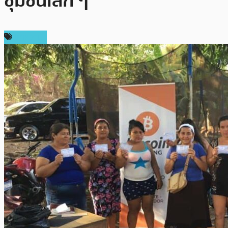
ชุมชนเล็ก ๆ
บทความ