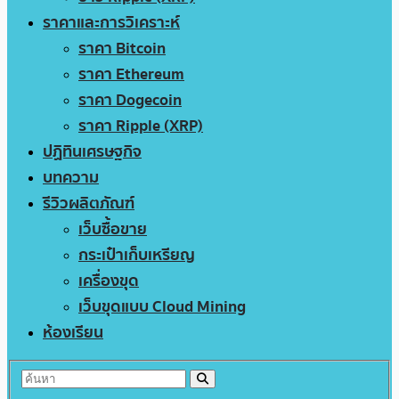
ราคาและการวิเคราะห์
ราคา Bitcoin
ราคา Ethereum
ราคา Dogecoin
ราคา Ripple (XRP)
ปฏิทินเศรษฐกิจ
บทความ
รีวิวผลิตภัณฑ์
เว็บซื้อขาย
กระเป๋าเก็บเหรียญ
เครื่องขุด
เว็บขุดแบบ Cloud Mining
ห้องเรียน