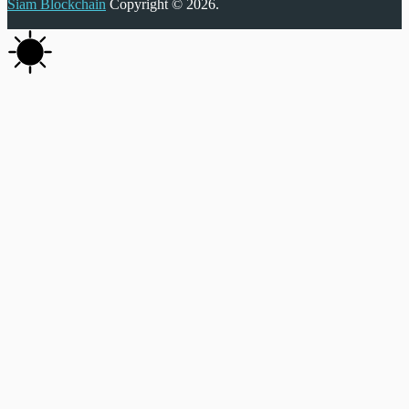
Siam Blockchain
Copyright © 2026.