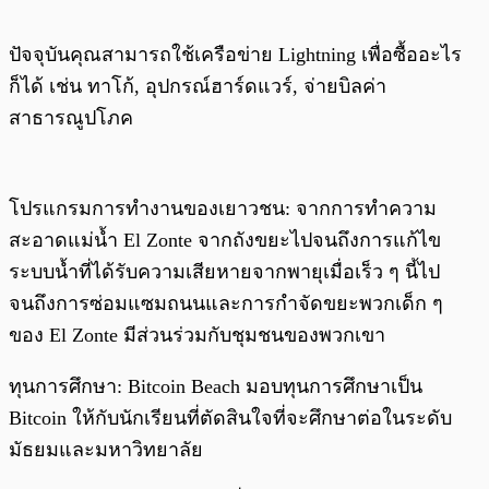
ปัจจุบันคุณสามารถใช้เครือข่าย Lightning เพื่อซื้ออะไร
ก็ได้ เช่น ทาโก้, อุปกรณ์ฮาร์ดแวร์, จ่ายบิลค่า
สาธารณูปโภค
โปรแกรมการทำงานของเยาวชน: จากการทำความ
สะอาดแม่น้ำ El Zonte จากถังขยะไปจนถึงการแก้ไข
ระบบน้ำที่ได้รับความเสียหายจากพายุเมื่อเร็ว ๆ นี้ไป
จนถึงการซ่อมแซมถนนและการกำจัดขยะพวกเด็ก ๆ
ของ El Zonte มีส่วนร่วมกับชุมชนของพวกเขา
ทุนการศึกษา: Bitcoin Beach มอบทุนการศึกษาเป็น
Bitcoin ให้กับนักเรียนที่ตัดสินใจที่จะศึกษาต่อในระดับ
มัธยมและมหาวิทยาลัย