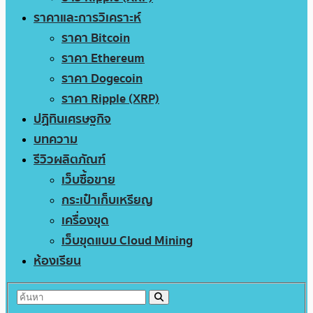
ราคาและการวิเคราะห์
ราคา Bitcoin
ราคา Ethereum
ราคา Dogecoin
ราคา Ripple (XRP)
ปฏิทินเศรษฐกิจ
บทความ
รีวิวผลิตภัณฑ์
เว็บซื้อขาย
กระเป๋าเก็บเหรียญ
เครื่องขุด
เว็บขุดแบบ Cloud Mining
ห้องเรียน