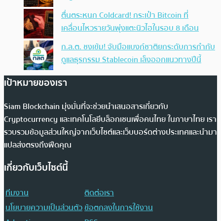
ตื่นตระหนก Coldcard! กระเป๋า Bitcoin ที่
เคลื่อนไหวรายวันพุ่งแตะนิวไฮในรอบ 8 เดือน
ก.ล.ต. ชงเข้ม! จับมือแบงก์ชาติยกระดับการกำกับ
ดูแลธุรกรรม Stablecoin เล็งออกแนวทางปีนี้
เป้าหมายของเรา
Siam Blockchain มุ่งมั่นที่จะช่วยนำเสนอสารเกี่ยวกับ
Cryptocurrency และเทคโนโลยีบล็อกเชนเพื่อคนไทย ในภาษาไทย เรา
รวบรวมข้อมูลส่วนใหญ่จากเว็บไซต์และเว็บบอร์ดต่างประเทศและนำมา
แปลส่งตรงถึงฟีดคุณ
เกี่ยวกับเว็บไซต์นี้
ทีมงาน
ติดต่อเรา
นโยบายความเป็นส่วนตัว
ข้อตกลงในการใช้งาน