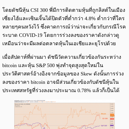
โดยดัชนีหุ้น CSI 300 พี่มีการติดตามหุ้นที่ถูกลิสต์ในเมือง
เซี่ยงไฮ้และเซินเจิ้นได้ปิดตัวที่ต่ำกว่า 4.8% ต่ำกว่าที่ใคร
หลายๆคนหวังไว้ ซึ่งคาดการณ์ว่าน่าจะเกี่ยวกับกรณีโรค
ระบาด COVID-19 โดยการร่วงลงของราคาดังกล่าวดู
เหมือนว่าจะมีผลต่อตลาดหุ้นในเอเชียและยุโรปด้วย
เมื่อสัปดาห์ที่ผ่านมา ดัชนีวัดความเกี่ยวข้องกันระหว่าง
bitcoin และหุ้น S&P 500 พุ่งทำจุดสูงสุดใหม่ใน
ประวัติศาสตร์อ้างอิงจากข้อมูลของ Skew ดังนั้นการร่วง
ลงของราคา bitcoin อาจมีส่วนเกี่ยวข้องกับดัชนีหุ้นใน
ประเทศสหรัฐที่ร่วงลงมาประมาณ 0.78% แล้วก็เป็นได้