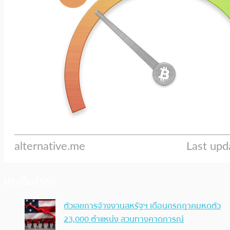
ประเด็นล่าสุด
ตัวเลขการจ้างงานสหรัฐฯ เดือนกรกฎาคมหดตัว
23,000 ตำแหน่ง สวนทางคาดการณ์