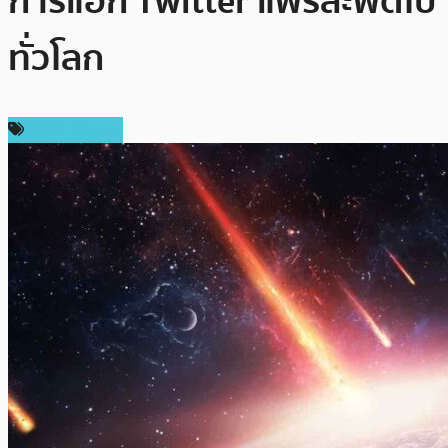
การแฮก Twitter แพร่สะพัดไป
ทั่วโลก
ราคา Bitcoin