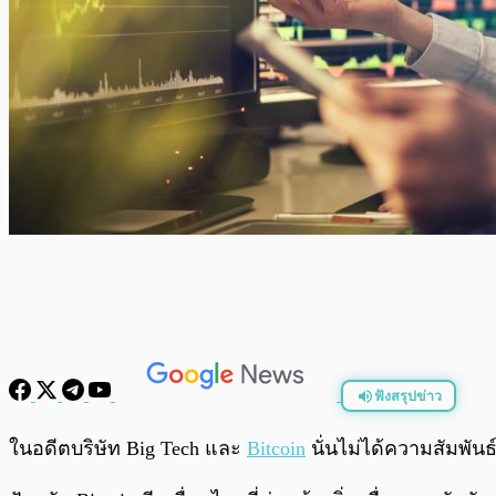
ฟังสรุปข่าว
พร้อมเล่น
ในอดีตบริษัท Big Tech และ
Bitcoin
นั่นไม่ได้ความสัมพันธ์