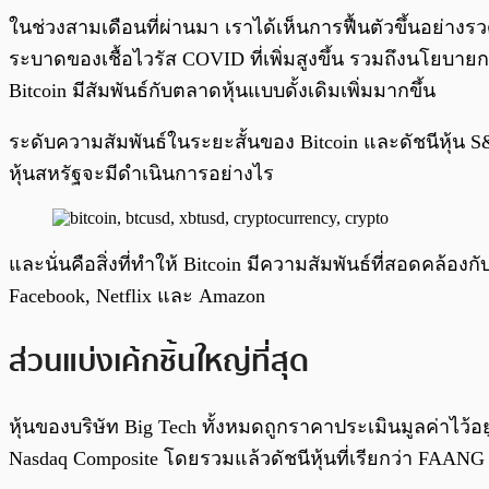
ในช่วงสามเดือนที่ผ่านมา เราได้เห็นการฟื้นตัวขึ้นอย่า
ระบาดของเชื้อไวรัส COVID ที่เพิ่มสูงขึ้น รวมถึงนโยบาย
Bitcoin มีสัมพันธ์กับตลาดหุ้นแบบดั้งเดิมเพิ่มมากขึ้น
ระดับความสัมพันธ์ในระยะสั้นของ Bitcoin และดัชนีหุ้น S&P 5
หุ้นสหรัฐจะมีดำเนินการอย่างไร
และนั่นคือสิ่งที่ทำให้ Bitcoin มีความสัมพันธ์ที่สอดคล้องกับ
Facebook, Netflix และ Amazon
ส่วนแบ่งเค้กชิ้นใหญ่ที่สุด
หุ้นของบริษัท Big Tech ทั้งหมดถูกราคาประเมินมูลค่าไว้อย
Nasdaq Composite โดยรวมแล้วดัชนีหุ้นที่เรียกว่า FAAN