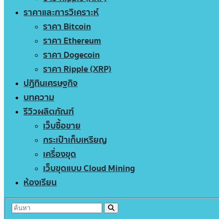
ราคาและการวิเคราะห์
ราคา Bitcoin
ราคา Ethereum
ราคา Dogecoin
ราคา Ripple (XRP)
ปฏิทินเศรษฐกิจ
บทความ
รีวิวผลิตภัณฑ์
เว็บซื้อขาย
กระเป๋าเก็บเหรียญ
เครื่องขุด
เว็บขุดแบบ Cloud Mining
ห้องเรียน