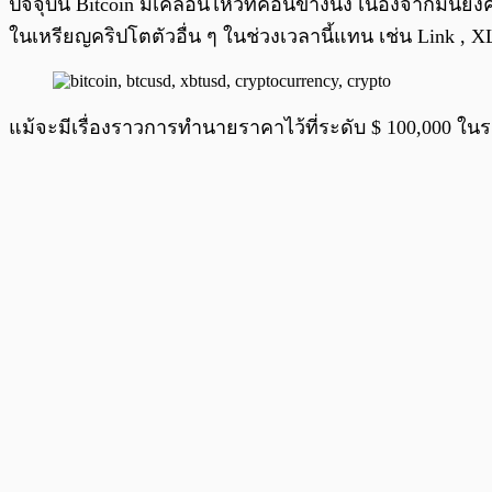
ปัจจุบัน Bitcoin มีเคลื่อนไหวที่ค่อนข้างนิ่ง เนื่องจากมั
ในเหรียญคริปโตตัวอื่น ๆ ในช่วงเวลานี้แทน เช่น Link , X
แม้จะมีเรื่องราวการทำนายราคาไว้ที่ระดับ $ 100,000 ในระย