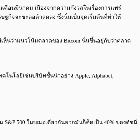
ในเดือนมีนาคม เนื่องจากความกังวลในเรื่องการแพร่
ิจจะชะลอตัวลดลง ซึ่งนั่นเป็นจุดเริ่มต้นที่ทำให้
้ให้เห็นว่าแนวโน้มตลาดของ Bitcoin นั่นขึ้นอยู่กับว่าตลาด
้นเทคโนโลยีเช่นบริษัทชั้นนำอย่าง Apple, Alphabet,
นีหุ้น S&P 500 ในขณะเดียวกันพวกมันก็คิดเป็น 40% ของดัชนี