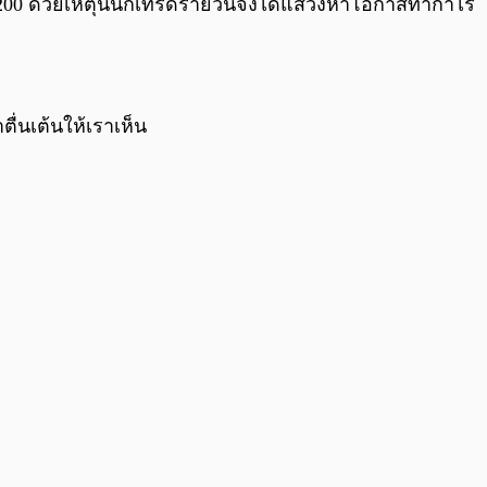
 $ 9,200 ด้วยเหตุนี้นักเทรดรายวันจึงได้แสวงหาโอกาสทำกำไร
ตื่นเต้นให้เราเห็น