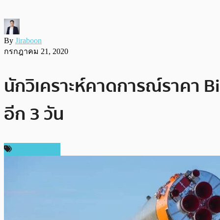
By
Jiraboon
กรกฎาคม 21, 2020
นักวิเคราะห์คาดการณ์ราคา B
อีก 3 วัน
ราคา Bitcoin