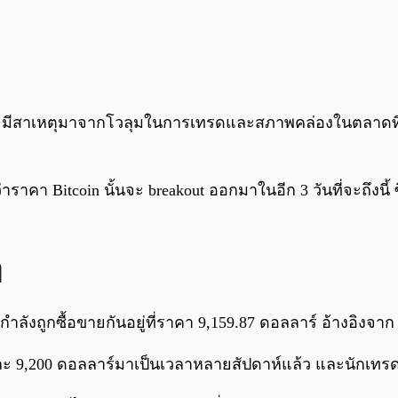
ะมีสาเหตุมาจากโวลุมในการเทรดและสภาพคล่องในตลาดที่ลด
าราคา Bitcoin นั้นจะ breakout ออกมาในอีก 3 วันที่จะถึงน
ๆ
ำลังถูกซื้อขายกันอยู่ที่ราคา 9,159.87 ดอลลาร์ อ้างอิงจาก
และ 9,200 ดอลลาร์มาเป็นเวลาหลายสัปดาห์แล้ว และนักเทรดก็เ