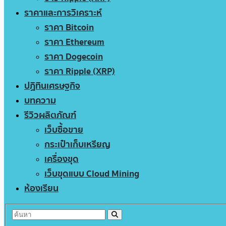
ราคาและการวิเคราะห์
ราคา Bitcoin
ราคา Ethereum
ราคา Dogecoin
ราคา Ripple (XRP)
ปฏิทินเศรษฐกิจ
บทความ
รีวิวผลิตภัณฑ์
เว็บซื้อขาย
กระเป๋าเก็บเหรียญ
เครื่องขุด
เว็บขุดแบบ Cloud Mining
ห้องเรียน