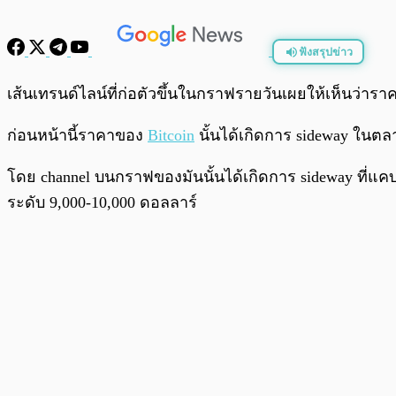
ฟังสรุปข่าว
พร้อมเล่น
เส้นเทรนด์ไลน์ที่ก่อตัวขึ้นในกราฟรายวันเผยให้เห็นว่าราคาก
ก่อนหน้านี้ราคาของ
Bitcoin
นั้นได้เกิดการ sideway ในตล
โดย channel บนกราฟของมันนั้นได้เกิดการ sideway ที่แค
ระดับ 9,000-10,000 ดอลลาร์