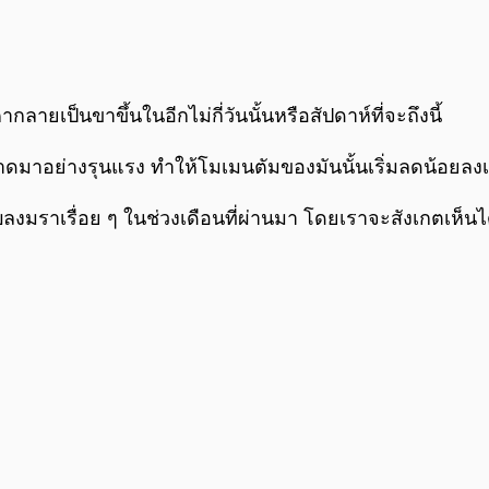
ลายเป็นขาขึ้นในอีกไม่กี่วันนั้นหรือสัปดาห์ที่จะถึงนี้
าดมาอย่างรุนแรง ทำให้โมเมนตัมของมันนั้นเริ่มลดน้อยลงเรื
บลงมราเรื่อย ๆ ในช่วงเดือนที่ผ่านมา โดยเราจะสังเกตเห็