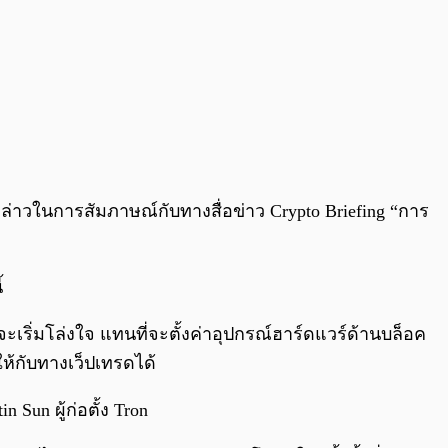
ล่าวในการสัมภาษณ์กับทางสื่อข่าว Crypto Briefing “การ
้
ก็จะเริ่มโล่งใจ แทนที่จะตั้งค่าอุปกรณ์ฮาร์ดแวร์ด้านบล็อค
้กับทางเว็ปเทรดได้
Sun ผู้ก่อตั้ง Tron