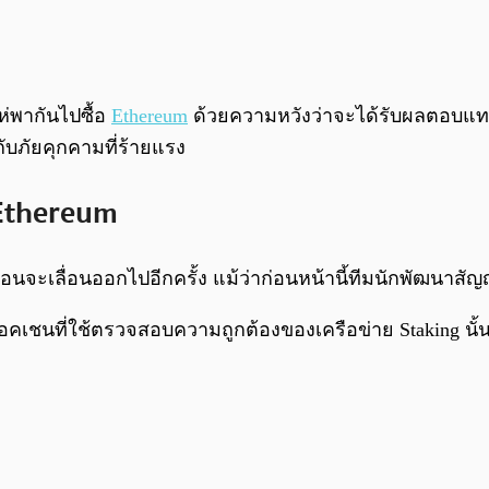
ห่พากันไปซื้อ
Ethereum
ด้วยความหวังว่าจะได้รับผลตอบแทนจ
มกับภัยคุกคามที่ร้ายแรง
 Ethereum
ือนจะเลื่อนออกไปอีกครั้ง แม้ว่าก่อนหน้านี้ทีมนักพัฒนาสัญ
านบล็อคเชนที่ใช้ตรวจสอบความถูกต้องของเครือข่าย Staking น