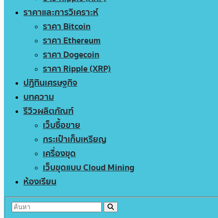
ราคาและการวิเคราะห์
ราคา Bitcoin
ราคา Ethereum
ราคา Dogecoin
ราคา Ripple (XRP)
ปฏิทินเศรษฐกิจ
บทความ
รีวิวผลิตภัณฑ์
เว็บซื้อขาย
กระเป๋าเก็บเหรียญ
เครื่องขุด
เว็บขุดแบบ Cloud Mining
ห้องเรียน