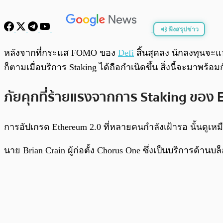
ฟังสรุปข่าว
พร้อมเล่น
หลังจากที่กระแส FOMO ของ
Defi
สิ้นสุดลง นักลงทุนจะแ
ก็ตามเมื่อบริการ Staking ได้ถือกำเนิดขึ้น สิ่งนี้จะมาพร้อ
ภัยคุกที่ร้ายแรงจากการ Staking ของ
การอัปเกรด Ethereum 2.0 ที่หลายคนกำลังเฝ้ารอ นั้นดูเหม
นาย Brian Crain ผู้ก่อตั้ง Chorus One ซึ่งเป็นบริการด้