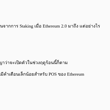
0:00
/
0:00
ากการ Staking เมื่อ Ethereum 2.0 มาถึง แต่อย่างไร
ญาว่าจะเปิดตัวในช่วงฤดูร้อนนี้ก็ตาม
ั้นมีคำเตือนเล็กน้อยสำหรับ POS ของ Ethereum