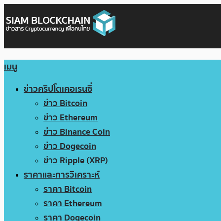
เมนู
ข่าวคริปโตเคอเรนซี่
ข่าว Bitcoin
ข่าว Ethereum
ข่าว Binance Coin
ข่าว Dogecoin
ข่าว Ripple (XRP)
ราคาและการวิเคราะห์
ราคา Bitcoin
ราคา Ethereum
ราคา Dogecoin