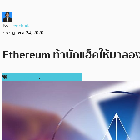
By
Jeerichuda
กรกฎาคม 24, 2020
Ethereum ท้านักแฮ็คให้มาลอง
ข่าว Ethereum
,
ข่าวคริปโตเคอเรนซี่