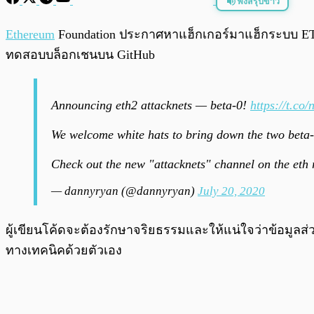
ฟังสรุปข่าว
พร้อมเล่น
Ethereum
Foundation ประกาศหาแฮ็กเกอร์มาแฮ็กระบบ ETH 
ทดสอบบล็อกเชนบน GitHub
Announcing eth2 attacknets — beta-0!
https://t.
We welcome white hats to bring down the two beta-
Check out the new "attacknets" channel on the eth 
— dannyryan (@dannyryan)
July 20, 2020
ผู้เขียนโค้ดจะต้องรักษาจริยธรรมและให้แน่ใจว่าข้อมูล
ทางเทคนิคด้วยตัวเอง