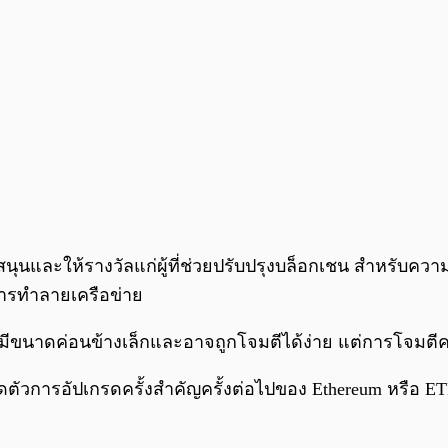
สนุนและให้รางวัลแก่ผู้ที่ช่วยปรับปรุงบล็อกเชน สำหรับควา
ารทำลายเครือข่าย
ัวมีขนาดค่อนข้างเล็กและอาจถูกโจมตีได้ง่าย แต่การโจมตีค
ัวการอัปเกรดครั้งสำคัญครั้งต่อไปของ Ethereum หรือ ETH 