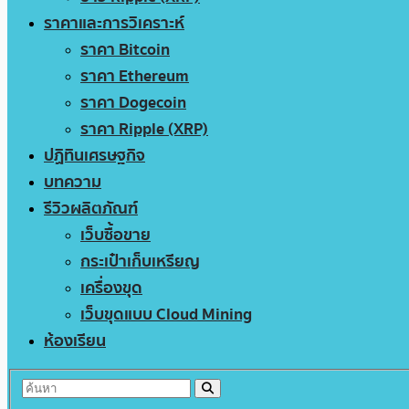
ราคาและการวิเคราะห์
ราคา Bitcoin
ราคา Ethereum
ราคา Dogecoin
ราคา Ripple (XRP)
ปฏิทินเศรษฐกิจ
บทความ
รีวิวผลิตภัณฑ์
เว็บซื้อขาย
กระเป๋าเก็บเหรียญ
เครื่องขุด
เว็บขุดแบบ Cloud Mining
ห้องเรียน