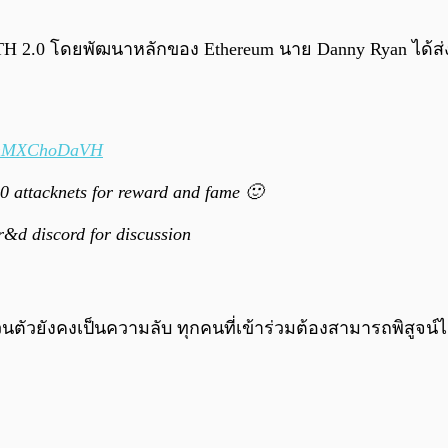
2.0 โดยพัฒนาหลักของ Ethereum นาย Danny Ryan ได้ส่งคำเช
co/nMXChoDaVH
0 attacknets for reward and fame 🙂
r&d discord for discussion
ส่วนตัวยังคงเป็นความลับ ทุกคนที่เข้าร่วมต้องสามารถพิส